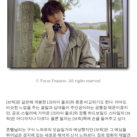
© Focus Features. All rights reserved.
[브릭]은 같은해 개봉한 [크라이 울프]와 종종 비교되기도 한다. 아마도
비슷한 느낌을 주는 결말과 십대들이 주인공이라는 공통점 때문이겠지
만, 공포-스릴러에 가까운 [크라이 울프]와 정통 하드보일드 스타일의 [브
릭]은 어디까지나 다르다. 물론 필자는 [브릭]쪽에 손을 들어주고 싶다.
촌빨날리는 구식 느와르의 모습일거라 예상했지만 [브릭]은 그 예상을
뛰어넘은 경지에 있는 새로운 해석의 신식 느와르다. 장르 영화의 재발견