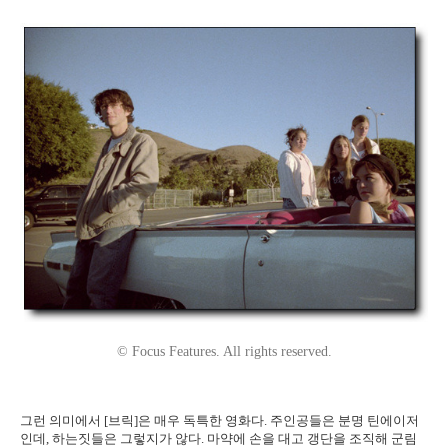
© Focus Features. All rights reserved.
그런 의미에서 [브릭]은 매우 독특한 영화다. 주인공들은 분명 틴에이저
인데, 하는짓들은 그렇지가 않다. 마약에 손을 대고 갱단을 조직해 군림