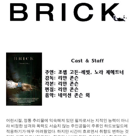
어린시절, 정통 추리물에 익숙해져 있던 필자로서는 지적인 능력이 아니
라 비정한 성격와 폭력도 서슴치 않는 주인공들이 주류인 하드보일드에
적응하기가 매우 어려웠었다. 하지만 시간이 흐르면서 취향도 변하는 것