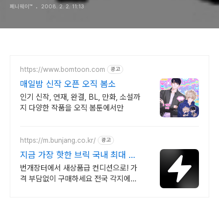
페니웨이™
2008. 2. 2. 11:13
https://www.bomtoon.com
광고
매일밤 신작 오픈 오직 봄소
인기 신작, 연재, 완결, BL, 만화, 소설까
지 다양한 작품을 오직 봄툰에서만
https://m.bunjang.co.kr/
광고
지금 가장 핫한 브릭 국내 최대 브
랜드 중고거래
번개장터에서 새상품급 컨디션으로! 가
격 부담없이 구매하세요 전국 각지에서
올라오는 전국구 최다 상품 매일 10만
개 이상의 신규 상품 업로드