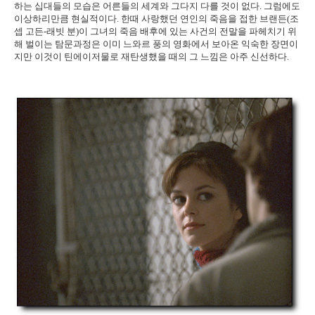
하는 십대들의 모습은 어른들의 세계와 그다지 다를 것이 없다. 그럼에도
이상하리만큼 현실적이다. 한때 사랑했던 연인의 죽음을 접한 브랜든(조
셉 고든-래빗 분)이 그녀의 죽음 배후에 있는 사건의 전말을 파헤치기 위
해 벌이는 탐문과정은 이미 느와르 풍의 영화에서 보아온 익숙한 장면이
지만 이것이 틴에이저물로 재탄생했을 때의 그 느낌은 아주 신선하다.