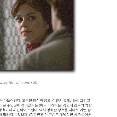
ures. All rights reserved.
녹아들어있다. 고독한 탐정과 음모, 여인의 유혹, 배신, 그리고
것이라곤 주인공이 젊어졌다는 (아니 어리다는) 것인데 감독의 역량
무척이나 세련되어 보인다. 역시 영화란 장르를 떠나서 어떤 감
라 달라지는 것일까. (감독인 리안 존슨은 데뷔작인 이 작품에서