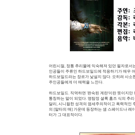
어린시절, 정통 추리물에 익숙해져 있던 필자로서는
인공들이 주류인 하드보일드에 적응하기가 매우 어
하드보일드라는 장르가 낯설지 않다. 오히려 사소
주인공들에게 더 매력을 느낀다.
하드보일드. 직역하면 '완숙된 계란'이란 뜻이지만
통칭하는 말이 되었다. 명탐정 셜록 홈즈 식의 
달리, 시니컬한 성격의 염세주의적이고 폭력적인 
의 [말타의 매] 가운데 등장하는 샘 스페이드나 레
터가 그 대표적이다.