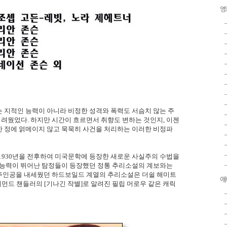
영
 지적인 능력이 아니라 비정한 성격와 폭력도 서슴치 않는 주
려웠었다. 하지만 시간이 흐르면서 취향도 변하는 것인지, 이젠
한 정에 얽메이지 않고 묵묵히 사건을 처리하는 이러한 비정파
 1930년을 전후하여 미국문학에 등장한 새로운 사실주의 수법을
추리능력이 뛰어난 탐정들이 등장했던 정통 추리소설의 계보와는
주인공을 내세웠던 하드보일드 계열의 추리소설은 더쉴 해미트
애
이먼드 챈들러의 [기나긴 작별]로 알려진 필립 머로우 같은 캐릭