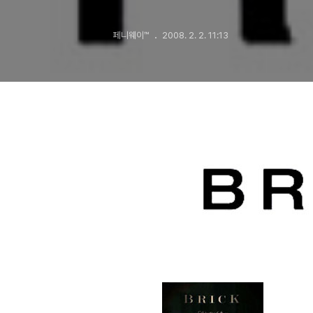
페니웨이™
2008. 2. 2. 11:13