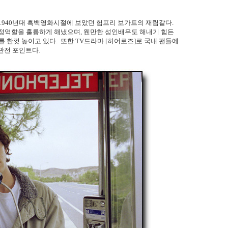
1940년대 흑백영화시절에 보았던 험프리 보가트의 재림같다.
탐정역할을 훌륭하게 해냈으며, 웬만한 성인배우도 해내기 힘든
 한껏 높이고 있다. 또한 TV드라마 [히어로즈]로 국내 팬들에
관전 포인트다.