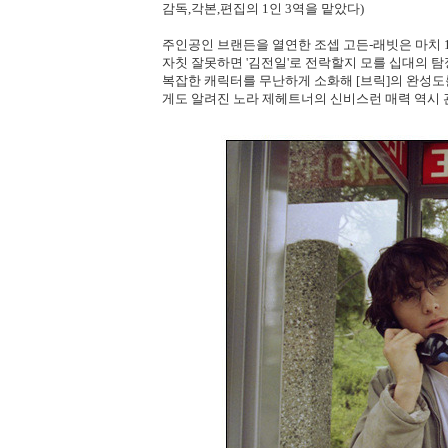
감독,각본,편집의 1인 3역을 맡았다)
주인공인 브랜든을 열연한 조셉 고든-래빗은 마치 
자칫 잘못하면 '김전일'로 전락할지 모를 십대의 
복잡한 캐릭터를 무난하게 소화해 [브릭]의 완성도를
게도 알려진 노라 제헤트너의 신비스런 매력 역시 