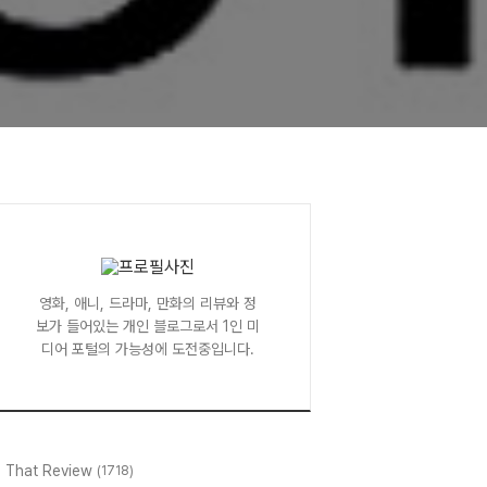
영화, 애니, 드라마, 만화의 리뷰와 정
보가 들어있는 개인 블로그로서 1인 미
디어 포털의 가능성에 도전중입니다.
l That Review
(1718)