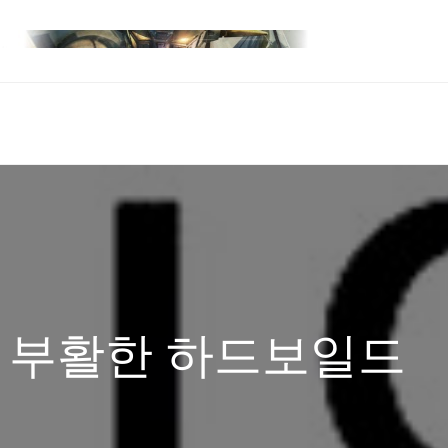
게 부활한 하드보일드