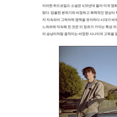
이러한 하드보일드 소설은 4,50년대 들어 미국 영
탔다. 암울한 분위기와 비정하고 폭력적인 영상이
지 지속되어 그럭저럭 명맥을 유지하다 시대가 바뀌
느와르에 익숙해 진 것은 이 장르가 가지는 특성 
리 승냥이처럼 움직이는 비정한 사나이의 고독을 