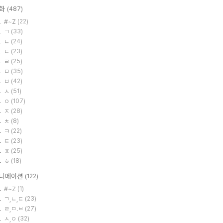
화
(487)
#~Z
(22)
ㄱ
(33)
ㄴ
(24)
ㄷ
(23)
ㄹ
(25)
ㅁ
(35)
ㅂ
(42)
ㅅ
(51)
ㅇ
(107)
ㅈ
(28)
ㅊ
(8)
ㅋ
(22)
ㅌ
(23)
ㅍ
(25)
ㅎ
(18)
니메이션
(122)
#~Z
(1)
ㄱ,ㄴ,ㄷ
(23)
ㄹ,ㅁ.ㅂ
(27)
ㅅ,ㅇ
(32)