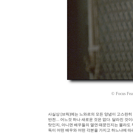
© Focus Feat
사실상 [브릭]에는 느와르의 모든 양념이 고스란히 
반전.... 어느것 하나 새로운 것은 없다. 달라진 
탓인지, 아니면 배우들의 열연 때문인지는 몰라도 
독이 어떤 배우와 어떤 각본을 가지고 하느냐에 따