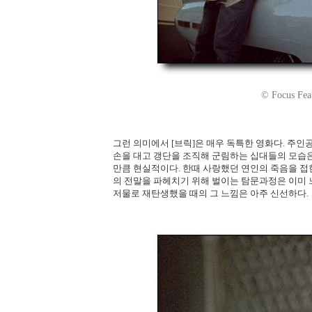
© Focus Feat
그런 의미에서 [브릭]은 매우 독특한 영화다. 주
손을 대고 갱단을 조직해 군림하는 십대들의 모습은
만큼 현실적이다. 한때 사랑했던 연인의 죽음을 접한
의 전말을 파헤치기 위해 벌이는 탐문과정은 이미
저물로 재탄생했을 때의 그 느낌은 아주 신선하다.