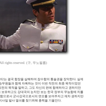
 All rights reserved. (구, 우노필름)
202는 결국 함장을 살해하여 잠수함의 통솔권을 장악한다. 실제
 승무원들과 함께 자폭하는 것이 이번 작전의 최종 목적이었던
 작전의 목적을 말하고, 그도 자신의 편에 함께하자고 권하지만
핵을 보유하고도 강대국의 눈치만 보는 한국 정부의 무능함에 치를
조준함으로서 군사강국으로서의 면모를 보여주자고 재차 권하지만
미사일 발사 열쇠를 찾기위해 총력을 기울인다.