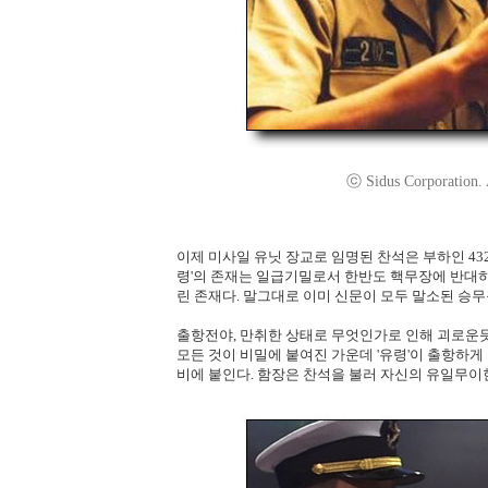
ⓒ Sidus Corporation.
이제 미사일 유닛 장교로 임명된 찬석은 부하인 432
령'의 존재는 일급기밀로서 한반도 핵무장에 반대
린 존재다. 말그대로 이미 신문이 모두 말소된 승무
출항전야, 만취한 상태로 무엇인가로 인해 괴로운
모든 것이 비밀에 붙여진 가운데 '유령'이 출항하게
비에 붙인다. 함장은 찬석을 불러 자신의 유일무이한