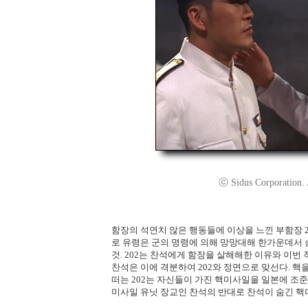
ⓒ Sidus Corporation.
함장의 석연치 않은 행동들에 이상을 느낀 부함장 
로 유령은 군의 명령에 의해 망망대해 한가운데서
것. 202는 찬석에게 함장을 살해해한 이유와 이번
찬석은 이에 격분하여 202와 정면으로 맞선다. 
떠는 202는 자신들이 가진 핵미사일을 일본에 
미사일 유닛 장교인 찬석의 반대로 찬석이 숨긴 핵