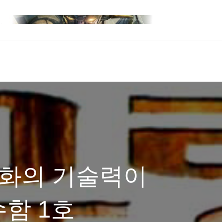
영화의 기술력이
함 1호