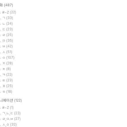
화
(487)
#~Z
(22)
ㄱ
(33)
ㄴ
(24)
ㄷ
(23)
ㄹ
(25)
ㅁ
(35)
ㅂ
(42)
ㅅ
(51)
ㅇ
(107)
ㅈ
(28)
ㅊ
(8)
ㅋ
(22)
ㅌ
(23)
ㅍ
(25)
ㅎ
(18)
니메이션
(122)
#~Z
(1)
ㄱ,ㄴ,ㄷ
(23)
ㄹ,ㅁ.ㅂ
(27)
ㅅ,ㅇ
(32)