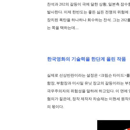
찬석과 202의 갈등이 극에 달한 상황, 일본측 잠
발사한다. 이제 한반도는 좋든 싫든 전쟁의 위험에 
장치된 폭탄을 하나하나 회수하는 찬석. 그는 20
는 쪽을 택하는데....
한국영화의 기술력을 한단계 올린 작품
실제로 선상반란이라는 설정은 <크림슨 타이드>를 
함장, 부함장과 미사일 유닛 장교의 갈등이라는 
극우주의자의 위험성을 말하려 하고있다. 이 면에 
혐의가 짙은데, 정작 제작자 차승재는 이현세 원작
의 몫이다.