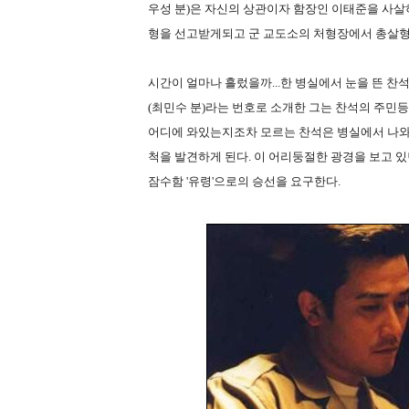
우성 분)은 자신의 상관이자 함장인 이태준을 사살
형을 선고받게되고 군 교도소의 처형장에서 총살형
시간이 얼마나 흘렀을까...한 병실에서 눈을 뜬 찬석
(최민수 분)라는 번호로 소개한 그는 찬석의 주민
어디에 와있는지조차 모르는 찬석은 병실에서 나와
척을 발견하게 된다. 이 어리둥절한 광경을 보고 있
잠수함 '유령'으로의 승선을 요구한다.