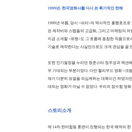
1999년- 한국영화사를 다시 쓴 획기적인 한해
1999년 여름, 당시 <쉬리>의 역사적인 흥행호조
은 제작비와 스텝들의 고급화, 그리고 마케팅의 차
지금 소개할 <유령>도 그 흐름에 동참한 작품으로
기술로 제작한다는 사실만으로도 크게 관심을 끌 
또한 인기절정을 누리던 청춘스타 정우성과 액션
우 기대되는 부분이었다. 다만 헐리우드 영화 <
재가 다분히 표절을 의심케하는 대목이긴 하였지만
대되는 영화가 아닐 수 없었다. 우리의 잠수함 영화
스토리소개
제 14차 한미합동 훈련이 진행되는 한국 해역의 한 