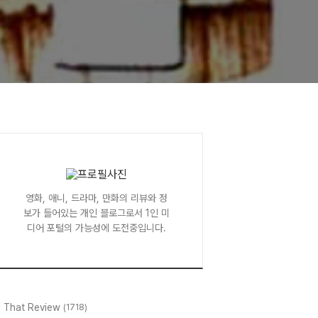
영화, 애니, 드라마, 만화의 리뷰와 정
보가 들어있는 개인 블로그로서 1인 미
디어 포털의 가능성에 도전중입니다.
l That Review
(1718)