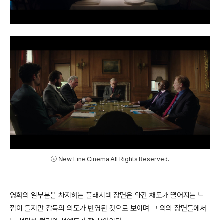
ⓒ New Line Cinema All Rights Reserved.
영화의 일부분을 차지하는 플래시백 장면은 약간 채도가 떨어지는 느
낌이 들지만 감독의 의도가 반영된 것으로 보이며 그 외의 장면들에서