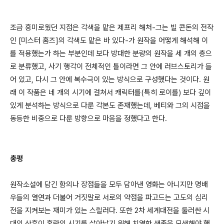
조금 흥미로웠던 지점은 각색을 맡은 제프리 해처-그는 빌 콘돈의 전작
인 [미스터 홈즈]의 각색도 맡은 바 있다-가 원작을 어떻게 해석해 이
를 적용했는가 하는 부분인데 보다 방대한 분량의 원작을 세 개의 층으
로 분류했고, 사기 행각이 전체적인 틀이라면 그 안에 러브스토리가 들
어 있고, 다시 그 안에 복수극이 있는 방식으로 구성했다는 것이다. 원
래 이 작품은 네 개의 시기에 걸쳐서 캐릭터를(특히 로이를) 보다 깊이
있게 분석하는 방식으로 다룬 각본도 존재했는데, 베티와 그의 시점을
동등한 비중으로 다룬 방향으로 마음을 정했다고 한다.
총평
원작소설에 담긴 함의나 장점들을 모두 담아낸 영화는 아니지만 명배
우들의 열연과 더불어 거짓말로 서로의 약점을 파고드는 고도의 심리
전을 지켜보는 재미가 있는 스릴러다. 또한 2차 세계대전을 둘러싼 시
대의 상흔이 혼란의 시기를 살아남기 위해 치열한 생존을 모색해야 했