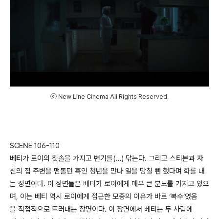
ⓒ New Line Cinema All Rights Reserved.
SCENE 106-110
베티가 로이의 칫솔을 가지고 변기를(…) 닦는다. 그리고 스티븐과 자
신의 집 주변을 맴돌던 흑인 청년을 만나 일을 망칠 뻔 했다며 화를 내
는 장면이다. 이 장면들은 베티가 로이에게 매우 큰 분노를 가지고 있으
며, 이는 베티 역시 로이에게 접근한 모종의 이유가 바로 ‘복수’였음
을 직접적으로 드러내는 장면이다. 이 장면에서 베티는 두 사람에