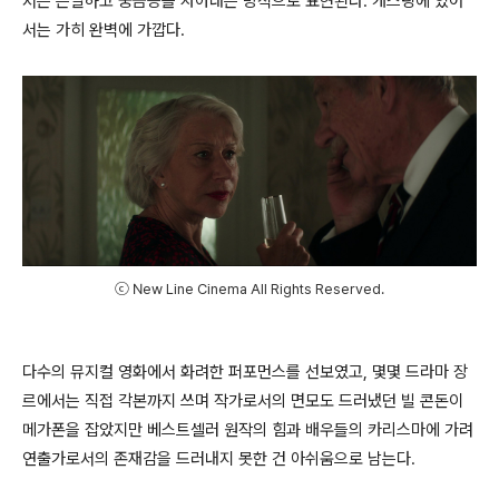
서는 은밀하고 궁금증을 자아내는 방식으로 표현된다. 캐스팅에 있어
서는 가히 완벽에 가깝다.
ⓒ New Line Cinema All Rights Reserved.
다수의 뮤지컬 영화에서 화려한 퍼포먼스를 선보였고, 몇몇 드라마 장
르에서는 직접 각본까지 쓰며 작가로서의 면모도 드러냈던 빌 콘돈이
메가폰을 잡았지만 베스트셀러 원작의 힘과 배우들의 카리스마에 가려
연출가로서의 존재감을 드러내지 못한 건 아쉬움으로 남는다.