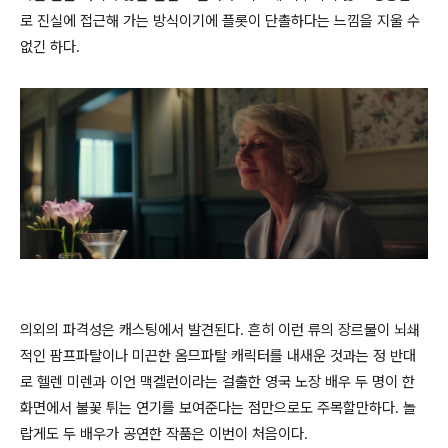
로 진실에 접근해 가는 방식이기에 플롯이 단촐하다는 느낌을 지울 수
없긴 하다.
의외의 파격성은 캐스팅에서 발견된다. 흔히 이런 류의 장르물이 뇌쇄
적인 팜프파탈이나 미끈한 옴므파탈 캐릭터를 내새운 것과는 정 반대
로 헬렌 미렌과 이언 맥켈런이라는 걸출한 영국 노장 배우 두 명이 한
화면에서 불꽃 튀는 연기를 보여준다는 점만으로도 주목할만하다. 놀
랍게도 두 배우가 공연한 작품은 이번이 처음이다.