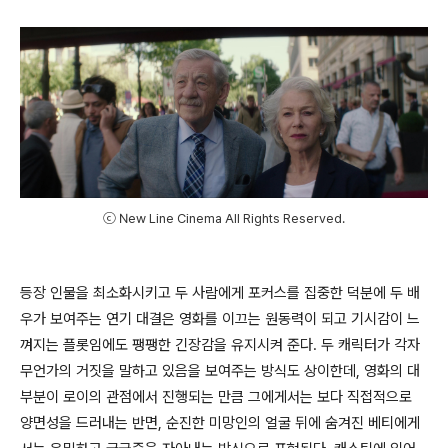
ⓒ New Line Cinema All Rights Reserved.
등장 인물을 최소화시키고 두 사람에게 포커스를 집중한 덕분에 두 배
우가 보여주는 연기 대결은 영화를 이끄는 원동력이 되고 기시감이 느
껴지는 플롯임에도 팽팽한 긴장감을 유지시켜 준다. 두 캐릭터가 각자
무언가의 거짓을 말하고 있음을 보여주는 방식도 상이한데, 영화의 대
부분이 로이의 관점에서 진행되는 만큼 그에게서는 보다 직접적으로
양면성을 드러내는 반면, 순진한 미망인의 얼굴 뒤에 숨겨진 베티에게