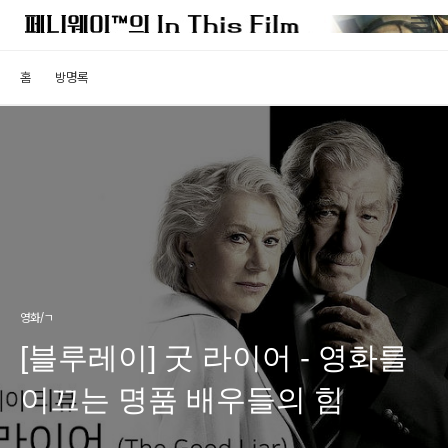
홈
방명록
영화/ㄱ
[블루레이] 굿 라이어 - 영화를
이끄는 명품 배우들의 힘