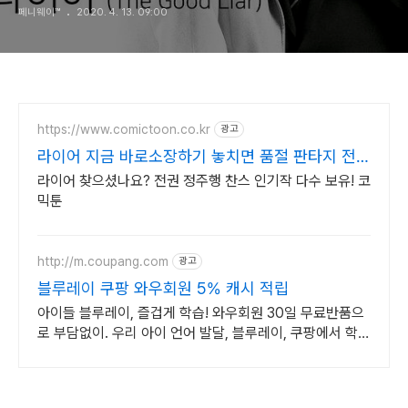
페니웨이™
2020. 4. 13. 09:00
https://www.comictoon.co.kr
광고
라이어 지금 바로소장하기 놓치면 품절 판타지 전권
세트
라이어 찾으셨나요? 전권 정주행 찬스 인기작 다수 보유! 코
믹툰
http://m.coupang.com
광고
블루레이 쿠팡 와우회원 5% 캐시 적립
아이들 블루레이, 즐겁게 학습! 와우회원 30일 무료반품으
로 부담없이. 우리 아이 언어 발달, 블루레이, 쿠팡에서 학습
콘텐츠를 시작하세요.