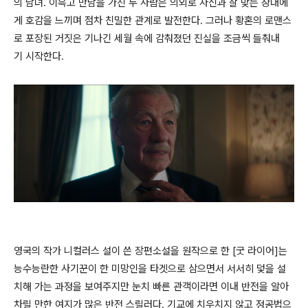
의 남녀. 이윽고 만남을 가진 두 사람은 의외로 자신과 잘 맞는 상대에
게 호감을 느끼며 점차 친밀한 관계로 발전한다. 그러나 황혼의 로맨스
로 포장된 거짓은 기나긴 세월 속에 감춰졌던 진실을 조금씩 들춰내
기 시작한다.
영국의 작가 니컬러스 설이 쓴 장편소설을 원작으로 한 [굿 라이어]는
능수능란한 사기꾼이 한 미망인을 타겟으로 삼으면서 서서히 덫을 설
치해 가는 과정을 보여주지만 눈치 빠른 관객이라면 이내 반전을 알아
차릴 만한 여지가 많은 반전 스릴러다. 기교에 치우치지 않고 정공법으