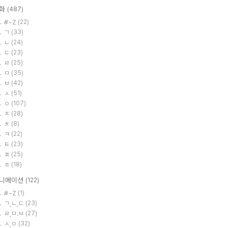
화
(487)
#~Z
(22)
ㄱ
(33)
ㄴ
(24)
ㄷ
(23)
ㄹ
(25)
ㅁ
(35)
ㅂ
(42)
ㅅ
(51)
ㅇ
(107)
ㅈ
(28)
ㅊ
(8)
ㅋ
(22)
ㅌ
(23)
ㅍ
(25)
ㅎ
(18)
니메이션
(122)
#~Z
(1)
ㄱ,ㄴ,ㄷ
(23)
ㄹ,ㅁ.ㅂ
(27)
ㅅ,ㅇ
(32)