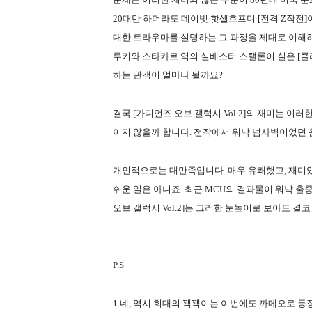
20대만 하더라도 데이빗 핫셀호프며 [전격 Z작전
대한 트라우마를 설명하는 그 과정을 제대로 이해하
루커와 스타카르 역의 실베스터 스탤론이 실은 [
하는 관객이 얼마나 될까요?
결국 [가디언즈 오브 갤럭시 Vol.2]의 재미는 이
이지 않을까 합니다. 전작에서 워낙 넘사벽이었던 
개인적으로는 대만족입니다. 매우 유쾌했고, 재미
쉬운 일은 아니죠. 최근 MCU의 결과물이 워낙 
오브 갤럭시 Vol.2]는 그러한 눈높이로 보아도 결
P.S
1.네, 역시 희대의 꽥꽥이는 이번에도 까메오로 등