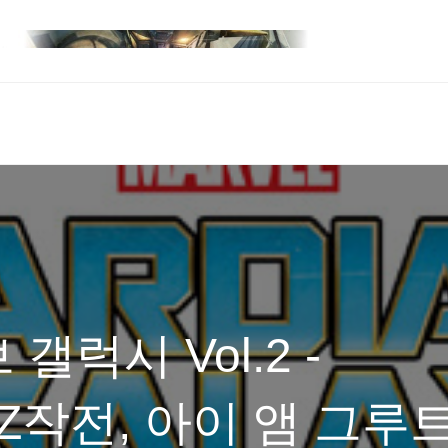
갤럭시 Vol.2 -
Z작전, 아이 앰 그루