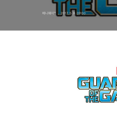
페니웨이™
2017. 5. 8. 09:00