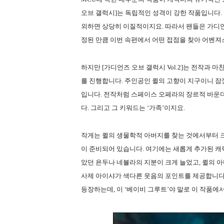
오브 갤럭시]는 독립적인 성격이 강한 작품입니다.
외하면 상당히 이질적이지요. 따라서 팬들은 가디언
정된 만큼 이번 속편에서 어떤 접점을 찾아 어벤져스
하지만 [가디언즈 오브 갤럭시 Vol.2]는 전작과
를 진행합니다. 주인공인 퀼의 고향이 지구이니 잠
입니다. 전작처럼 스페이스 오페라의 장르적 바운
다. 그리고 그 키워드는 ‘가족’이지요.
작게는 퀼의 생물학적 아버지를 찾는 것에서부터 크
이 준비되어 있습니다. 여기에는 새롭게 추가된 캐
았던 욘두나 네뷸라의 지분이 크게 늘었고, 퀼의 아
사제 아이샤가 색다른 웃음의 포인트를 제공합니다
등장하는데, 이 ‘베이비 그루트’야 말로 이 작품에