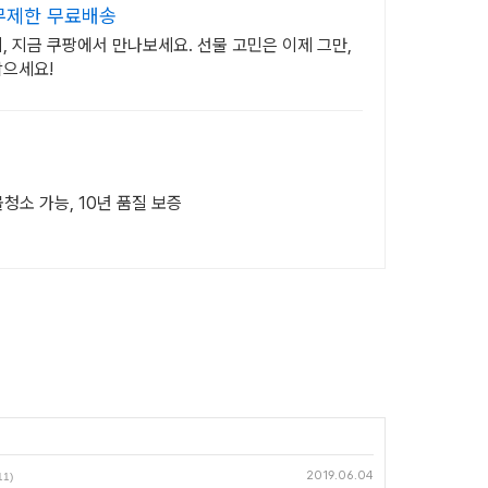
무제한 무료배송
 지금 쿠팡에서 만나보세요. 선물 고민은 이제 그만,
잡으세요!
물청소 가능, 10년 품질 보증
2019.06.04
11)