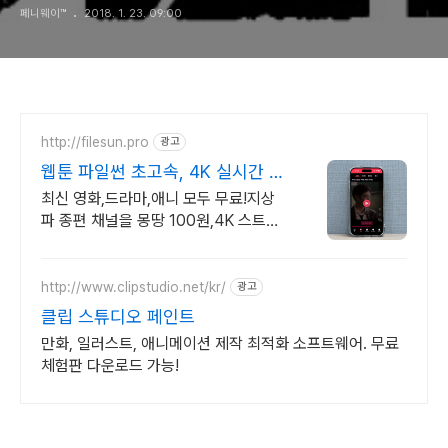
페니웨이™
2018. 1. 23. 09:00
http://filesun.pro
광고
웹툰 파일썬 초고속, 4K 실시간 보
기!
최신 영화,드라마,애니 모두 무료!지상
파 종편 채널을 몽땅 100원,4K 스트리
밍
http://www.clipstudio.net/kr/
광고
클립 스튜디오 페인트
만화, 일러스트, 애니메이션 제작 최적화 소프트웨어. 무료
체험판 다운로드 가능!