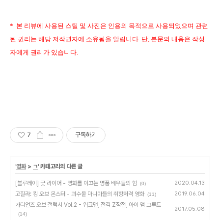
* 본 리뷰에 사용된 스틸 및 사진은 인용의 목적으로 사용되었
으며 관련
된 권리는 해당 저작권
자에 소유됨을 알립니다. 단, 본문의 내용은 작성
자에게 권리가 있습니다.
7
구독하기
'
영화
>
ㄱ
' 카테고리의 다른 글
[블루레이] 굿 라이어 - 영화를 이끄는 명품 배우들의 힘
2020.04.13
(0)
고질라: 킹 오브 몬스터 - 괴수물 마니아들의 취향저격 영화
2019.06.04
(11)
가디언즈 오브 갤럭시 Vol.2 - 워크맨, 전격 Z작전, 아이 앰 그루트
2017.05.08
(14)