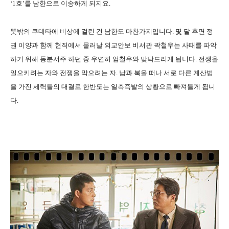
‘1
호
’
를 남한으로 이송하게 되지요
.
뜻밖의 쿠데타에 비상에 걸린 건 남한도 마찬가지입니다
.
몇 달 후면 정
권 이양과 함께 현직에서 물러날 외교안보 비서관 곽철우는 사태를 파악
하기 위해 동분서주 하던 중 우연히 엄철우와 맞닥드리게 됩니다
.
전쟁을
일으키려는 자와 전쟁을 막으려는 자
.
남과 북을 떠나 서로 다른 계산법
을 가진 세력들의 대결로 한반도는 일촉즉발의 상황으로 빠져들게 됩니
다
.