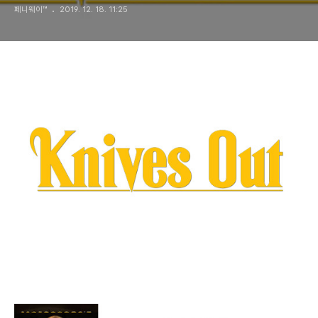
페니웨이™
2019. 12. 18. 11:25