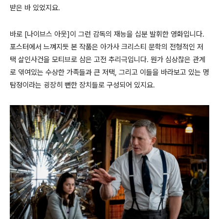
받은 바 있었지요.
바로 [나이브스 아웃]이 그런 감독의 재능을 십분 발휘한 영화입니다.
포스터에서 느껴지듯 본 작품은 아가사 크리스티 문학의 전형적인 저
택 살인사건을 모티브로 삼은 고전 추리극입니다. 뭔가 심상찮은 관계
로 엮여있는 수상한 가족들과 큰 저택, 그리고 이들을 바라보고 있는 명
탐정이라는 굉장히 뻔한 장치들로 구성되어 있지요.