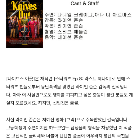
[나이브스 아웃]은 재작년 [스타워즈 Ep.8: 라스트 제다이]로 인해 스
타워즈 팬들로부터 융단폭격을 맞았던 라이언 존슨 감독의 신작입니
다. 아마 이 사실만으로도 영화를 기피하고 싶은 충동이 생길 분들도 계
실지 모르겠네요. 하지만, 선입견은 금물.
사실 라이언 존슨은 저예산 영화 [브릭]으로 주목받았던 감독입니다.
고등학생이 주연이지만 하드보일드 탐정물의 형식을 차용했던 이 작품
은 고전적인 클리셰와 더불어 탄탄한 플롯이 어우러져 평단의 극찬을