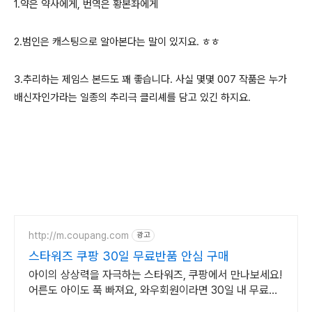
1.약은 약사에게, 번역은 황본좌에게
2.범인은 캐스팅으로 알아본다는 말이 있지요. ㅎㅎ
3.추리하는 제임스 본드도 꽤 좋습니다. 사실 몇몇 007 작품은 누가
배신자인가라는 일종의 추리극 클리셰를 담고 있긴 하지요.
http://m.coupang.com
광고
스타워즈 쿠팡 30일 무료반품 안심 구매
아이의 상상력을 자극하는 스타워즈, 쿠팡에서 만나보세요!
어른도 아이도 푹 빠져요, 와우회원이라면 30일 내 무료반
품.