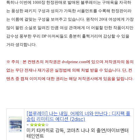
특히나 이번에 1000장 한정판매로 발매된 블루레이는 구매욕을 자극하
는 풍성한 패키지 구성과 성의가 가득한 서플먼트를 수록해 한정판이라
는 이름에 걸맞는 구성을 보여주고 있습니다. 원작이 20대 여성에게 가장
많이 팔린 소설로 알려진 만큼 여성 관객에게 더 어필할 만한 작품이지만
감수성 풍부한 우리 DP 아저씨들도 충분히 훌쩍거리며 감상할 수 있을
거라 생각합니다.
※ 주의 : 본 컨텐츠의 저작권은 dvdprime.com에 있으며 저작권자의 동의
없는 무단 전재나 재가공은 실정법에 의해 처벌 받을 수 있습니다. 단, 컨
텐츠 중 캡쳐 이미지에 대한 권리는 해당 저작권사에게 있음을 알립니다.
[블루레이] 나는 내일, 어제의 너와 만난다 : 디지팩 풀
슬립 리미티드 에디션 (2disc)
-
미키 타카히로 감독, 코마츠 나나 외 출연/아이브엔터
테인먼트