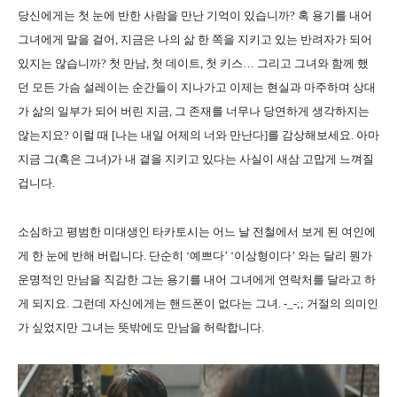
당신에게는 첫 눈에 반한 사람을 만난 기억이 있습니까? 혹 용기를 내어
그녀에게 말을 걸어, 지금은 나의 삶 한 쪽을 지키고 있는 반려자가 되어
있지는 않습니까? 첫 만남, 첫 데이트, 첫 키스… 그리고 그녀와 함께 했
던 모든 가슴 설레이는 순간들이 지나가고 이제는 현실과 마주하며 상대
가 삶의 일부가 되어 버린 지금, 그 존재를 너무나 당연하게 생각하지는
않는지요? 이럴 때 [나는 내일 어제의 너와 만난다]를 감상해보세요. 아마
지금 그(혹은 그녀)가 내 곁을 지키고 있다는 사실이 새삼 고맙게 느껴질
겁니다.
소심하고 평범한 미대생인 타카토시는 어느 날 전철에서 보게 된 여인에
게 한 눈에 반해 버립니다. 단순히 ‘예쁘다’ ‘이상형이다’ 와는 달리 뭔가
운명적인 만남을 직감한 그는 용기를 내어 그녀에게 연락처를 달라고 하
게 되지요. 그런데 자신에게는 핸드폰이 없다는 그녀. -_-;; 거절의 의미인
가 싶었지만 그녀는 뜻밖에도 만남을 허락합니다.