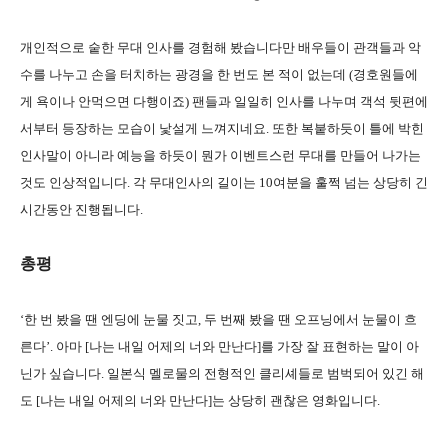
개인적으로 숱한 무대 인사를 경험해 봤습니다만 배우들이 관객들과 악
수를 나누고 손을 터치하는 광경을 한 번도 본 적이 없는데 (경호원들에
게 욕이나 안먹으면 다행이죠) 팬들과 일일히 인사를 나누며 객석 뒷편에
서부터 등장하는 모습이 낯설게 느껴지네요. 또한 복붙하듯이 틀에 박힌
인사말이 아니라 예능을 하듯이 뭔가 이벤트스런 무대를 만들어 나가는
것도 인상적입니다. 각 무대인사의 길이는 10여분을 훌쩍 넘는 상당히 긴
시간동안 진행됩니다.
총평
‘한 번 봤을 땐 엔딩에 눈물 짓고, 두 번째 봤을 땐 오프닝에서 눈물이 흐
른다’. 아마 [나는 내일 어제의 너와 만난다]를 가장 잘 표현하는 말이 아
닌가 싶습니다. 일본식 멜로물의 전형적인 클리셰들로 범벅되어 있긴 해
도 [나는 내일 어제의 너와 만난다]는 상당히 괜찮은 영화입니다.