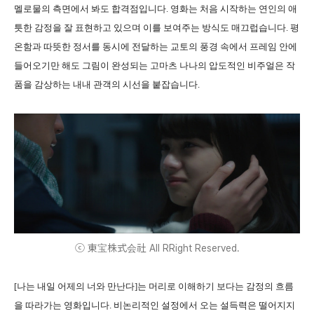
멜로물의 측면에서 봐도 합격점입니다. 영화는 처음 시작하는 연인의 애
틋한 감정을 잘 표현하고 있으며 이를 보여주는 방식도 매끄럽습니다. 평
온함과 따뜻한 정서를 동시에 전달하는 교토의 풍경 속에서 프레임 안에
들어오기만 해도 그림이 완성되는 고마츠 나나의 압도적인 비주얼은 작
품을 감상하는 내내 관객의 시선을 붙잡습니다.
ⓒ 東宝株式会社 All RRight Reserved.
[나는 내일 어제의 너와 만난다]는 머리로 이해하기 보다는 감정의 흐름
을 따라가는 영화입니다. 비논리적인 설정에서 오는 설득력은 떨어지지