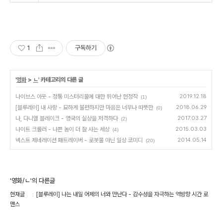
1
구독하기
'
영화
>
ㄴ
' 카테고리의 다른 글
나이브스 아웃 - 정통 미스터리물에 대한 뛰어난 헌정작
2019.12.18
(1)
[블루레이] 내 사랑 - 묘하게 불편하지만 마음은 너무나 따뜻한
2018.06.29
(0)
나, 다니엘 블레이크 - 영국의 실상을 저격하다
2017.03.27
(2)
나이트 크롤러 - 나쁜 놈이 더 잘 사는 세상
2015.03.03
(4)
넥스트 제네레이션 패트레이버 - 로봇물 아닌 일상 코미디
2014.05.14
(20)
'영화/ㄴ'의 다른글
현재글
[블루레이] 나는 내일 어제의 너와 만난다 - 감수성을 자극하는 역방향 시간 로
맨스