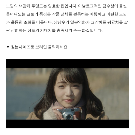
느낌의 색감과 투명도는 양호한 편입니다. 아날로그적인 감수성이 물씬
묻어나오는 교토의 풍경은 작품 전체를 관통하는 따뜻하고 아련한 느낌
과 훌륭한 조화를 이룹니다. 상당수의 일본영화가 그러하듯 평균치를 살
짝 상회하는 정도의 기대치를 충족시켜 주는 화질입니다.
▼ 원본사이즈로 보려면 클릭하세요