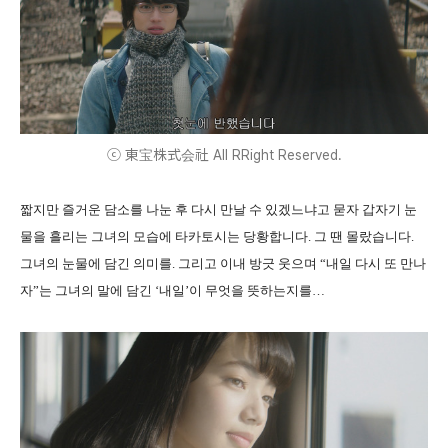
ⓒ 東宝株式会社 All RRight Reserved.
짧지만 즐거운 담소를 나눈 후 다시 만날 수 있겠느냐고 묻자 갑자기 눈
물을 흘리는 그녀의 모습에 타카토시는 당황합니다. 그 땐 몰랐습니다.
그녀의 눈물에 담긴 의미를. 그리고 이내 방긋 웃으며 “내일 다시 또 만나
자”는 그녀의 말에 담긴 ‘내일’이 무엇을 뜻하는지를…