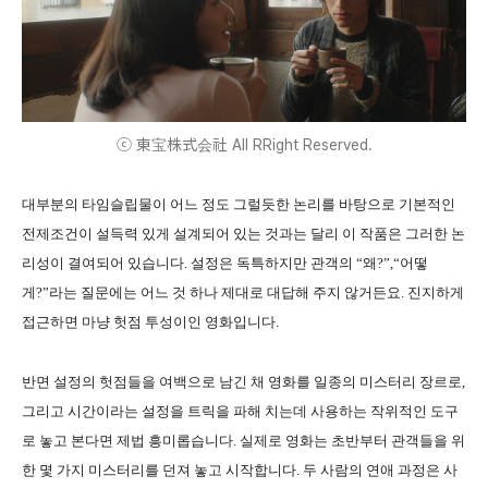
ⓒ 東宝株式会社 All RRight Reserved.
대부분의 타임슬립물이 어느 정도 그럴듯한 논리를 바탕으로 기본적인
전제조건이 설득력 있게 설계되어 있는 것과는 달리 이 작품은 그러한 논
리성이 결여되어 있습니다. 설정은 독특하지만 관객의 “왜?”,“어떻
게?”라는 질문에는 어느 것 하나 제대로 대답해 주지 않거든요. 진지하게
접근하면 마냥 헛점 투성이인 영화입니다.
반면 설정의 헛점들을 여백으로 남긴 채 영화를 일종의 미스터리 장르로,
그리고 시간이라는 설정을 트릭을 파해 치는데 사용하는 작위적인 도구
로 놓고 본다면 제법 흥미롭습니다. 실제로 영화는 초반부터 관객들을 위
한 몇 가지 미스터리를 던져 놓고 시작합니다. 두 사람의 연애 과정은 사