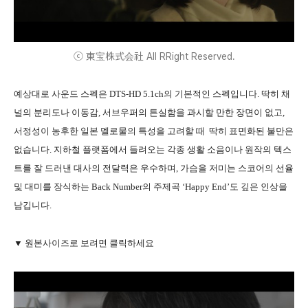
ⓒ 東宝株式会社 All RRight Reserved.
예상대로 사운드 스펙은 DTS-HD 5.1ch의 기본적인 스펙입니다. 딱히 채
널의 분리도나 이동감, 서브우퍼의 튼실함을 과시할 만한 장면이 없고,
서정성이 농후한 일본 멜로물의 특성을 고려할 때 딱히 표면화된 불만은
없습니다. 지하철 플랫폼에서 들려오는 각종 생활 소음이나 원작의 텍스
트를 잘 드러낸 대사의 전달력은 우수하며, 가슴을 저미는 스코어의 선율
및 대미를 장식하는 Back Number의 주제곡 ‘Happy End’도 깊은 인상을
남깁니다.
▼ 원본사이즈로 보려면 클릭하세요