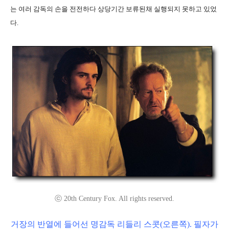
는 여러 감독의 손을 전전하다 상당기간 보류된채 실행되지 못하고 있었
다.
ⓒ 20th Century Fox. All rights reserved.
거장의 반열에 들어선 명감독 리들리 스콧(오른쪽). 필자가