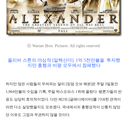
ⓒ Warner Bros. Pictures. All rights reserved.
올리버 스톤의 야심작 [알렉산더]. 1억 5천만불을 투자했
지만 흥행과 비평 모두에서 참패했다
하지만 많은 사람들의 우려와는 달리 [킹덤 오브 헤븐]은 주말 3일동안
1,964만불의 수입을 기록, 주말 박스오피스 1위에 올랐다. 평론가들의 반
응도 상당히 호의적이었다. 다만 제2의 [글래디에이터]를 기대한 관객이
라면 다소 실망했을지도 모르겠다. 국내에서의 흥행성적이 신통치 않았
던 이유도 그점과 무관하지 않을 것이다.