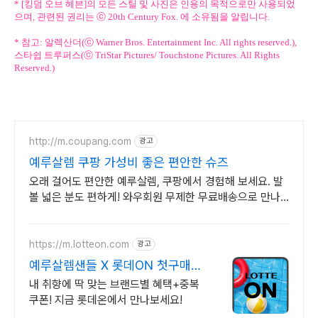
* [킹덤 오브 헤븐]의 모든 스틸 및 사진은 인용의 목적으로만 사용되었
으며, 관련된 권리는 ⓒ 20th Century Fox. 에 소유됨을 알립니다.
* 참고: 알렉산더(ⓒ Warner Bros. Entertainment Inc. All rights reserved.),
스타쉽 트루퍼스(ⓒ TriStar Pictures/ Touchstone Pictures. All Rights
Reserved.)
http://m.coupang.com
광고
예루살렘 쿠팡 가성비 좋은 편안한 슈즈
오래 걸어도 편안한 예루살렘, 쿠팡에서 경험해 보세요. 발
볼 넓은 분도 편하게! 와우회원 무제한 무료배송으로 만나
보세요.
https://m.lotteon.com
광고
예루살렘샌들 X 롯데ON 첫구매
최대 5천원 혜택!
내 취향에 딱 맞는 브랜드별 혜택+중복
쿠폰! 지금 롯데온에서 만나보세요!