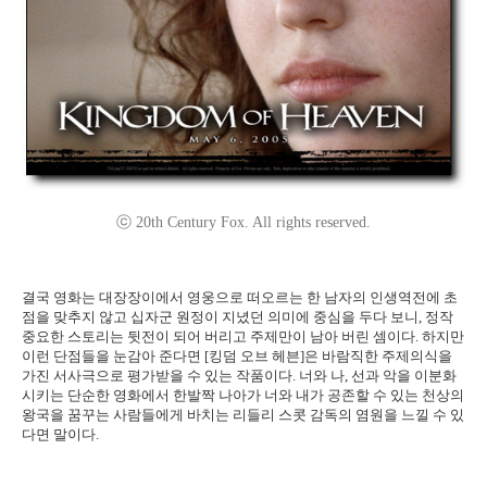
ⓒ 20th Century Fox. All rights reserved.
결국 영화는 대장장이에서 영웅으로 떠오르는 한 남자의 인생역전에 초
점을 맞추지 않고 십자군 원정이 지녔던 의미에 중심을 두다 보니, 정작
중요한 스토리는 뒷전이 되어 버리고 주제만이 남아 버린 셈이다. 하지만
이런 단점들을 눈감아 준다면 [킹덤 오브 헤븐]은 바람직한 주제의식을
가진 서사극으로 평가받을 수 있는 작품이다. 너와 나, 선과 악을 이분화
시키는 단순한 영화에서 한발짝 나아가 너와 내가 공존할 수 있는 천상의
왕국을 꿈꾸는 사람들에게 바치는 리들리 스콧 감독의 염원을 느낄 수 있
다면 말이다.