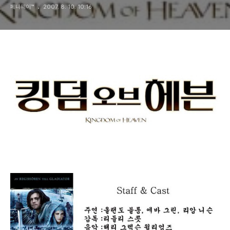
페니웨이™
2007. 8. 10. 10:16