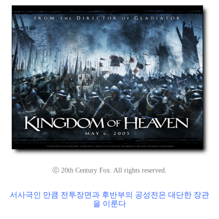
ⓒ 20th Century Fox. All rights reserved.
서사극인 만큼 전투장면과 후반부의 공성전은 대단한 장관
을 이룬다