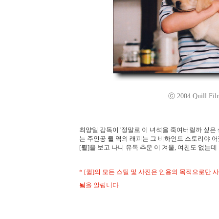
ⓒ 2004 Quill Film 
최양일 감독이 '정말로 이 녀석을 죽여버릴까 싶은 
는 주인공 퀼 역의 래피는 그 비하인드 스토리야 어
[퀼]을 보고 나니 유독 추운 이 겨울, 여친도 없는데
* [퀼]의 모든 스틸 및 사진은 인용의 목적으로만 사용되었으
됨을 알립니다.