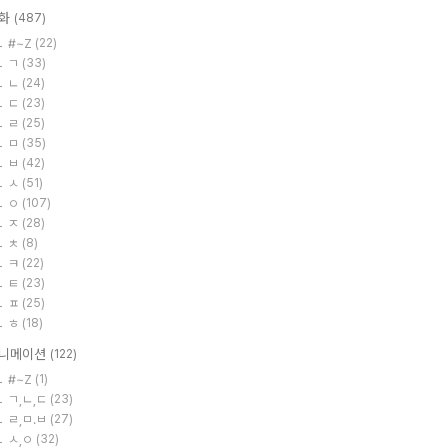
화
(487)
#~Z
(22)
ㄱ
(33)
ㄴ
(24)
ㄷ
(23)
ㄹ
(25)
ㅁ
(35)
ㅂ
(42)
ㅅ
(51)
ㅇ
(107)
ㅈ
(28)
ㅊ
(8)
ㅋ
(22)
ㅌ
(23)
ㅍ
(25)
ㅎ
(18)
니메이션
(122)
#~Z
(1)
ㄱ,ㄴ,ㄷ
(23)
ㄹ,ㅁ.ㅂ
(27)
ㅅ,ㅇ
(32)