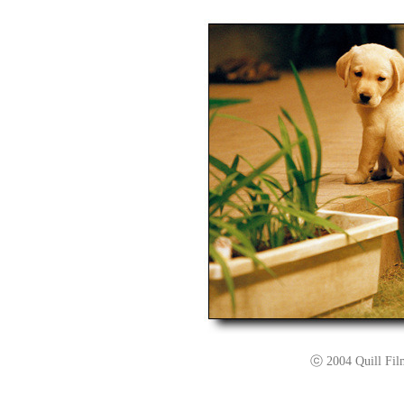
ⓒ 2004 Quill Film 