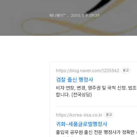
페니웨이™
2010. 1. 9. 09:39
https://blog.naver.com/1235562
광고
검찰 출신 행정사
비자 연장, 변경, 영주권 및 국적 신청. 법
합니다. (전국상담)
https://korea-visa.co.kr
광고
귀화-세품글로벌행정사
출입국 공무원 출신 전문 행정사가 정확한