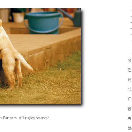
영
웹
원
영
I
잡
Partners. All rights reserved.
페
보