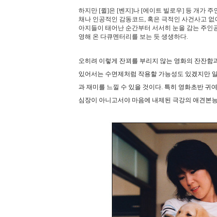
하지만 [퀼]은 [벤지]나 [에이트 빌로우] 등 개
채나 인공적인 감동코드, 혹은 극적인 사건사고 없
아지들이 태어난 순간부터 서서히 눈을 감는 주인
영해 온 다큐멘터리를 보는 듯 생생하다.
오히려 이렇게 잔꾀를 부리지 않는 영화의 잔잔함
있어서는 수면제처럼 작용할 가능성도 있겠지만 일
과 재미를 느낄 수 있을 것이다. 특히 영화초반 귀
심장이 아니고서야 마음에 내제된 극강의 애견본능