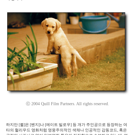
ⓒ 2004 Quill Film Partners. All rights reserved.
하지만 [퀼]은 [벤지]나 [에이트 빌로우] 등 개가 주인공으로 등장하는 여
타의 헐리우드 영화처럼 영웅주의적인 색채나 인공적인 감동코드, 혹은