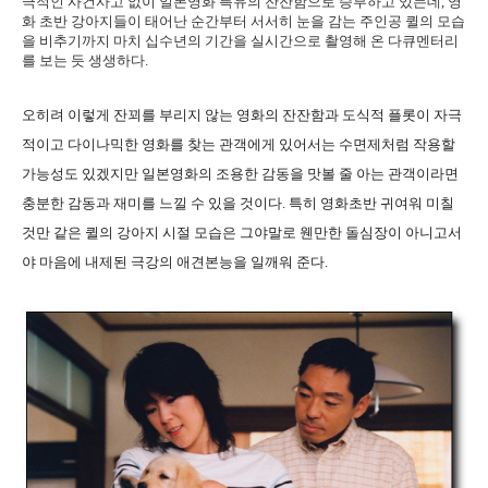
극적인 사건사고 없이 일본영화 특유의 잔잔함으로 승부하고 있는데, 영
화 초반 강아지들이 태어난 순간부터 서서히 눈을 감는 주인공 퀼의 모습
을 비추기까지 마치 십수년의 기간을 실시간으로 촬영해 온 다큐멘터리
를 보는 듯 생생하다.
오히려 이렇게 잔꾀를 부리지 않는 영화의 잔잔함과 도식적 플롯이 자극
적이고 다이나믹한 영화를 찾는 관객에게 있어서는 수면제처럼 작용할
가능성도 있겠지만 일본영화의 조용한 감동을 맛볼 줄 아는 관객이라면
충분한 감동과 재미를 느낄 수 있을 것이다. 특히 영화초반 귀여워 미칠
것만 같은 퀼의 강아지 시절 모습은 그야말로 웬만한 돌심장이 아니고서
야 마음에 내제된 극강의 애견본능을 일깨워 준다.