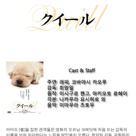
아마도 [퀼]을 접한 관객들은 영화의 오프닝 크레딧에 처음 뜨는 감독의
이름을 보며 의아하다는 느낌을 받았을지 모른다. 최양일 감독. 귀화하지