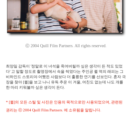
ⓒ 2004 Quill Film Partners. All rights reserved.
최양일 감독이 '정말로 이 녀석을 죽여버릴까 싶은 생각이 든 적도 있었
다' 고 말할 정도로 촬영장에서 속을 썩였다는 주인공 퀼 역의 래피는 그
비하인드 스토리야 어쨌든 사람보다 더 훌륭한 연기를 선보인다. 혼자 극
장을 찾아 [퀼]을 보고 나니 유독 추운 이 겨울, 여친도 없는데 나도 개를
한 마리 키워볼까 싶은 생각이 든다.
* [퀼]의 모든 스틸 및 사진은 인용의 목적으로만 사용되었으며, 관련된
권리는 ⓒ 2004 Quill Film Partners. 에 소유됨을 알립니다.