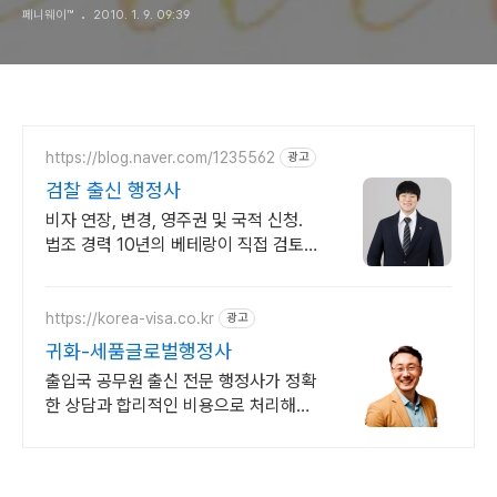
페니웨이™
2010. 1. 9. 09:39
https://blog.naver.com/1235562
광고
검찰 출신 행정사
비자 연장, 변경, 영주권 및 국적 신청.
법조 경력 10년의 베테랑이 직접 검토
합니다. (전국상담)
https://korea-visa.co.kr
광고
귀화-세품글로벌행정사
출입국 공무원 출신 전문 행정사가 정확
한 상담과 합리적인 비용으로 처리해드
립니다.