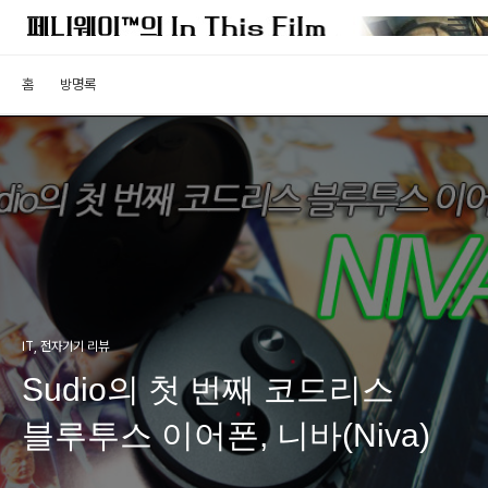
홈
방명록
IT, 전자기기 리뷰
Sudio의 첫 번째 코드리스
블루투스 이어폰, 니바(Niva)