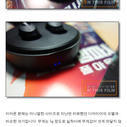
이어폰 본체는 미니멀한 사이즈로 지난번 리뷰했던 디어이어의 오밸과
비슷한 크기입니다. 무게는 5g 정도로 실착시에 무게감이 크게 와닿지 않