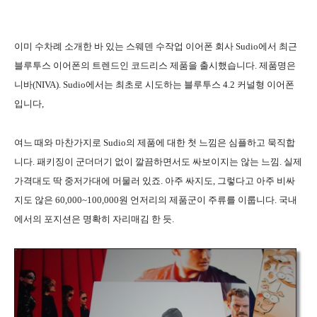
이미 수차례 소개한 바 있는 스웨덴 수작업 이어폰 회사 Sudio에서 최근
블루투스 이어폰의 트렌드인 코드리스 제품을 출시했습니다. 제품명은
니바(NIVA). Sudio에서는 최초로 시도하는 블루투스 4.2 커널형 이어폰
입니다,
여느 때와 마찬가지로 Sudio의 제품에 대한 첫 느낌은 심플하고 묵직합
니다. 패키징이 군더더기 없이 깔끔하면서도 싸보이지는 않는 느낌. 실제
가격대도 딱 중저가대에 머물러 있죠. 아주 싸지도, 그렇다고 아주 비싸
지도 않은 60,000~100,000원 언저리의 제품군이 주류를 이룹니다. 국내
에서의 포지션은 명확히 자리매김 한 듯.