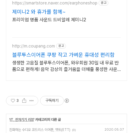
https://smartstore.naver.com/earphoneshop
광고
제미니2 와 휴가를 함께~
프리미엄 명품 사운드 드비알레 제미니2
http://m.coupang.com
광고
블루투스이어폰 쿠팡 작고 가벼운 휴대성 편리함
생생한 고음질 블루투스이어폰, 와우회원 30일 내 무료 반
품으로 편하게! 음악 감상의 즐거움을 더해줄 풍성한 사운
드, 쿠팡에서 만나보세요.
3
구독하기
'
IT, 전자기기 리뷰
' 카테고리의 다른 글
진화하는 수디오 코드리스 이어폰, 앳트(ETT)
2020.05.07
(0)