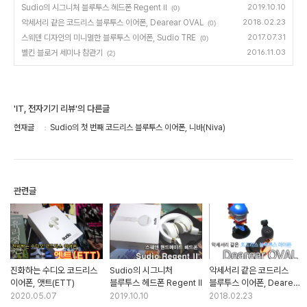
Sudio의 시그니처 블루투스 헤드폰 Regent II
2019.10.10
(0)
악세서리 같은 코드리스 블루투스 이어폰, Dearear OVAL
2018.02.23
(0)
스웨덴 디자인의 미니멀한 블루투스 이어폰, Sudio TRE
2017.07.31
(0)
벨킨 블로거 세미나 참관기
2016.11.03
(2)
'IT, 전자기기 리뷰'의 다른글
현재글
Sudio의 첫 번째 코드리스 블루투스 이어폰, 니바(Niva)
관련글
진화하는 수디오 코드리스
Sudio의 시그니처
악세서리 같은 코드리스
이어폰, 앳트(ETT)
블루투스 헤드폰 Regent II
블루투스 이어폰, Dearear
OVAL
2020.05.07
2019.10.10
2018.02.23