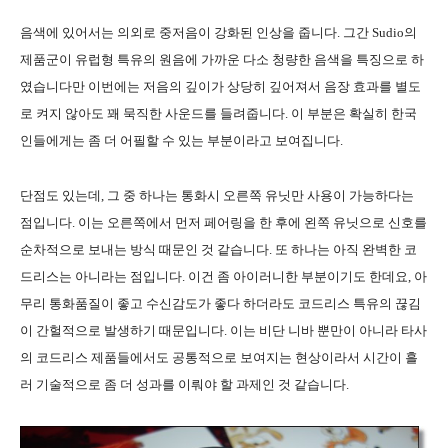
음색에 있어서는 의외로 중저음이 강화된 인상을 줍니다. 그간 Sudio의
제품군이 유럽형 특유의 원음에 가까운 다소 청량한 음색을 특징으로 하
였습니다만 이번에는 저음의 깊이가 상당히 깊어져서 음장 효과를 별도
로 켜지 않아도 꽤 묵직한 사운드를 들려줍니다. 이 부분은 확실히 한국
인들에게는 좀 더 어필할 수 있는 부분이라고 보여집니다.
단점도 있는데, 그 중 하나는 통화시 오른쪽 유닛만 사용이 가능하다는
점입니다. 이는 오른쪽에서 먼저 페어링을 한 후에 왼쪽 유닛으로 신호를
순차적으로 보내는 방식 때문인 것 같습니다. 또 하나는 아직 완벽한 코
드리스는 아니라는 점입니다. 이건 좀 아이러니한 부분이기도 한데요, 아
무리 통화품질이 좋고 수신감도가 좋다 하더라도 코드리스 특유의 끊김
이 간헐적으로 발생하기 때문입니다. 이는 비단 니바 뿐만이 아니라 타사
의 코드리스 제품들에서도 공통적으로 보여지는 현상이라서 시간이 흘
러 기술적으로 좀 더 성과를 이뤄야 할 과제인 것 같습니다.