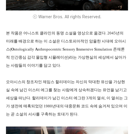
ⓒ Warner Bros. All rights Reserved.
본 작품은 어니스트 클라인의 동명 소설을 영상으로 옮겼다. 2045년의
미래를 배경으로 하는 이 소설은 디스토피아적인 암울한 시대에 오아시
스(
O
ntologically
A
nthropocentric
S
ensory
I
mmersive
S
imulation 존재론
적 인간중심 감각 몰입형 시뮬레이션)라는 가상현실의 세상에서 살아가
는 사람들의 이야기를 담고 있다.
오아시스의 창조자인 제임스 할리데이는 자신의 막대한 유산을 가상현
실 속에 남긴 이스터 에그를 찾는 사람에게 상속하겠다는 유언을 남기고
세상을 떠난다. 할리데이가 남긴 이스터 에그란 3개의 열쇠, 이 열쇠는 그
가 생전에 매혹되었던 1980년대의 대중문화 코드 속에 숨겨져 있으며 이
는 곧 소설의 서사를 구축하는 토대가 된다.