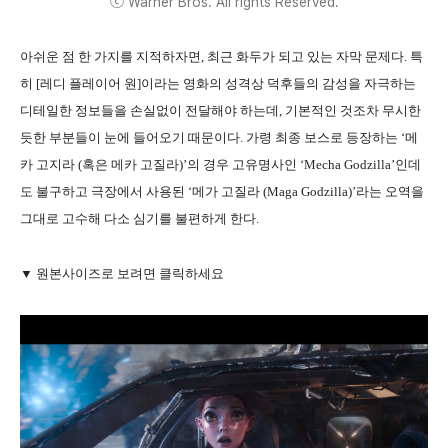
ⓒ Warner Bros. All rights Reserved.
아쉬운 점 한 가지를 지적하자면, 최근 화두가 되고 있는 자막 문제다. 특
히 [레디 플레이어 원]이라는 영화의 성격상 덕후들의 감성을 자극하는
디테일한 정보들을 손실없이 전달해야 하는데, 기본적인 것조차 무시한
듯한 부분들이 눈에 들어오기 때문이다. 가령 최종 보스로 등장하는 ‘메
카 고지라 (혹은 메카 고질라)’의 경우 고유명사인 ‘Mecha Godzilla’인데
도 불구하고 극장에서 사용된 ‘메가 고질라 (Maga Godzilla)’라는 오역을
그대로 고수해 다소 심기를 불편하게 한다.
▼ 원본사이즈로 보려면 클릭하세요