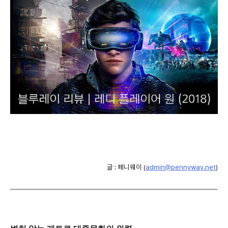
글 : 페니웨이 (
admin@pennyway.net
)