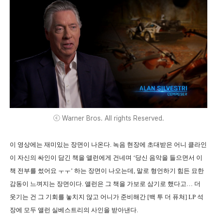
ⓒ Warner Bros. All rights Reserved.
이 영상에는 재미있는 장면이 나온다. 녹음 현장에 초대받은 어니 클라인
이 자신의 싸인이 담긴 책을 앨런에게 건네며 ‘당신 음악을 들으면서 이
책 전부를 썼어요 ㅜㅜ’ 하는 장면이 나오는데, 말로 형언하기 힘든 묘한
감동이 느껴지는 장면이다. 앨런은 그 책을 가보로 삼기로 했다고… 더
웃기는 건 그 기회를 놓치지 않고 어니가 준비해간 [백 투 더 퓨쳐] LP 석
장에 모두 앨런 실베스트리의 사인을 받아낸다.