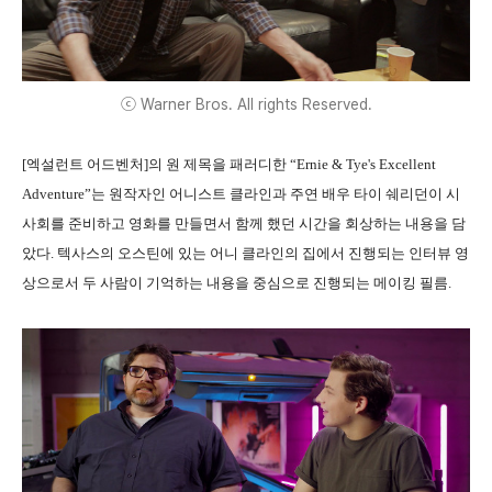
ⓒ Warner Bros. All rights Reserved.
[엑설런트 어드벤처]의 원 제목을 패러디한 “Ernie & Tye's Excellent
Adventure”는 원작자인 어니스트 클라인과 주연 배우 타이 쉐리던이 시
사회를 준비하고 영화를 만들면서 함께 했던 시간을 회상하는 내용을 담
았다. 텍사스의 오스틴에 있는 어니 클라인의 집에서 진행되는 인터뷰 영
상으로서 두 사람이 기억하는 내용을 중심으로 진행되는 메이킹 필름.