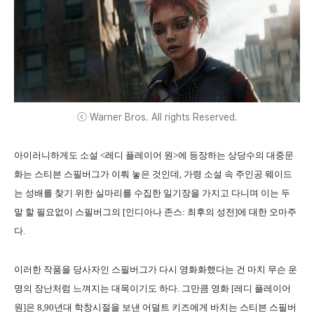
ⓒ Warner Bros. All rights Reserved.
아이러니하게도 소설 <레디 플레이어 원>에 등장하는 상당수의 대중문
화는 스티븐 스필버그가 이뤄 놓은 것인데, 가령 소설 속 주인공 웨이드
는 성배를 찾기 위한 실마리를 수집한 일기장을 가지고 다니며 이는 두
말 할 필요없이 스필버그의 [인디아나 존스: 최후의 성전]에 대한 오마주
다.
이러한 작품을 당사자인 스필버그가 다시 영화화했다는 건 마치 무슨 운
명의 장난처럼 느껴지는 대목이기도 하다. 그만큼 영화 [레디 플레이어
원]은 8,90년대 학창시절을 보낸 어덜트 키즈에게 바치는 스티븐 스필버