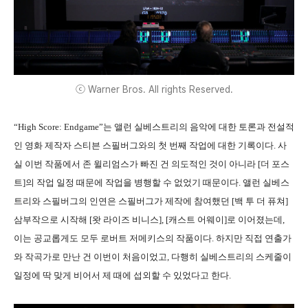
ⓒ Warner Bros. All rights Reserved.
“High Score: Endgame”는 앨런 실베스트리의 음악에 대한 토론과 전설적
인 영화 제작자 스티븐 스필버그와의 첫 번째 작업에 대한 기록이다. 사
실 이번 작품에서 존 윌리엄스가 빠진 건 의도적인 것이 아니라 [더 포스
트]의 작업 일정 때문에 작업을 병행할 수 없었기 때문이다. 앨런 실베스
트리와 스필버그의 인연은 스필버그가 제작에 참여했던 [백 투 더 퓨쳐]
삼부작으로 시작해 [왓 라이즈 비니스], [캐스트 어웨이]로 이어졌는데,
이는 공교롭게도 모두 로버트 저메키스의 작품이다. 하지만 직접 연출가
와 작곡가로 만난 건 이번이 처음이었고, 다행히 실베스트리의 스케줄이
일정에 딱 맞게 비어서 제 때에 섭외할 수 있었다고 한다.