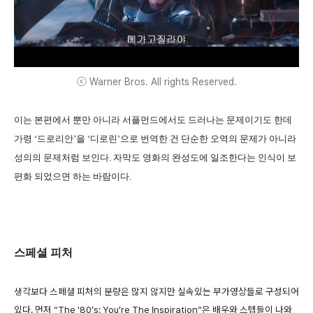
ⓒ Warner Bros. All rights Reserved.
이는 본편에서 뿐만 아니라 서플먼드에서도 드러나는 문제이기도 한데
가령 ‘드로리안’을 ‘디로린’으로 번역한 건 단순한 오역의 문제가 아니라
성의의 문제처럼 보인다. 자막도 영화의 완성도에 일조한다는 인식이 보
편화 되었으면 하는 바람이다.
스페셜 피처
생각보다 스페셜 피처의 분량은 많지 않지만 실속있는 부가영상들로 구성되어
있다.
먼저 “The '80’s: You’re The Inspiration”은 배우와 스텝들이 나와