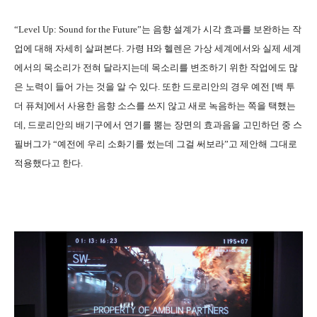
“Level Up: Sound for the Future”는 음향 설계가 시각 효과를 보완하는 작
업에 대해 자세히 살펴본다. 가령 H와 헬렌은 가상 세계에서와 실제 세계
에서의 목소리가 전혀 달라지는데 목소리를 변조하기 위한 작업에도 많
은 노력이 들어 가는 것을 알 수 있다. 또한 드로리안의 경우 예전 [백 투
더 퓨쳐]에서 사용한 음향 소스를 쓰지 않고 새로 녹음하는 쪽을 택했는
데, 드로리안의 배기구에서 연기를 뿜는 장면의 효과음을 고민하던 중 스
필버그가 “예전에 우리 소화기를 썼는데 그걸 써보라”고 제안해 그대로
적용했다고 한다.