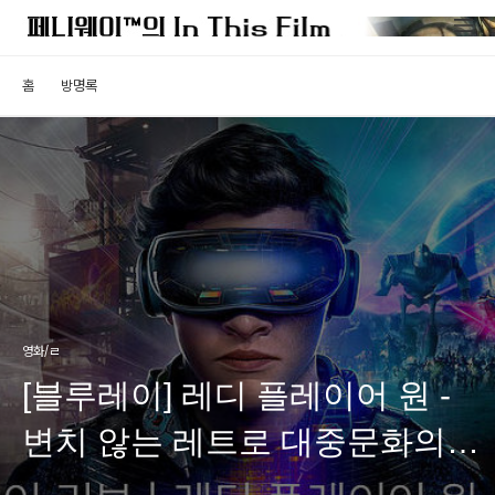
홈
방명록
영화/ㄹ
[블루레이] 레디 플레이어 원 -
변치 않는 레트로 대중문화의
위력