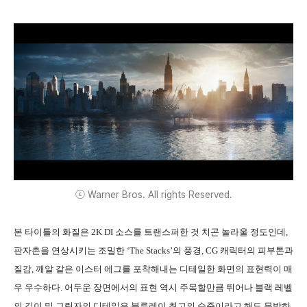
ⓒ Warner Bros. All rights Reserved.
본 타이틀의 화질은 2K DI 소스를 트랜스퍼한 것 치곤 놀라울 정도인데,
판자촌을 연상시키는 조밀한 ‘The Stacks’의 풍경, CG 캐릭터의 피부톤과
질감, 깨알 같은 이스터 에그를 포착해내는 디테일한 화면의 표현력이 매
우 우수하다. 어두운 장면에서의 표현 역시 주목할만큼 뛰어나 블랙 레벨
의 깊이 및 그림자의 디테일은 블루레이 최고의 수준이라고 해도 무방하