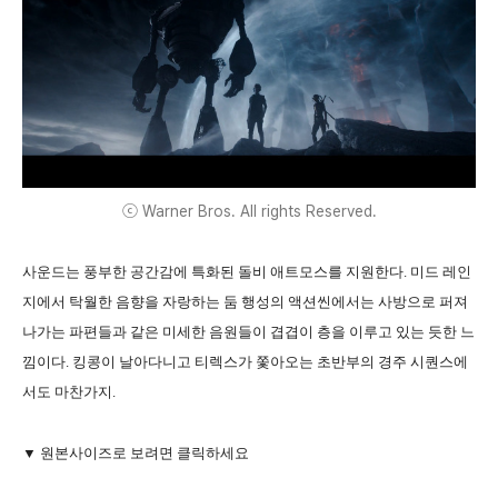
ⓒ Warner Bros. All rights Reserved.
사운드는 풍부한 공간감에 특화된 돌비 애트모스를 지원한다. 미드 레인
지에서 탁월한 음향을 자랑하는 둠 행성의 액션씬에서는 사방으로 퍼져
나가는 파편들과 같은 미세한 음원들이 겹겹이 층을 이루고 있는 듯한 느
낌이다. 킹콩이 날아다니고 티렉스가 쫓아오는 초반부의 경주 시퀀스에
서도 마찬가지.
▼ 원본사이즈로 보려면 클릭하세요