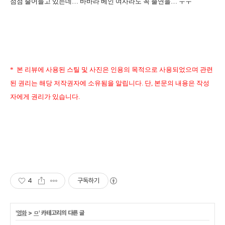
점점 줄어들고 있는데… 바바라 베인 여사라도 꼭 출연을… ㅜㅜ
* 본 리뷰에 사용된 스틸 및 사진은 인용의 목적으로 사용되었
으며 관련
된 권리는 해당 저작권
자에 소유됨을 알립니다. 단, 본문의 내용은 작성
자에게 권리가 있습니다.
4
구독하기
'
영화
>
ㅁ
' 카테고리의 다른 글