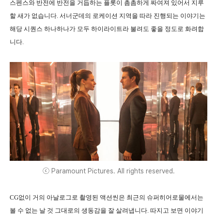
스펜스와 반전에 반전을 거듭하는 플롯이 촘촘하게 짜여져 있어서 지루
할 새가 없습니다. 서너군데의 로케이션 지역을 따라 진행되는 이야기는
해당 시퀀스 하나하나가 모두 하이라이트라 불려도 좋을 정도로 화려합
니다.
ⓒ Paramount Pictures. All rights reserved.
CG없이 거의 아날로그로 촬영된 액션씬은 최근의 슈퍼히어로물에서는
볼 수 없는 날 것 그대로의 생동감을 잘 살려냅니다. 따지고 보면 이야기