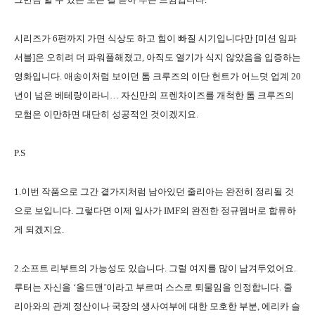
시리즈가 6편까지 가면 식상도 하고 힘이 빠질 시기입니다만 [미션 임파
서블]은 오히려 더 파워풀해졌고, 아직도 열기가 식지 않았음을 입증하는
영화입니다. 애송이처럼 보이던 톰 크루즈의 이단 헌트가 어느덧 업계 20
년이 넘은 베테랑이라니… 자신만의 프렌차이즈를 개척한 톰 크루즈의
모험은 이만하면 대단히 성공적인 것이겠지요.
P.S
1.이번 작품으로 그간 곁가지처럼 남아있던 줄리아는 완전히 정리될 것
으로 보입니다. 그렇다면 이제 일사가 IMF의 완전한 정규멤버로 합류하
게 되겠지요.
2.소프트 리부트의 가능성도 있습니다. 그럴 여지를 많이 남겨두었어요.
루터는 자신을 ‘올드맨’이라고 부르며 스스로 퇴물임을 인정합니다. 줄
리아와의 관계 정산이나 국장의 생사여부에 대한 모호한 부분, 에리카 슬