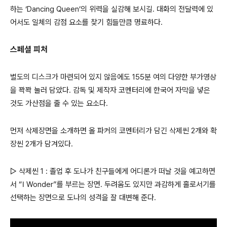
하는 ‘Dancing Queen’의 위력을 실감해 보시길. 대화의 전달력에 있
어서도 일체의 감점 요소를 찾기 힘들만큼 명료하다.
스페셜 피처
별도의 디스크가 마련되어 있지 않음에도 155분 여의 다양한 부가영상
을 꽉꽉 눌러 담았다. 감독 및 제작자 코멘터리에 한국어 자막을 넣은
것도 가산점을 줄 수 있는 요소다.
먼저 삭제장면을 소개하면 올 파커의 코멘터리가 담긴 삭제씬 2개와 확
장씬 2개가 담겨있다.
▷ 삭제씬 1 : 졸업 후 도나가 친구들에게 어디론가 떠날 것을 예고하면
서 “I Wonder”를 부르는 장면. 두려움도 있지만 과감하게 홀로서기를
선택하는 장면으로 도나의 성격을 잘 대변해 준다.