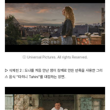
ⓒ Universal Pictures. All rights Reserved.
▷ 삭제씬 2 : 도나를 처음 만난 샘이 참깨로 만든 반죽을 사용한 그리
스 음식 “타히니 Tahini”를 대접하는 장면.