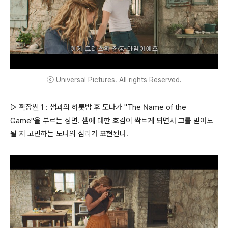
ⓒ Universal Pictures. All rights Reserved.
▷ 확장씬 1 : 샘과의 하룻밤 후 도나가 "The Name of the
Game"을 부르는 장면. 샘에 대한 호감이 싹트게 되면서 그를 믿어도
될 지 고민하는 도나의 심리가 표현된다.