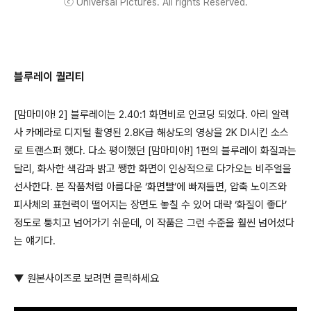
ⓒ Universal Pictures. All rights Reserved.
블루레이 퀄리티
[맘마미아! 2] 블루레이는 2.40:1 화면비로 인코딩 되었다. 아리 알렉
사 카메라로 디지털 촬영된 2.8K급 해상도의 영상을 2K DI시킨 소스
로 트랜스퍼 했다. 다소 평이했던 [맘마미아!] 1편의 블루레이 화질과는
달리, 화사한 색감과 밝고 쨍한 화면이 인상적으로 다가오는 비주얼을
선사한다. 본 작품처럼 아름다운 ‘화면빨’에 빠져들면, 압축 노이즈와
피사체의 표현력이 떨어지는 장면도 놓칠 수 있어 대략 ‘화질이 좋다’
정도로 퉁치고 넘어가기 쉬운데, 이 작품은 그런 수준을 훨씬 넘어섰다
는 얘기다.
▼ 원본사이즈로 보려면 클릭하세요