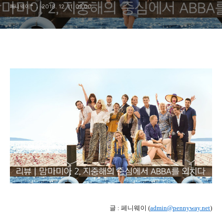
페니웨이™
2018. 12. 11. 09:00
글 : 페니웨이 (
admin@pennyway.net
)