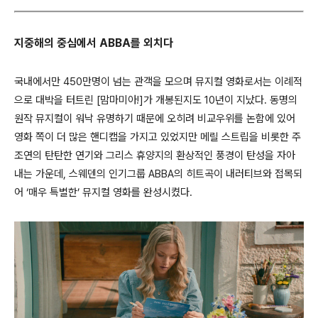
지중해의 중심에서 ABBA를 외치다
국내에서만 450만명이 넘는 관객을 모으며 뮤지컬 영화로서는 이례적
으로 대박을 터트린 [맘마미아!]가 개봉된지도 10년이 지났다. 동명의
원작 뮤지컬이 워낙 유명하기 때문에 오히려 비교우위를 논함에 있어
영화 쪽이 더 많은 핸디캡을 가지고 있었지만 메릴 스트립을 비롯한 주
조연의 탄탄한 연기와 그리스 휴양지의 환상적인 풍경이 탄성을 자아
내는 가운데, 스웨덴의 인기그룹 ABBA의 히트곡이 내러티브와 접목되
어 ‘매우 특별한’ 뮤지컬 영화를 완성시켰다.