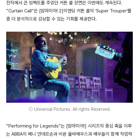
전작에서 큰 임팩트를 주었던 커튼 콜 장면은 이번에도 계속된다.
“Curtain Call”은 [맘마미아! 2]의엔딩 커튼 콜의 ‘Super Trouper’를
좀 더 분석적으로 감상할 수 있는 기회를 제공한다.
ⓒ Universal Pictures. All rights Reserved.
“Performing for Legends”는 [맘마미아!] 시리즈의 중심 축을 이루
는 ABBA의 베니 안데르손과 비욘 울바에우스과 배우들이 함께 작업하