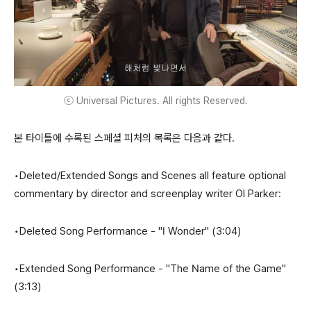
ⓒ Universal Pictures. All rights Reserved.
본 타이틀에 수록된 스페셜 피처의 목록은 다음과 같다.
•Deleted/Extended Songs and Scenes all feature optional
commentary by director and screenplay writer Ol Parker:
•Deleted Song Performance - "I Wonder" (3:04)
•Extended Song Performance - "The Name of the Game"
(3:13)