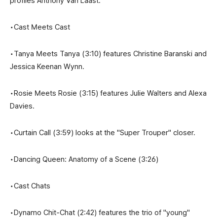
profiles Anthony Van Laast.
•Cast Meets Cast
•Tanya Meets Tanya (3:10) features Christine Baranski and
Jessica Keenan Wynn.
•Rosie Meets Rosie (3:15) features Julie Walters and Alexa
Davies.
•Curtain Call (3:59) looks at the "Super Trouper" closer.
•Dancing Queen: Anatomy of a Scene (3:26)
•Cast Chats
•Dynamo Chit-Chat (2:42) features the trio of "young"