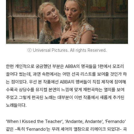
ⓒ Universal Pictures. All rights Reserved.
한편 개인적으로 궁금했던 부분은 ABBA의 명곡들을 1편에서 모조리
끌어다 썼는데, 과연 속편에서는 어떤 선곡 리스트를 보여줄 것인가 하
는 점이었다. 우선 본 작품에선 ABBA의 멤버들이 직접 제작에 참여해
수록곡 상당수를 뮤지컬 본연의 느낌에 맞게 재편곡하는 열의를 보여
주었고 그렇게 편곡된 노래는 대부분이 이번 작품에서 새롭게 추가된
노래들이다.
‘When I Kissed the Teacher’, ‘Andante, Andante’, ‘Fernando’
같은 –특히 ‘Fernando’는 무려 셰어의 열창으로 리메이크 되었다!- 곡