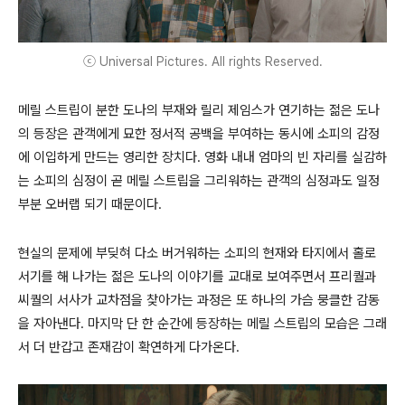
ⓒ Universal Pictures. All rights Reserved.
메릴 스트립이 분한 도나의 부재와 릴리 제임스가 연기하는 젊은 도나
의 등장은 관객에게 묘한 정서적 공백을 부여하는 동시에 소피의 감정
에 이입하게 만드는 영리한 장치다. 영화 내내 엄마의 빈 자리를 실감하
는 소피의 심정이 곧 메릴 스트립을 그리워하는 관객의 심정과도 일정
부분 오버랩 되기 때문이다.
현실의 문제에 부딪혀 다소 버거워하는 소피의 현재와 타지에서 홀로
서기를 해 나가는 젊은 도나의 이야기를 교대로 보여주면서 프리퀄과
씨퀄의 서사가 교차점을 찾아가는 과정은 또 하나의 가슴 뭉클한 감동
을 자아낸다. 마지막 단 한 순간에 등장하는 메릴 스트립의 모습은 그래
서 더 반갑고 존재감이 확연하게 다가온다.