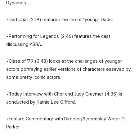
Dynamos.
•Dad Chat (2:19) features the trio of "young" Dads.
•Performing for Legends (2:46) features the cast
discussing ABBA.
•Class of '79 (3:48) looks at the challenges of younger
actors portraying earlier versions of characters essayed by
some pretty iconic actors.
•Today Interview with Cher and Judy Craymer (4:35) is
conducted by Kathie Lee Gifford.
•Feature Commentary with Director/Screenplay Writer Ol
Parker