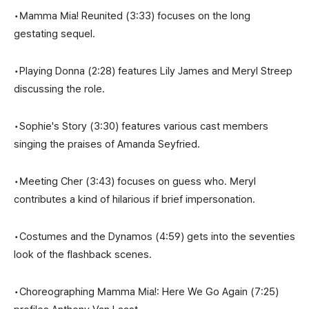
•Mamma Mia! Reunited (3:33) focuses on the long
gestating sequel.
•Playing Donna (2:28) features Lily James and Meryl Streep
discussing the role.
•Sophie's Story (3:30) features various cast members
singing the praises of Amanda Seyfried.
•Meeting Cher (3:43) focuses on guess who. Meryl
contributes a kind of hilarious if brief impersonation.
•Costumes and the Dynamos (4:59) gets into the seventies
look of the flashback scenes.
•Choreographing Mamma Mia!: Here We Go Again (7:25)