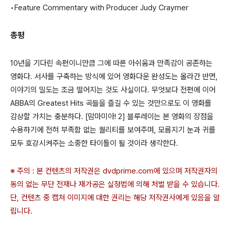
•Feature Commentary with Producer Judy Craymer
총평
10년을 기다린 속편이니만큼 그에 따른 아쉬움과 만족감이 공존하는
영화다. 서사를 구축하는 방식에 있어 영화다운 완성도는 올라간 반면,
이야기의 밀도는 조금 떨어지는 것도 사실이다. 무엇보다 전편에 이어
ABBA의 Greatest Hits 곡들을 즐길 수 있는 것만으로도 이 영화를
감상할 가치는 충분하다. [맘마미아! 2] 블루레이는 본 영화의 장점을
수용하기에 전혀 부족함 없는 퀄리티를 보여주며, 모름지기 눈과 귀를
모두 호강시켜주는 소중한 타이틀이 될 것이라 생각한다.
※ 주의 : 본 컨텐츠의 저작권은 dvdprime.com에 있으며 저작권자의
동의 없는 무단 전재나 재가공은 실정법에 의해 처벌 받을 수 있습니다.
단, 컨텐츠 중 캡쳐 이미지에 대한 권리는 해당 저작권사에게 있음을 알
립니다.