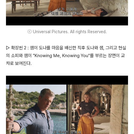
ⓒ Universal Pictures. All rights Reserved.
▷ 확장씬 2 : 샘이 도나를 마음을 배신한 직후 도나와 샘, 그리고 현실
의 소피와 샘이 "Knowing Me, Knowing You"를 부르는 장면이 교
차로 보여진다.