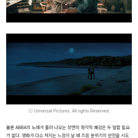
ⓒ Universal Pictures. All rights Reserved.
물론 ABBA의 노래가 흘러 나오는 장면의 청각적 쾌감은 두 말할 필요
가 없다. 영화가 다소 처지는 느낌이 날 때 즈음 분위기의 반전을 시도