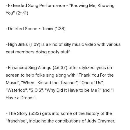
•Extended Song Performance - "Knowing Me, Knowing
You" (2::41)
•Deleted Scene - Tahini (1:38)
•High Jinks (1:09) is a kind of silly music video with various
cast members doing goofy stuff.
•Enhanced Sing Alongs (46:37) offer stylized lyrics on
screen to help folks sing along with "Thank You For the
Music", "When I Kissed the Teacher", "One of Us",
"Waterloo", "S.O.S", "Why Did It Have to be Me?" and "I
Have a Dream".
•The Story (5:33) gets into some of the history of the
"franchise", including the contributions of Judy Craymer.