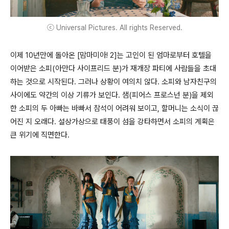
ⓒ Universal Pictures. All rights Reserved.
이제 10년만에 돌아온 [맘마미아! 2]는 고인이 된 엄마로부터 호텔을
이어받은 소피(아만다 사이프리드 분)가 재개장 파티에 사람들을 초대
하는 것으로 시작된다. 그러나 상황이 여의치 않다. 소피와 남자친구의
사이에도 약간의 이상 기류가 보인다. 샘(피어스 프로스넌 분)을 제외
한 소피의 두 아빠는 바빠서 참석이 어려워 보이고, 할머니는 소식이 끊
어진 지 오래다. 설상가상으로 태풍이 섬을 강타하면서 소피의 계획은
큰 위기에 직면한다.