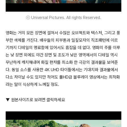
ⓒ Universal Pictures. All rights Reserved.
영화는 거의 모든 장면에 걸쳐서 수많은 오브젝트와 텍스처, 그리고 풍
부한 색체를 가진다. 배우들의 피부톤과 밀짚모자의 직조패턴에 이르
기까지 디테일의 명료함에 있어서도 흠잡을 데 없다. 영화의 주를 이루
는 낮 장면 외에도 야간 장면 및 조도가 낮은 영역에서의 디테일 역시
무난하게 캐치해내며 화질 편차를 최소화 한 극강의 결과물을 보여준
다. 동일 소스를 사용한 4K UHD 타이틀에서는 기대치와 결과물에서
다소 차이날 수도 있지만 적어도 풀HD급 블루레이 영상에서는 최적화
라는 말이 식상하게 느껴질 정도.
▼ 원본사이즈로 보려면 클릭하세요