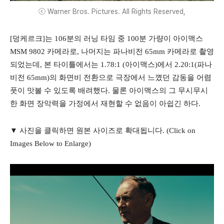
ⓒ Warner Bros. Pictures. All Rights Reserved,
[덩케르크]는 106분의 러닝 타임 중 100분 가량이 아이맥스
MSM 9802 카메라로, 나머지는 파나비전 65mm 카메라로 촬영
되었는데, 본 타이틀에서는 1.78:1 (아이맥스)에서 2.20:1(파나
비전 65mm)의 화면비 전환으로 극장에서 느꼈던 감동을 어렴
풋이 맛볼 수 있도록 배려했다. 물론 아이맥스의 그 무시무시
한 화면 장악력을 가정에서 재현할 수 없음이 아쉽긴 하다.
▼ 사진을 클릭하면 원본 사이즈로 확대됩니다. (Click on
Images Below to Enlarge)