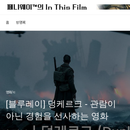
홈
방명록
영화/ㄷ
[블루레이] 덩케르크 - 관람이
아닌 경험을 선사하는 영화