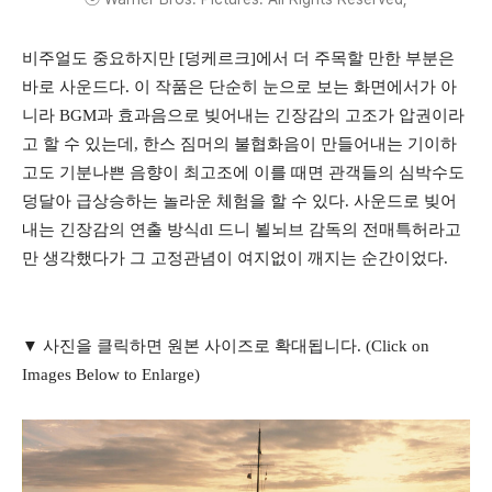
비주얼도 중요하지만 [덩케르크]에서 더 주목할 만한 부분은
바로 사운드다. 이 작품은 단순히 눈으로 보는 화면에서가 아
니라 BGM과 효과음으로 빚어내는 긴장감의 고조가 압권이라
고 할 수 있는데, 한스 짐머의 불협화음이 만들어내는 기이하
고도 기분나쁜 음향이 최고조에 이를 때면 관객들의 심박수도
덩달아 급상승하는 놀라운 체험을 할 수 있다. 사운드로 빚어
내는 긴장감의 연출 방식dl 드니 뵐뇌브 감독의 전매특허라고
만 생각했다가 그 고정관념이 여지없이 깨지는 순간이었다.
▼ 사진을 클릭하면 원본 사이즈로 확대됩니다. (Click on
Images Below to Enlarge)