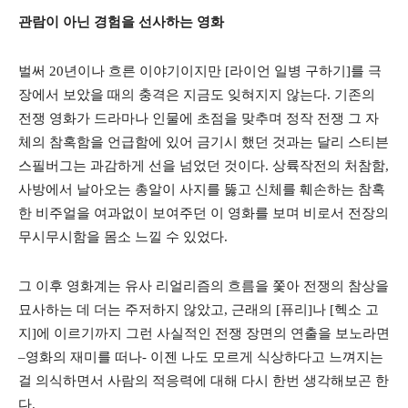
관람이 아닌 경험을 선사하는 영화
벌써 20년이나 흐른 이야기이지만 [라이언 일병 구하기]를 극
장에서 보았을 때의 충격은 지금도 잊혀지지 않는다. 기존의
전쟁 영화가 드라마나 인물에 초점을 맞추며 정작 전쟁 그 자
체의 참혹함을 언급함에 있어 금기시 했던 것과는 달리 스티븐
스필버그는 과감하게 선을 넘었던 것이다. 상륙작전의 처참함,
사방에서 날아오는 총알이 사지를 뚫고 신체를 훼손하는 참혹
한 비주얼을 여과없이 보여주던 이 영화를 보며 비로서 전장의
무시무시함을 몸소 느낄 수 있었다.
그 이후 영화계는 유사 리얼리즘의 흐름을 쫓아 전쟁의 참상을
묘사하는 데 더는 주저하지 않았고, 근래의 [퓨리]나 [헥소 고
지]에 이르기까지 그런 사실적인 전쟁 장면의 연출을 보노라면
–영화의 재미를 떠나- 이젠 나도 모르게 식상하다고 느껴지는
걸 의식하면서 사람의 적응력에 대해 다시 한번 생각해보곤 한
다.