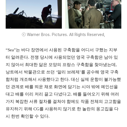
ⓒ Warner Bros. Pictures. All Rights Reserved,
“Sea”는 바다 장면에서 사용된 구축함을 어디서 구했는 지부
터 알려준다. 전쟁 당시에 사용되었던 영국 구축함은 남아 있
지 않아서 최대한 닮은 모양의 프랑스 구축함을 찾아냈는데,
낭트에서 박물관으로 쓰던 ‘말리 브레제’를 공수해 영국 구축
함처럼 개조해서 사용했다고 한다. 대신 실제 운항이 불가능했
던 관계로 배를 띄운 채로 화면에 담기는 시야 밖에 예인선을
대고 배를 이리 저리 끌고 다녔다고. 배를 들여오기 위해 여러
가지 복잡한 서류 절차를 걸쳐야 함에도 작품 전체의 고고함을
유지하기 위해 CG를 사용하지 않기로 한 놀란의 옹고집을 다
시 한번 확인할 수 있다.