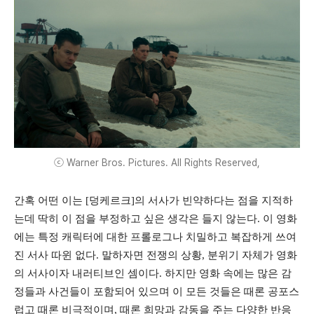
ⓒ Warner Bros. Pictures. All Rights Reserved,
간혹 어떤 이는 [덩케르크]의 서사가 빈약하다는 점을 지적하
는데 딱히 이 점을 부정하고 싶은 생각은 들지 않는다. 이 영화
에는 특정 캐릭터에 대한 프롤로그나 치밀하고 복잡하게 쓰여
진 서사 따윈 없다. 말하자면 전쟁의 상황, 분위기 자체가 영화
의 서사이자 내러티브인 셈이다. 하지만 영화 속에는 많은 감
정들과 사건들이 포함되어 있으며 이 모든 것들은 때론 공포스
럽고 때론 비극적이며, 때론 희망과 감동을 주는 다양한 반응