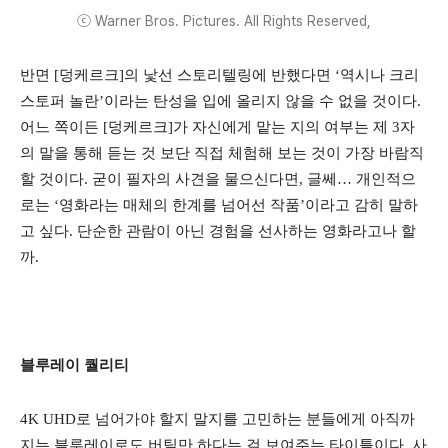
ⓒ Warner Bros. Pictures. All Rights Reserved,
반면 [덩케르크]의 낯선 스토리텔링에 반했다면 ‘역시나 크리
스토퍼 놀란’이라는 탄성을 입에 올리지 않을 수 없을 것이다.
어느 쪽이든 [덩케르크]가 자신에게 맡는 지의 여부는 제 3자
의 말을 통해 듣는 것 보단 직접 체험해 보는 것이 가장 바람직
할 것이다. 굳이 필자의 사견을 물으신다면, 글쎄… 개인적으
로는 ‘영화라는 매체의 한계를 넘어선 작품’이라고 감히 말하
고 싶다. 단순한 관람이 아닌 경험을 선사하는 영화라고나 할
까.
블루레이 퀄리티
4K UHD로 넘어가야 할지 말지를 고민하는 분들에게 아직까
지는 블루레이로도 버틸만 하다는 걸 보여주는 타이틀이다. 사