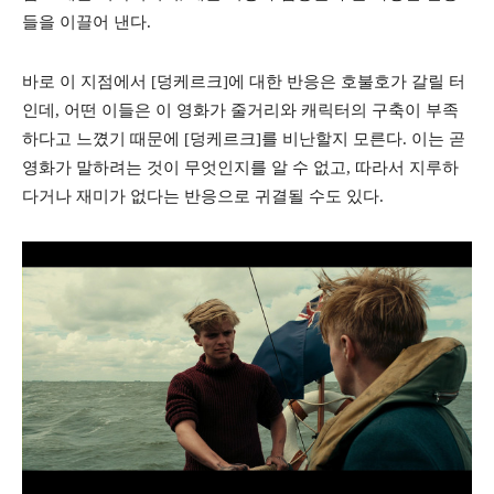
들을 이끌어 낸다.
바로 이 지점에서 [덩케르크]에 대한 반응은 호불호가 갈릴 터
인데, 어떤 이들은 이 영화가 줄거리와 캐릭터의 구축이 부족
하다고 느꼈기 때문에 [덩케르크]를 비난할지 모른다. 이는 곧
영화가 말하려는 것이 무엇인지를 알 수 없고, 따라서 지루하
다거나 재미가 없다는 반응으로 귀결될 수도 있다.