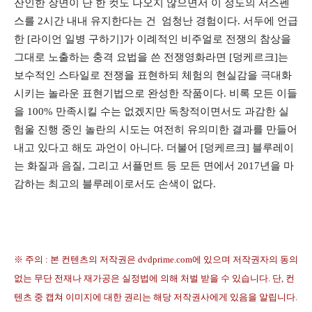
잔인한 장면이 단 한 컷도 나오지 않으면서 이 정도의 서스펜
스를 2시간 내내 유지한다는 건 엄청난 경험이다. 서두에 언급
한 [라이언 일병 구하기]가 이례적인 비주얼로 전쟁의 참상을
그대로 노출하는 충격 요법을 쓴 전쟁영화라면 [덩케르크]는
보수적인 스타일로 전쟁을 표현하되 체험의 현실감을 극대화
시키는 놀라운 표현기법으로 완성한 작품이다. 비록 모든 이들
을 100% 만족시킬 수는 없겠지만 독창적이면서도 과감한 실
험울 진행 중인 놀란의 시도는 여전히 유의미한 결과를 만들어
내고 있다고 해도 과언이 아니다. 더불어 [덩케르크] 블루레이
는 화질과 음질, 그리고 서플먼트 등 모든 면에서 2017년을 마
감하는 최고의 블루레이로서도 손색이 없다.
※ 주의 : 본 컨텐츠의 저작권은 dvdprime.com에 있으며 저작권자의 동의
없는 무단 전재나 재가공은 실정법에 의해 처벌 받을 수 있습니다. 단, 컨
텐츠 중 캡쳐 이미지에 대한 권리는 해당 저작권사에게 있음을 알립니다.