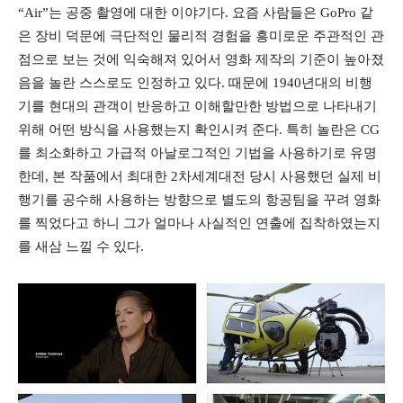
“Air”는 공중 촬영에 대한 이야기다. 요즘 사람들은 GoPro 같
은 장비 덕문에 극단적인 물리적 경험을 흥미로운 주관적인 관
점으로 보는 것에 익숙해져 있어서 영화 제작의 기준이 높아졌
음을 놀란 스스로도 인정하고 있다. 때문에 1940년대의 비행
기를 현대의 관객이 반응하고 이해할만한 방법으로 나타내기
위해 어떤 방식을 사용했는지 확인시켜 준다. 특히 놀란은 CG
를 최소화하고 가급적 아날로그적인 기법을 사용하기로 유명
한데, 본 작품에서 최대한 2차세계대전 당시 사용했던 실제 비
행기를 공수해 사용하는 방향으로 별도의 항공팀을 꾸려 영화
를 찍었다고 하니 그가 얼마나 사실적인 연출에 집착하였는지
를 새삼 느낄 수 있다.