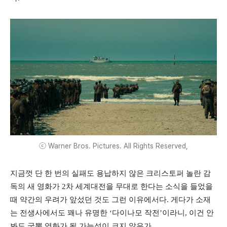
ⓒ Warner Bros. Pictures. All Rights Reserved,
지금껏 단 한 번의 실패도 용납하지 않은 크리스토퍼 놀란 감
독의 새 영화가 2차 세계대전을 무대로 한다는 소식을 들었을
때 약간의 우려가 앞섰던 것도 그런 이유에서다. 게다가 소재
는 전생사에서도 꽤나 유명한 ‘다이나모 작전’이라니, 이건 안
봐도 국뽕 영화가 될 가능성이 크지 않은가.