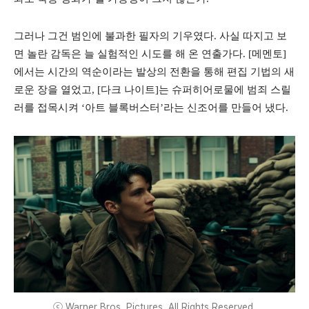
그러나 그건 범인에 불과한 필자의 기우였다. 사실 따지고 보
면 놀란 감독은 늘 실험적인 시도를 해 온 연출가다. [메멘토]
에서는 시간의 역순이라는 발상의 전환을 통해 편집 기법의 새
로운 장을 열었고, [다크 나이트]는 슈퍼히어로물에 범죄 스릴
러를 접목시켜 ‘아트 블록버스터’라는 신조어를 만들어 냈다.
ⓒ Warner Bros. Pictures. All Rights Reserved,