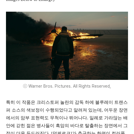
ⓒ Warner Bros. Pictures. All Rights Reserved,
특히 이 작품은 크리스토퍼 놀란의 감독 하에 블루레이 트랜스
퍼 소스의 색보정이 수행되었다고 알려져 있는데, 어두운 장면
에서의 암부 표현력도 무척이나 뛰어나다. 일례로 가라않는 배
안에 갇힌 젊은 병사들이 흑암의 바다로 탈출하는 장면에서 그
점이 더욱 두드러진다. [덩케르크]가 추구하는 화면이 컬러풀