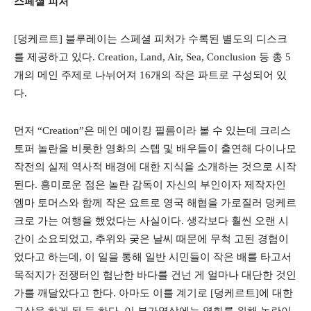
스페셜 피처
[덩케르트] 블루레이는 스페셜 피처가 수록된 별도의 디스크
를 제공하고 있다. Creation, Land, Air, Sea, Conclusion 등 총 5
개의 메인 주제로 나뉘어져 16개의 작은 파트로 구성되어 있
다.
먼저 “Creation”은 메인 메이킹 필름이라 볼 수 있는데 크리스
토퍼 놀란을 비롯한 영화의 스텝 및 배우들이 출연해 다이나모
작전의 실제 역사적 배경에 대한 지식을 소개하는 것으로 시작
된다. 흥미로운 점은 놀란 감독이 자신의 부인이자 제작자인
엠마 토머스와 함께 작은 요트로 영국 해협을 가로질러 덩케르
크로 가는 여행을 했었다는 사실이다. 생각보다 훨씬 오랜 시
간이 소요되었고, 추위와 궂은 날씨 때문에 무척 고된 경험이
었다고 하는데, 이 일을 통해 일반 시민들이 작은 배를 타고서
목적지가 전쟁터인 험난한 바다를 건넌 게 얼마나 대단한 것인
가를 깨달았다고 한다. 아마도 이를 계기로 [덩케르트]에 대한
구상을 하게 된 듯 하다. 이 부가영상에는 영화를 위해 놀란이