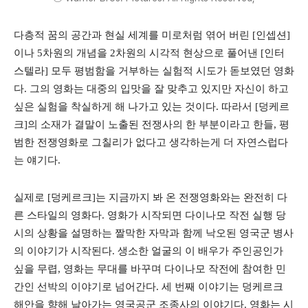
다층적 꿈의 공간과 현실 세계를 미로처럼 엮어 버린 [인셉션]
이나 5차원의 개념을 2차원의 시각적 현상으로 풀어낸 [인터
스텔라] 모두 평범함을 거부하는 실험적 시도가 돋보였던 영화
다. 그의 영화는 대중의 입맛을 잘 맞추고 있지만 자신이 하고
싶은 실험을 착실하게 해 나가고 있는 것이다. 따라서 [덩케르
크]의 소재가 결말이 노출된 전쟁사의 한 부분이라고 한들, 평
범한 전쟁영화로 그칠리가 없다고 생각하는게 더 자연스럽다
는 얘기다.
실제로 [덩케르크]는 지금까지 봐 온 전쟁영화와는 완전히 다
른 스타일의 영화다. 영화가 시작되면 다이나모 작전 실행 당
시의 상황을 설명하는 짤막한 자막과 함께 낙오된 영국군 병사
의 이야기가 시작된다. 생소한 얼굴의 이 배우가 주인공인가
싶을 무렵, 영화는 무대를 바꾸며 다이나모 작전에 참여한 민
간인 선박의 이야기로 넘어간다. 세 번째 이야기는 덩케르크
해안을 향해 날아가는 영국공군 조종사의 이야기다. 영화는 시