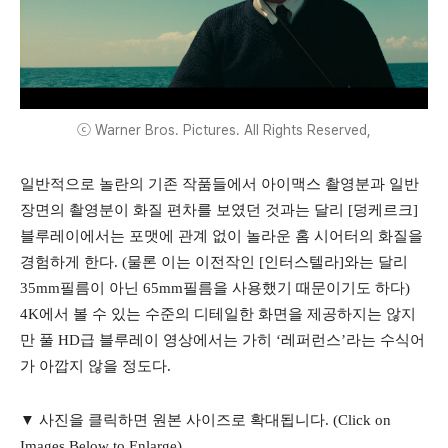
ⓒ Warner Bros. Pictures. All Rights Reserved,
일반적으로 놀란의 기존 작품들에서 아이맥스 촬영분과 일반
장면의 촬영분이 화질 편차를 보였던 것과는 달리 [덩케르크]
블루레이에서는 포맷에 관계 없이 놀라운 홈 시어터의 화질을
경험하게 한다. (물론 이는 이전작인 [인터스텔라]와는 달리
35mm필름이 아닌 65mm필름을 사용했기 때문이기도 하다)
4K에서 볼 수 있는 수준의 디테일한 화면을 제공하지는 않지
만 풀 HD급 블루레이 영상에서는 가히 ‘레퍼런스’라는 수식어
가 아깝지 않을 정도다.
▼ 사진을 클릭하면 원본 사이즈로 확대됩니다. (Click on
Images Below to Enlarge)