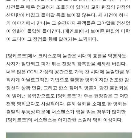
사건들은 매우 정교하게 조율되어 있어서 교차 편집의 단점인
산만함이 비집고 들어갈 틈을 보이질 않는다. 세 사건이 하나
의 이야기에서 만나는 그 순간까지 관객들은 그야말로 정신없
이 영화에 몰입해 들어간다. [메멘토]에서 보여준 편집의 미학
이 드디어 그 정점을 향해 달려가는 느낌이다.
[덩케르크]에서 크리스토퍼 놀란은 시대의 흐름을 역행하듯
사지가 절단되고 피가 튀는 전장의 참혹함을 배제해 버린다.
너무 많은 CG와 가상의 공간으로 가득 찬 시대에 놀랄만큼 우
직하게 아날로그적인 기법으로 촬영한 영화이지만 건조한 감
정선과 상황 연출, 그리고 한스 짐머의 영혼이 담긴 불협화음
이 빚어낸 음향만으로도 [덩케르크]가 주는 현장감은 그 어떤
전쟁 영화보다도 사실적이다. 흔히 실화를 소재로 한 영화는
결말의 부동성 때문에 서스펜스가 힘을 잃는 경우가 많지만
[덩케르크]의 서스펜스는 어지간한 스릴러 영화 이상이다.