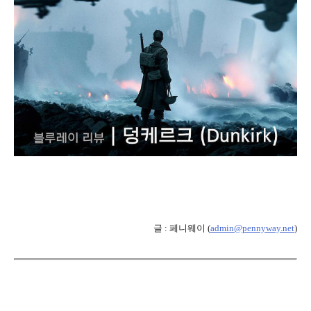
글 : 페니웨이 (
admin@pennyway.net
)