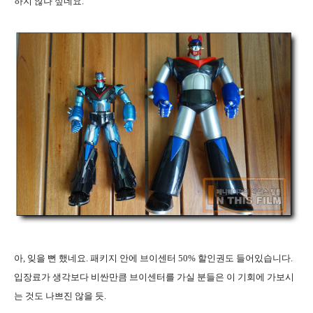
하지 않나 싶네요
.
아
,
잊을 뻔 했네요
.
패키지 안에 브이센터
50%
할인권도 들어있습니다
.
입장료가 생각보다 비싼만큼 브이센터를 가실 분들은 이 기회에 가보시
는 것도 나쁘진 않을 듯
.