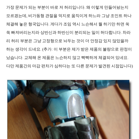
가장 문제가 되는 부분이 바로 저 허리입니다
.
왜 이렇게 만들어놨는지
모르겠는데
,
비가동형 관절을 억지로 움직이게 하느라 그냥 조인트 하나
체결해 놓은 형국입니다
.
게다가 조임 역시 느슨해서 뭘 하기만 하면 쑥
쑥 빠져버리는지라 상반신과 하반신이 분리되는 일이 허다합니다
.
차라
리 허리 부분은 그냥 고정형으로 놔두는 것이 더 안정감 있지 않았을까
하는 생각이 드네요
. (추가: 이 부분은 제가 받은 제품의 불량으로 판정이
났습니다. 교체해 온 제품은 느슨하지 않고 빡빡하게 체결되어 있네요.
다만 제품간의 마감 편차가 심하다는 또 다른 문제가 발견된 시점입니다)