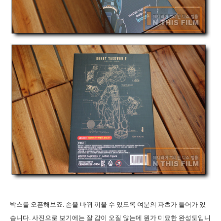
박스를 오픈해보죠
.
손을 바꿔 끼울 수 있도록 여분의 파츠가 들어가 있
습니다
.
사진으로 보기에는 잘 감이 오질 않는데 뭔가 미묘한 완성도입니