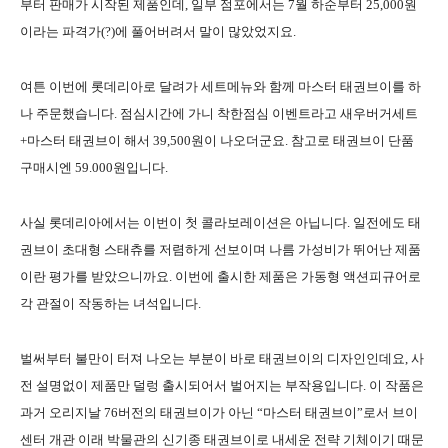
부터 판매가 시작된 제품인데
,
일부 점포에서는
7
월 하순부터
25,000
원
이라는 파격가
(?)
에 풀어버려서 말이 많았었지요
.
여튼 이번에 롯데리아로 달려가 세트메뉴와 함께
마스터 태권브이를
하
나 주문했습니다
.
점심시간에 가니 착한점심 이벤트라고 새우버거세트
+
마스터 태권브이 해서
39,500
원이 나오더군요
.
참고로 태권브이 단품
구매시엔
59.000
원입니다
.
사실 롯데리아에서는 이번이 첫 콜라보레이션은 아닙니다
.
일전에도 태
권브이 초대형 스태츄를 저렴하게 선보이며 나름 가성비가 뛰어난 제품
이란 평가를 받았으니까요
.
이번에 출시한 제품은 가동형 액션피규어로
각 관절이 작동하는 녀석입니다
.
벌써부터 불만이 터져 나오는 부분이 바로 태권브이의 디자인인데요
,
사
전 설명없이 제품만 덜렁 출시되어서 벌어지는 부작용입니다
.
이 작품은
과거 오리지날
76
버전의 태권브이가 아닌
“
마스터 태권브이
”
로서 브이
센터 개관 이래 박물관의 신기종 태권브이로 내세운 전략 기체이기 때문