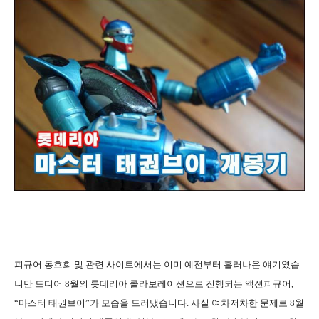
피규어 동호회 및 관련 사이트에서는 이미 예전부터 흘러나온 얘기였습
니만 드디어
8
월의 롯데리아 콜라보레이션으로 진행되는 액션피규어
,
“
마스터 태권브이
”
가 모습을 드러냈습니다
.
사실 여차저차한 문제로
8
월