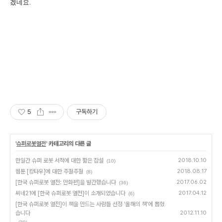
겠네요
.
5
구독하기
'
슈퍼로봇열전
' 카테고리의 다른 글
한일간 슈퍼 로봇 서적에 대한 짧은 잡설
2018.10.10
(10)
웹툰 [캉타우]에 대한 주절주절
2018.08.17
(8)
[한국 슈퍼로봇 열전: 만화편]을 발간했습니다
2017.06.02
(36)
씨네21에 [한국 슈퍼로봇 열전]이 소개되었습니다
2017.04.12
(6)
[한국 슈퍼로봇 열전]이 책을 만드는 사람들 선정 '올해의 책'에 뽑혔
습니다
2012.11.10