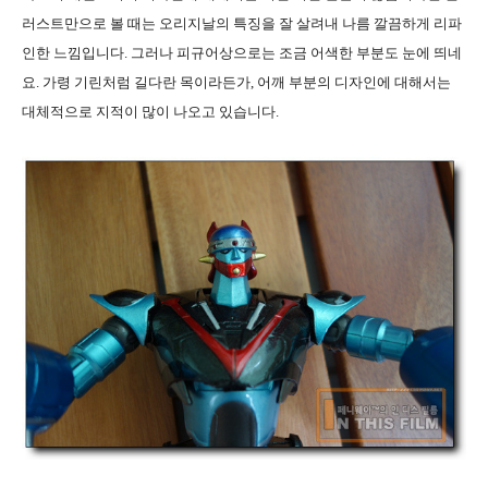
러스트만으로 볼 때는 오리지날의 특징을 잘 살려내 나름 깔끔하게 리파
인한 느낌입니다
.
그러나 피규어상으로는 조금 어색한 부분도 눈에 띄네
요
.
가령 기린처럼 길다란 목이라든가
,
어깨 부분의 디자인에 대해서는
대체적으로 지적이 많이 나오고 있습니다
.