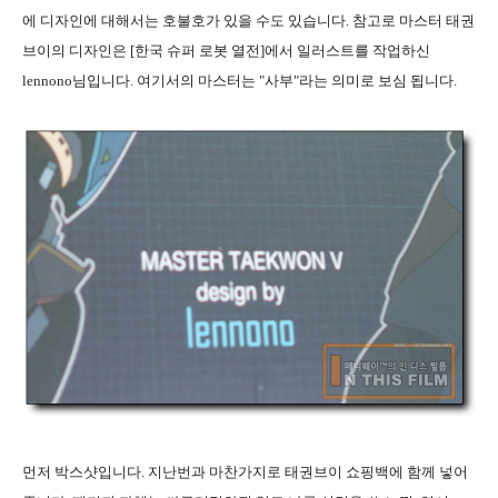
에 디자인에 대해서는 호불호가 있을 수도 있습니다
.
참고로 마스터 태권
브이의 디자인은
[
한국 슈퍼 로봇 열전
]
에서 일러스트를 작업하신
lennono
님입니다
.
여기서의 마스터는
"
사부
"
라는 의미로 보심 됩니다
.
먼저 박스샷입니다
.
지난번과 마찬가지로 태권브이 쇼핑백에 함께 넣어