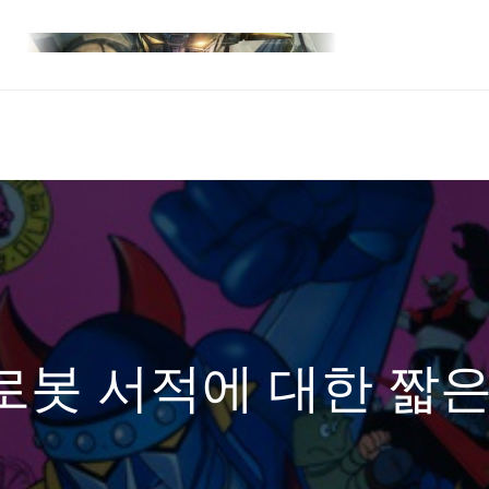
로봇 서적에 대한 짧