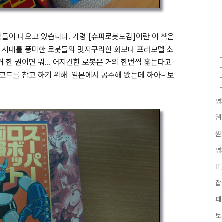
들이 나오고 있습니다. 가령 [슈퍼로봇도감]이란 이 책은
 시대를 풍미한 로봇들의 멋지구리한 화보나 프라모델 소
거 한 권이면 뭐… 어지간한 로봇은 거의 한번씩 훑는다고
 코드를 참고 하기 위해 일본에서 공수해 왔는데 하아~ 보
영
웹
원
영
I
잡
페
보