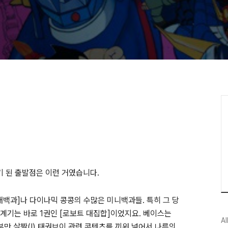
쓰기 된 출발점은 이런 거였습니다.
백과]나 다이나믹 콩콩의 수많은 미니백과들. 특히 그 당
 계기는 바로 1권인 [로보트 대집합]이었지요. 베이스는
Al
부만 살짝(!) 태권브이 관련 콘텐츠를 끼워 넣어서 나름의