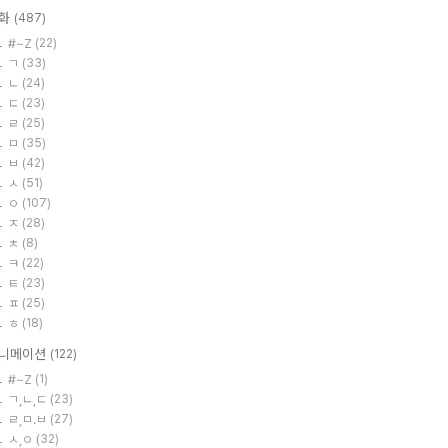
화
(487)
#~Z
(22)
ㄱ
(33)
ㄴ
(24)
ㄷ
(23)
ㄹ
(25)
ㅁ
(35)
ㅂ
(42)
ㅅ
(51)
ㅇ
(107)
ㅈ
(28)
ㅊ
(8)
ㅋ
(22)
ㅌ
(23)
ㅍ
(25)
ㅎ
(18)
니메이션
(122)
#~Z
(1)
ㄱ,ㄴ,ㄷ
(23)
ㄹ,ㅁ.ㅂ
(27)
ㅅ,ㅇ
(32)