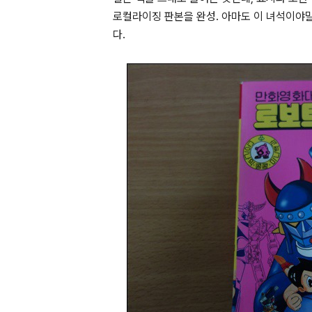
로컬라이징 판본을 완성. 아마도 이 녀석이야
다.