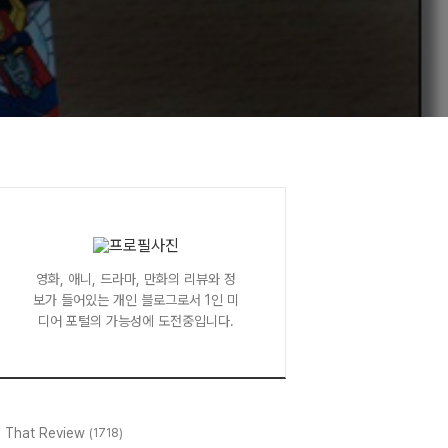
영화, 애니, 드라마, 만화의 리뷰와 정
보가 들어있는 개인 블로그로서 1인 미
디어 포털의 가능성에 도전중입니다.
l That Review
(1718)