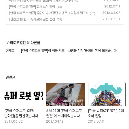
씨네21에 [한국 슈퍼로봇 열전]이 소개되었습니다
2017.04.12
(6)
[한국 슈퍼로봇 열전] 2쇄 소식 알림
2012.07.11
(44)
[한국 슈퍼로봇 열전] 출간기념 서평단 이벤트 <당첨자 발표>
2012.06.07
(32)
[신간안내] 한국 슈퍼로봇 열전 출간
2012.06.01
(65)
'슈퍼로봇열전'의 다른글
현재글
[한국 슈퍼로봇 열전]이 책을 만드는 사람들 선정 '올해의 책'에 뽑혔습니다
관련글
[한국 슈퍼로봇 열전:
씨네21에 [한국 슈퍼로봇
[한국 슈퍼로봇 열전] 2쇄
만화편]을 발간했습니다
열전]이 소개되었습니다
소식 알림
2017.06.02
2017.04.12
2012.07.11