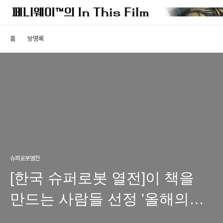
홈
방명록
슈퍼로봇열전
[한국 슈퍼로봇 열전]이 책을
만드는 사람들 선정 '올해의
책'에 뽑혔습니다