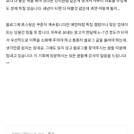
보다 더 좋은 책을 써야 겠다는 강박관념 같은게 생겨서 아무리 자료를 수집해
도 성에 차질 않습니다. 내년이 되면 더 바쁠것 같은데 과연 어떻게 될지...
블로그에 포스팅은 꾸준히 계속됩니다만 예전처럼 특집 컬럼이나 잦은 업데이
트는 당분간 힘들 듯 합니다. 외부로 보내는 원고가 한달에 6~7건 정도가 되어
서 우선적으로 이쪽을 소화해 주어야 하고 틈틈히 블로그 글을 올려야 하는데,
생각만큼 쉽지는 않네요. 그래도 잊지 않고 블로그를 찾아주시는 분들 덕분에
힘내고 있습니다. 이 기회에 방문하시는 모든 분들께 감사의 말씀을 드립니다
^^
http://filesun.pro
광고