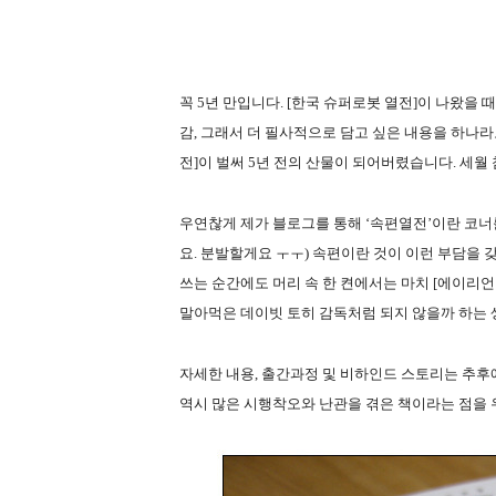
꼭 5년 만입니다. [한국 슈퍼로봇 열전]이 나왔을 때
감, 그래서 더 필사적으로 담고 싶은 내용을 하나
전]이 벌써 5년 전의 산물이 되어버렸습니다. 세월 
우연찮게 제가 블로그를 통해 ‘속편열전’이란 코너
요. 분발할게요 ㅜㅜ) 속편이란 것이 이런 부담을 
쓰는 순간에도 머리 속 한 켠에서는 마치 [에이리언 
말아먹은 데이빗 토히 감독처럼 되지 않을까 하는 생각
자세한 내용, 출간과정 및 비하인드 스토리는 추후에
역시 많은 시행착오와 난관을 겪은 책이라는 점을 