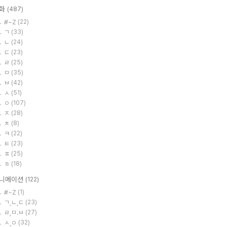
화
(487)
#~Z
(22)
ㄱ
(33)
ㄴ
(24)
ㄷ
(23)
ㄹ
(25)
ㅁ
(35)
ㅂ
(42)
ㅅ
(51)
ㅇ
(107)
ㅈ
(28)
ㅊ
(8)
ㅋ
(22)
ㅌ
(23)
ㅍ
(25)
ㅎ
(18)
니메이션
(122)
#~Z
(1)
ㄱ,ㄴ,ㄷ
(23)
ㄹ,ㅁ.ㅂ
(27)
ㅅ,ㅇ
(32)