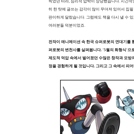
찍었던 터라, 심리적 압박이 상당했습니다. 시간
히 한 탓에 글쓰는 감각이 많이 무뎌져 있어서 집필
판이하게 달랐습니다. 그럼에도 책을 다시 낼 수 있
여러분들 덕분이었죠.
전작이 애니메이션 속 한국 슈퍼로봇의 연대기를 
퍼로봇의 변천사를 살펴봅니다. '5월의 화형식'으
제도적 억압 속에서 벌어졌던 수많은 창작과 모방의
정을 경험하게 될 것입니다. 그리고 그 속에서 피