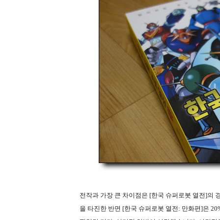
전작과 가장 큰 차이점은 [한국 슈퍼로봇 열전]의 
을 타진한 반면 [한국 슈퍼로봇 열전: 만화편]은 