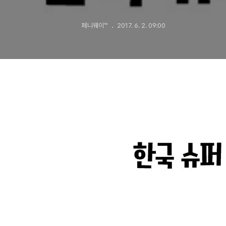
페니웨이™
2017. 6. 2. 09:00