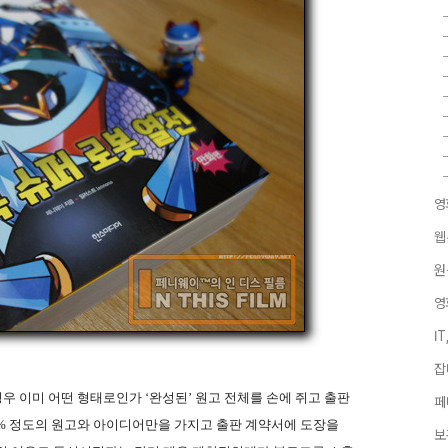
영
웹
원
영
I
잡
경우 이미 어떤 형태로인가 ‘완성된’ 원고 전체를 손에 쥐고 출판
페
20% 정도의 원고와 아이디어만을 가지고 출판 계약서에 도장을
보