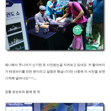
페니웨이 주니어가 신기한 듯 사인받는걸 지켜보고 있네요. 저 할아버지
가 태권브이를 만든 분이라고 설명은 했습니다만 나중에 이 사진을 보면
기억해 낼려나요? ^^;;;
깡통 로보트와 함께 한 컷.