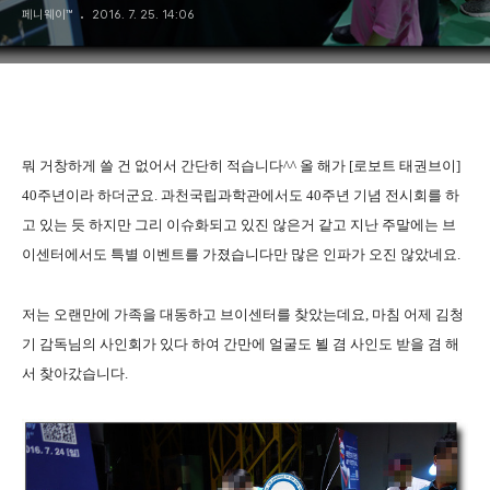
페니웨이™
2016. 7. 25. 14:06
뭐 거창하게 쓸 건 없어서 간단히 적습니다^^ 올 해가 [로보트 태권브이]
40주년이라 하더군요. 과천국립과학관에서도 40주년 기념 전시회를 하
고 있는 듯 하지만 그리 이슈화되고 있진 않은거 같고 지난 주말에는 브
이센터에서도 특별 이벤트를 가졌습니다만 많은 인파가 오진 않았네요.
저는 오랜만에 가족을 대동하고 브이센터를 찾았는데요, 마침 어제 김청
기 감독님의 사인회가 있다 하여 간만에 얼굴도 뵐 겸 사인도 받을 겸 해
서 찾아갔습니다.