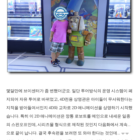
몇달만에 브이센터가 좀 변했더군요. 일단 투어방식의 운영 시스템이 폐
지되어 자유 투어로 바뀌었고, 4D전용 상영관은 아이들이 무서워한다는
지적을 받아들여서인지 4D와 교차로 2D 애니메이션을 상영하기 시작했
습니다. 특히 이 2D 애니메이션은 깡통 로보트를 메인으로 내세운 일종
의 스핀오프인데, 시리즈물 형식으로 제작된 것인지 다음화에서 계속...
으로 끝이 납니다. 결국 후속편을 보려면 또 와야 한다는 것인데... ㅜㅜ