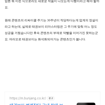
암튼 뭐 이런 식으로라도 새로운 작품이 나오는게 다행이라고 해야 할까
요.
원래 콘텐츠의 리싸이클 주기는 30주년이 적당하다는게 업계의 정설이
라고 하는데, 실제로 태권브이 리마스터링은 그 주기에 맞춰 어느 정도
성공을 거뒀습니다만 후속 콘텐츠의 부재로 약빨을 이어가진 못하는군
요. 여러모로 태권브이는 화석화되어가는 콘텐츠인가 봅니다.
https://m.bunjang.co.kr/
광고