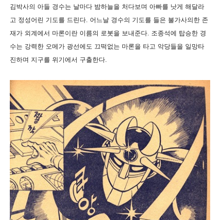
김박사의 아들 경수는 날마다 밤하늘을 처다보며 아빠를 낫게 해달라
고 정성어린 기도를 드린다. 어느날 경수의 기도를 들은 불가사의한 존
재가 외계에서 마론이란 이름의 로봇을 보내준다. 조종석에 탑승한 경
수는 강력한 오메가 광선에도 끄떡없는 마론을 타고 악당들을 일망타
진하며 지구를 위기에서 구출한다.