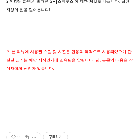
2.이향원 화백의 또다른 SF [스타루스]에 대한 제보도 바랍니다. 집단
지성의 힘을 믿어봅니다!
* 본 리뷰에 사용된 스틸 및 사진은 인용의 목적으로 사용되었으며 관
련된 권리는 해당 저작권자에 소유됨을 알립니다. 단, 본문의 내용은 작
성자에게 권리가 있습니다.
11
구독하기