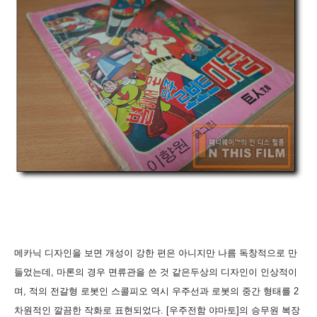
메카닉 디자인을 보면 개성이 강한 편은 아니지만 나름 독창적으로 만
들었는데, 마론의 경우 면류관을 쓴 것 같은두상의 디자인이 인상적이
며, 적의 전갈형 로봇인 스콜피오 역시 우주선과 로봇의 중간 형태를 2
차원적인 깔끔한 작화로 표현되었다. [우주전함 야마토]의 승무원 복장