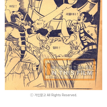
ⓒ 거인문고 All Rights Reserved.