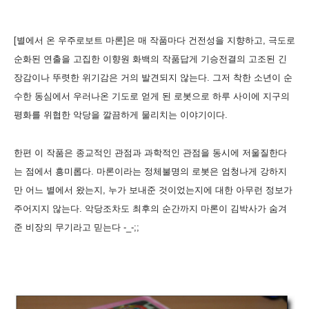
[별에서 온 우주로보트 마론]은 매 작품마다 건전성을 지향하고, 극도로
순화된 연출을 고집한 이향원 화백의 작품답게 기승전결의 고조된 긴
장감이나 뚜렷한 위기감은 거의 발견되지 않는다. 그저 착한 소년이 순
수한 동심에서 우러나온 기도로 얻게 된 로봇으로 하루 사이에 지구의
평화를 위협한 악당을 깔끔하게 물리치는 이야기이다.
한편 이 작품은 종교적인 관점과 과학적인 관점을 동시에 저울질한다
는 점에서 흥미롭다. 마론이라는 정체불명의 로봇은 엄청나게 강하지
만 어느 별에서 왔는지, 누가 보내준 것이었는지에 대한 아무런 정보가
주어지지 않는다. 악당조차도 최후의 순간까지 마론이 김박사가 숨겨
준 비장의 무기라고 믿는다 -_-;;