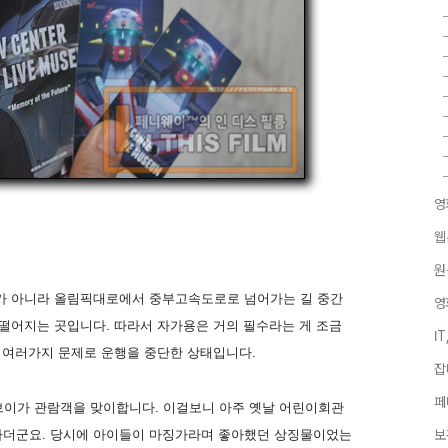
영
웹
원
가 아니라 올림픽대로에서 중부고속도로로 넘어가는 길 중간
영
떨어지는 곳입니다. 따라서 자가용은 거의 필수라는 게 조금
I
 여러가지 문제로 운행을 중단한 상태입니다.
잡
페
브이가 관람객을 맞이합니다. 이걸보니 아주 옛날 어린이회관
나더군요. 당시에 아이들이 마징가라며 좋아했던 상징물이었는
보