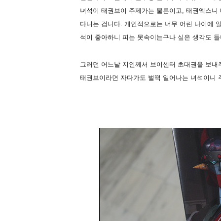
녀석이 태권브이 주제가는 물론이고, 태권엑스니
다니는 겁니다. 개인적으로는 너무 어린 나이에 
석이 좋아하니 피는 못속이는구나 싶은 생각도 들
그러던 어느날 지인께서 브이센터 초대권을 보내주
태권브이라면 자다가도 벌떡 일어나는 녀석이니 주