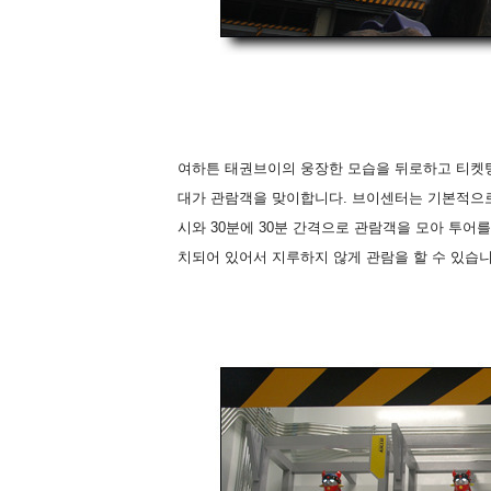
여하튼 태권브이의 웅장한 모습을 뒤로하고 티켓팅
대가 관람객을 맞이합니다. 브이센터는 기본적으로
시와 30분에 30분 간격으로 관람객을 모아 투어
치되어 있어서 지루하지 않게 관람을 할 수 있습니