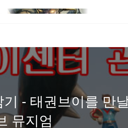
기 - 태권브이를 만
브 뮤지엄