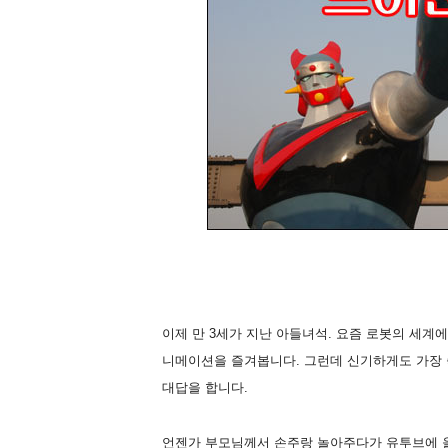
이제 만 3세가 지난 아들녀석. 요즘 로봇의 세계에 
니메이션을 즐겨봅니다. 그런데 신기하게도 가장 
대답을 합니다.
언젠가 부모님께서 손주랑 놀아주다가 유투브에 올