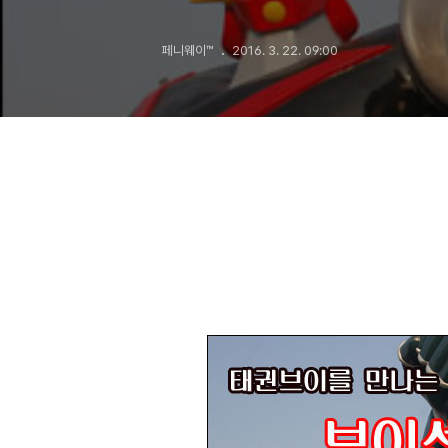
페니웨이™
2016. 3. 22. 09:00