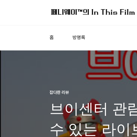
홈
방명록
잡다한 리뷰
브이센터 관람
수 있는 라이