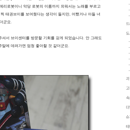
 메리로봇이니 악당 로봇의 이름까지 외워서는 노래를 부르고
일찍 태권브이를 보여줬다는 생각이 들지만, 어쨌거나 아들 녀
더군요.
드
도
셔서 브이센터를 방문할 기회를 갖게 되었습니다. 안 그래도
말에 데려가면 엄청 좋아할 것 같더군요.
괴
고
속
더
슈
테