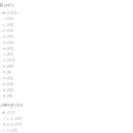
화
(487)
#~Z
(22)
ㄱ
(33)
ㄴ
(24)
ㄷ
(23)
ㄹ
(25)
ㅁ
(35)
ㅂ
(42)
ㅅ
(51)
ㅇ
(107)
ㅈ
(28)
ㅊ
(8)
ㅋ
(22)
ㅌ
(23)
ㅍ
(25)
ㅎ
(18)
니메이션
(122)
#~Z
(1)
ㄱ,ㄴ,ㄷ
(23)
ㄹ,ㅁ.ㅂ
(27)
ㅅ,ㅇ
(32)