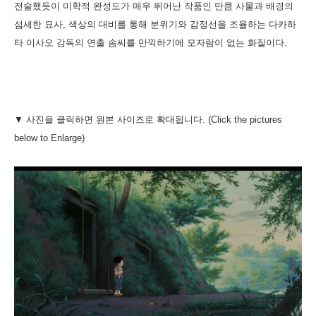
전술했듯이 미학적 완성도가 매우 뛰어난 작품인 만큼 사물과 배경의
섬세한 묘사, 색상의 대비를 통해 분위기와 감정선을 조율하는 다카하
타 이사오 감독의 연출 솜씨를 만끽하기에 모자람이 없는 화질이다.
▼ 사진을 클릭하면 원본 사이즈로 확대됩니다. (Click the pictures
below to Enlarge)