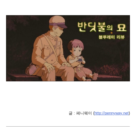
글 : 페니웨이 (
http://pennyway.net
)