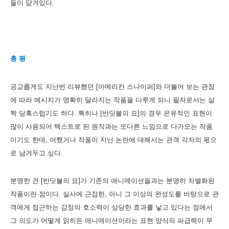
들이 담겨있다.
총 평
공교롭게도 지난번 리뷰했던 [아메리칸 스나이퍼]와 더불어 보는 관점
에 따라 메시지가 명확히 달라지는 작품을 다루게 되니 필자로서는 살
짝 당혹스럽기도 하다. 특히나 [반딧불의 묘]의 경우 은유적인 표현이
많이 사용되어 텍스트로 된 원작과는 또다른 느낌으로 다가오는 작품
이기도 한데, 어쨌거나 작품이 지닌 논란에 대해서는 관객 각자의 몫으
로 남겨두고 싶다.
분명한 건 [반딧불의 묘]가 기존의 애니메이션들과는 분명히 차별화된
작품이란 점이다. 실사에 근접한, 아니 그 이상의 완성도를 바탕으로 관
객에게 접근하는 감정의 호소력이 상당한 효과를 낳고 있다는 점에서
그 의도가 어떻게 읽히든 애니메이션이라는 표현 양식의 파급력이 무