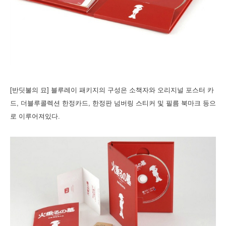
[반딧불의 묘] 블루레이 패키지의 구성은 소책자와 오리지널 포스터 카
드, 더블루콜렉션 한정카드, 한정판 넘버링 스티커 및 필름 북마크 등으
로 이루어져있다.