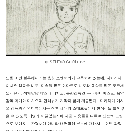
© STUDIO GHIBLI Inc.
또한 이번 블루레이에는 음성 코멘터리가 수록되어 있는데, 다카하다
이사오 감독을 비롯, 미술을 맡은 야마모토 니조와 작화를 맡은 모모세
요시유키, 색체담당 야스마 미치요, 음향감독인 우라카미 야스오, 음악
감독 마미야 미치오의 인터뷰가 자막과 함께 제공된다. 다카하다 이사
오 감독과의 인터뷰에서는 전후 세대의 스태프들에게 현장감을 불어넣
을 수 있도록 어떻게 이끌었는지에 대한 내용들을 다루며 단순히 그림
으로 보여지는 환경뿐만 아니라 내면적인 부분에 대해서는 어떤 과정