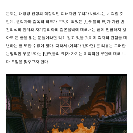
문제는 태평양 전쟁의 직접적인 피해자인 우리가 바라보는 시각일 것
인데, 원작자와 감독의 의도가 무엇이 되었든 [반딧불의 묘]가 가진 반
전의식의 한계와 자기합리화의 갑론을박에 대해서는 굳이 언급하지 않
아도 본 글을 읽는 분들이라면 익히 알고 있을 것이며 각자의 관점을 대
변하는 글 또한 수없이 많다. 따라서 (이의가 없다면) 본 리뷰는 그러한
논쟁적인 부분보다는 [반딧불의 묘]가 가지는 미학적인 부면에 대해 보
다 초점을 맞추고자 한다.