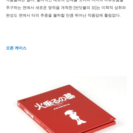
추구하는 면에서 새로운 영역을 개척한 [반딧불의 묘]는 미학적 성취와
완성도 면에서 타의 추종을 불허할 만큼 뛰어난 작품임에 틀림없다.
오픈 케이스