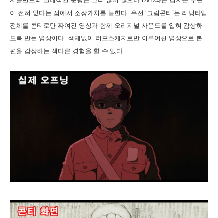
서플먼트의 절대적인 분량은 그리 많지 않으나 DVD와는 겹치는 부분
이 전혀 없다는 점에서 소장가치를 높힌다. 우선 ‘그림콘티’는 러닝타임
전체를 콘티로만 짜여진 영상과 함께 오리지널 사운드를 입혀 감상하
도록 만든 영상이다. 색체없이 러프스케치로만 이루어진 영상으로 본
편을 감상하는 색다른 경험을 할 수 있다.