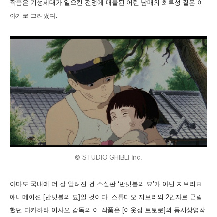
작품은 기성세대가 일으킨 전쟁에 매몰된 어린 남매의 최루성 짙은 이
야기로 그려냈다.
© STUDIO GHIBLI Inc.
아마도 국내에 더 잘 알려진 건 소설판 ‘반딧불의 묘’가 아닌 지브리표
애니메이션 [반딧불의 묘]일 것이다. 스튜디오 지브리의 2인자로 군림
했던 다카하타 이사오 감독의 이 작품은 [이웃집 토토로]의 동시상영작