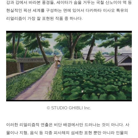
강과 강에서 바라본 풍경들, 세이타가 숨을 거두는 국철 산노미야 역 등
현실적인 픽션 세계를 구성하는 면에 있어서 다카하타 이사오 특유의
리얼리즘이 가장 잘 표현된 작품 중 하나다.
© STUDIO GHIBLI Inc.
이러한 리얼리즘적 연출은 비단 배경에서만 드러나는 것이 아니다. 사
물이나 지형, 음식 등 각종 피사체의 섬세한 표현 뿐만 아니라 인물의