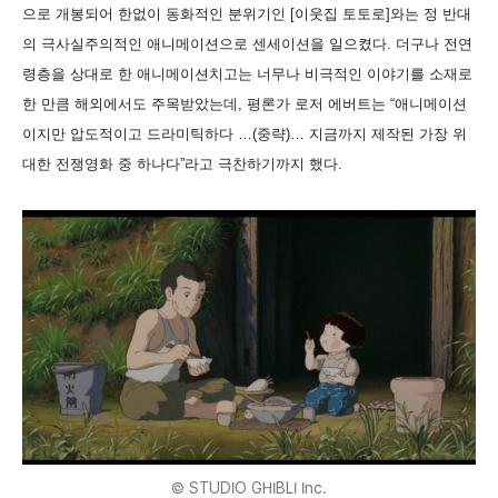
으로 개봉되어 한없이 동화적인 분위기인 [이웃집 토토로]와는 정 반대
의 극사실주의적인 애니메이션으로 센세이션을 일으켰다. 더구나 전연
령층을 상대로 한 애니메이션치고는 너무나 비극적인 이야기를 소재로
한 만큼 해외에서도 주목받았는데, 평론가 로저 에버트는 “애니메이션
이지만 압도적이고 드라미틱하다 …(중략)… 지금까지 제작된 가장 위
대한 전쟁영화 중 하나다”라고 극찬하기까지 했다.
© STUDIO GHIBLI Inc.