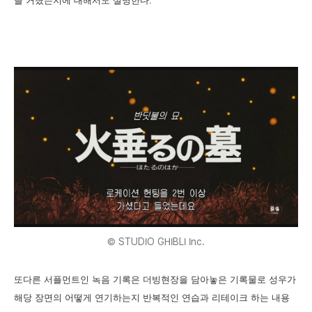
을 거쳤는지에 대해서도 설명한다.
© STUDIO GHIBLI Inc.
또다른 서플먼트인 녹음 기록은 더빙현장을 담아놓은 기록물로 성우가
해당 장면의 어떻게 연기하는지 반복적인 연습과 리테이크 하는 내용