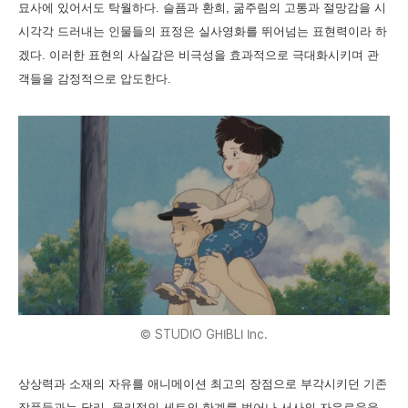
묘사에 있어서도 탁월하다. 슬픔과 환희, 굶주림의 고통과 절망감을 시
시각각 드러내는 인물들의 표정은 실사영화를 뛰어넘는 표현력이라 하
겠다. 이러한 표현의 사실감은 비극성을 효과적으로 극대화시키며 관
객들을 감정적으로 압도한다.
© STUDIO GHIBLI Inc.
상상력과 소재의 자유를 애니메이션 최고의 장점으로 부각시키던 기존
작품들과는 달리, 물리적인 세트의 한계를 벗어나 서사의 자유로움을