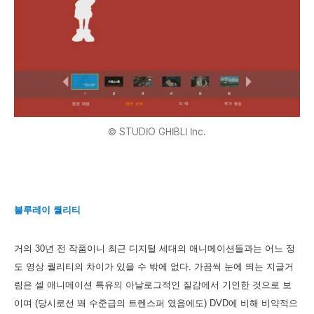
© STUDIO GHIBLI Inc.
블루레이 퀄리티
거의 30년 전 작품이니 최근 디지털 세대의 애니메이션들과는 어느 정
도 영상 퀄리티의 차이가 있을 수 밖에 없다. 가끔씩 눈에 띄는 지글거
림은 셀 애니메이션 특유의 아날로그적인 질감에서 기인한 것으로 보
이며 (당시로선 꽤 수준급의 트렌스퍼 였음에도) DVD에 비해 비약적으