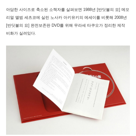
아담한 사이즈로 축소된 소책자를 살펴보면 1988년 [반딧불의 묘] 메모
리얼 앨범 세츠코에 실린 노사카 아키유키의 에세이를 비롯해 2008년
[반딧불의 묘] 완전보존판 DVD를 위해 무라세 타쿠오가 정리한 제작
비화가 실려있다.