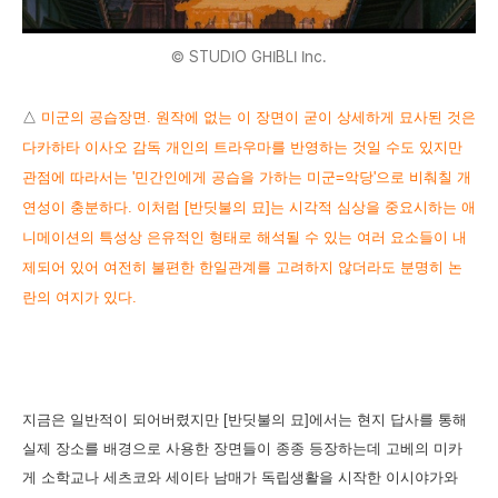
© STUDIO GHIBLI Inc.
△
미군의 공습장면. 원작에 없는 이 장면이 굳이 상세하게 묘사된 것은
다카하타 이사오 감독 개인의 트라우마를 반영하는 것일 수도 있지만
관점에 따라서는 '민간인에게 공습을 가하는 미군=악당'으로 비춰칠 개
연성이 충분하다. 이처럼 [반딧불의 묘]는 시각적 심상을 중요시하는 애
니메이션의 특성상 은유적인 형태로 해석될 수 있는 여러 요소들이 내
제되어 있어 여전히 불편한 한일관계를 고려하지 않더라도 분명히 논
란의 여지가 있다.
지금은 일반적이 되어버렸지만 [반딧불의 묘]에서는 현지 답사를 통해
실제 장소를 배경으로 사용한 장면들이 종종 등장하는데 고베의 미카
게 소학교나 세츠코와 세이타 남매가 독립생활을 시작한 이시야가와