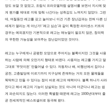
양도 보잘 것 없었고, 조립식 프라모델처럼 설명서를 보면서 지시에 맞
게 뭔가를 제대로 끼워 맞춰 나간다는 성취감도 느껴지지 않았다. 그런
데, 며칠동안 레고를 갖고 놀아보니 이건 기존 장난감과는 전혀 다른 신
세계가 열리는 게 아닌가! ‘레고 심슨’과 같이 특정한 라이센스 키트의
경우는 예외겠지만 기본적으로 레고는 매뉴얼이 필요치 않은, 창의력
의 무한한 가능성을 보여주는 장난감이었던 것이다.
레고는 누구에게나 공평한 모양으로 주어지는 블록이지만 그것을 사용
하는 사람에 의해 오만가지 형태로 바뀐다. 사용자는 레고를 가지고 말
그대로 ‘무엇이든’ 만들어낼 수 있다. 자동차나 배, 비행선에서 집이나
궁전, 고층빌딩에 이르기까지 지구상에 존재하는 거의 모든 물체들을
뚝딱하고 만들 수 있다는 점이 바로 레고의 매력이다. 블록 하나가 사라
진다고 해서 레고의 기능이 상실되는 것도 아니며 더군다나 레고는 쉽
게 파손되지도 않는다. 이러한 특별함 때문에 레고는 1930년대부터 줄
곧 전세계적인 베스트셀러로 등극해 왔다.