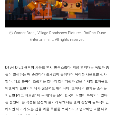
ⓒ Warner Bros., Village Roadshow Pictures, RatPac-Dune
Entertainment. All rights reserved.
DTS-HD 5.1 규격의 사운드 역시 만족스럽다. 저음 영역대는 폭발과 충
돌이 발생하는 매 순간마다 쉴새없이 울려대며 묵직한 사운드를 선사
한다. 레고 블록이 조립되는 찰나의 찰칵거림과 같은 미세한 효과음도
탁월하게 표현되며 대사 전달력도 뛰어나다. 또하나의 반가운 소식은
지난번 [레고 배트맨: 더 무비]와는 달리 한국어 더빙이 수록되어 있다
는 점인데, 본 작품을 온전히 즐기기 위해서는 원어 감상이 필수적이긴
하지만 아이가 있는 집을 위한 특별한 보너스라고 생각하면 더할 나위