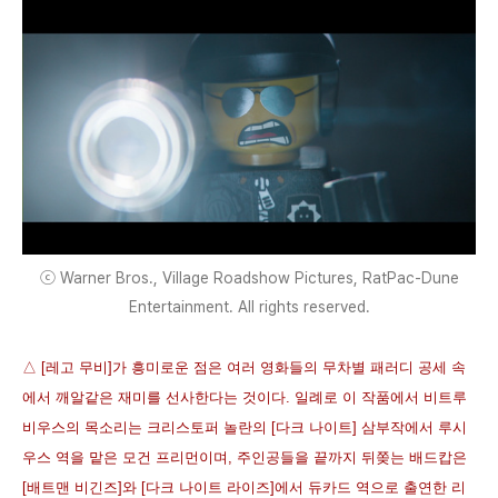
ⓒ Warner Bros., Village Roadshow Pictures, RatPac-Dune
Entertainment. All rights reserved.
△ [레고 무비]가 흥미로운 점은 여러 영화들의 무차별 패러디 공세 속
에서 깨알같은 재미를 선사한다는 것이다. 일례로 이 작품에서 비트루
비우스의 목소리는 크리스토퍼 놀란의 [다크 나이트] 삼부작에서 루시
우스 역을 맡은 모건 프리먼이며, 주인공들을 끝까지 뒤쫒는 배드캅은
[배트맨 비긴즈]와 [다크 나이트 라이즈]에서 듀카드 역으로 출연한 리