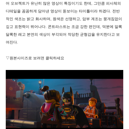
어 오브젝트가 유난히 많은 영상이 특징이기도 한데, 그만큼 피사체의
디테일을 꼼꼼하게 담아낸 영상이 돋보이는 타이틀이라 하겠다. 전반
적인 색조는 밝고 화사하며, 원색은 선명하고, 암부 계조는 뭉개짐없이
깊고 표현력이 뛰어나다. 콘트라스트는 조금 강한 편인데, 덕분에 알록
달록한 레고 본연의 색상이 부각되어 적당한 균형감을 유지한다고 보
여진다.
▽원본사이즈로 보려면 클릭하세요