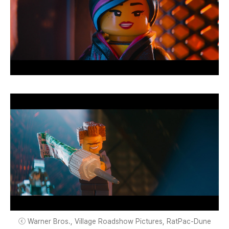
ⓒ Warner Bros., Village Roadshow Pictures, RatPac-Dune