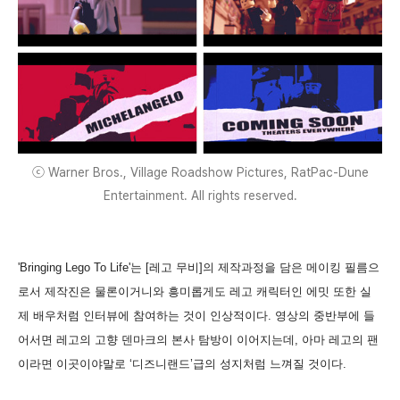
ⓒ Warner Bros., Village Roadshow Pictures, RatPac-Dune
Entertainment. All rights reserved.
'Bringing Lego To Life'는 [레고 무비]의 제작과정을 담은 메이킹 필름으
로서 제작진은 물론이거니와 흥미롭게도 레고 캐릭터인 에밋 또한 실
제 배우처럼 인터뷰에 참여하는 것이 인상적이다. 영상의 중반부에 들
어서면 레고의 고향 덴마크의 본사 탐방이 이어지는데, 아마 레고의 팬
이라면 이곳이야말로 ‘디즈니랜드’급의 성지처럼 느껴질 것이다.