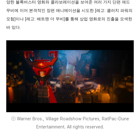
양한 블록버스터 영화와 콜라보레이션을 보여준 여러 가지 단편 애드
무비에 이어 본격적인 장편 애니메이션을 시도한 [레고: 클러치 파워의
모험]이나 [레고: 배트맨 더 무비]를 통해 상업 영화로의 진출을 모색한
바 있다.
ⓒ Warner Bros., Village Roadshow Pictures, RatPac-Dune
Entertainment. All rights reserved.