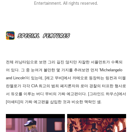
Entertainment. All rights reserved.
전체 러닝타임으로 보면 그리 길진 않지만 자잘한 서플먼트가 수록되
어 있다. 그 중 눈여겨 볼만한 몇 가지를 추려보면 먼저 'Michelangelo
and Lincoln'이 있는데, [레고 무비]에서 까메오로 등장하는 링컨과 미켈
란젤로가 각각 CIA 최고의 범죄 폐지론자와 로마 경찰의 터프한 형사로
서 듀오를 이루는 버디 무비의 가짜 예고편이다. [그라인드 하우스]에서
[마셰티]의 가짜 예고편을 삽입한 것과 비슷한 맥락인 셈.