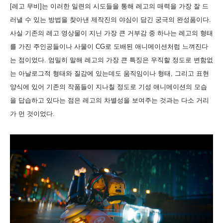
[레고 무비]는 이러한 일련의 시도들을 통해 레고의 매력을 가장 잘 드
러낼 수 있는 방법을 찾아낸 제작진의 야심이 담긴 궁극의 완성품이다.
사실 기존의 레고 영상물이 지닌 가장 큰 거부감 중 하나는 레고의 형태
를 가진 주인공들이나 사물이 CG로 도배된 애니메이션처럼 느껴진다
는 점이었다. 엄밀히 말해 레고의 가장 큰 특징은 우직할 정도로 변함없
는 아날로그적 형태와 질감에 있는데도 움직임이나 형태, 그리고 표현
양식에 있어 기존의 작품들이 지나칠 정도로 기성 애니메이션의 모습
을 답습하고 있다는 점은 레고의 차별성을 보여주는 것과는 다소 거리
가 먼 것이었다.