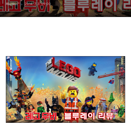
페니웨이™
2014. 7. 3. 09:00