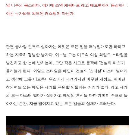
암 니슨의 목소리다. 여기에 조연 캐릭터로 레고 배트맨까지 등장하니,
이건 누가봐도 의도된 캐스팅이 아닌가.
한편 공사장 인부로 살아가는 에밋은 모든 일을 매뉴얼대로만 하려고
하는 지극히 평범한 남자다. 어느날 그는 미모의 여성 와일드 스타일을
발견하고 한 눈에 반하는데, 그만 작은 사고로 등짝에 '전설의 피스'가
들러붙게 된다. 와일드 스타일은 에밋이 전설의 '스페셜' 마스터 빌더라
고 생각해 그를 비트루비우스에게 데려가지만 아무런 개성도, 뛰어난
창의력도 없는 에밋은 세계를 구원할 인물과는 거리가 멀다. 레고 세계
의 모든 마스터 빌더가 잡혀가고 에밋의 혼신을 다한 계획이 수포로 돌
아가는 순간, 지금 벌어지고 있는 모든 일들의 실체가 드러난다.