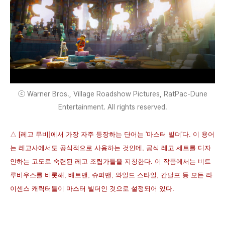
ⓒ Warner Bros., Village Roadshow Pictures, RatPac-Dune
Entertainment. All rights reserved.
△ [레고 무비]에서 가장 자주 등장하는 단어는 '마스터 빌더'다. 이 용어
는 레고사에서도 공식적으로 사용하는 것인데, 공식 레고 세트를 디자
인하는 고도로 숙련된 레고 조립가들을 지칭한다. 이 작품에서는 비트
루비우스를 비롯해, 배트맨, 슈퍼맨, 와일드 스타일, 간달프 등 모든 라
이센스 캐릭터들이 마스터 빌더인 것으로 설정되어 있다.