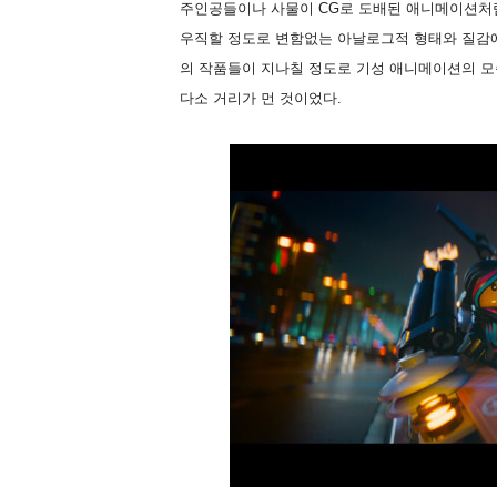
주인공들이나 사물이 CG로 도배된 애니메이션처럼
우직할 정도로 변함없는 아날로그적 형태와 질감에
의 작품들이 지나칠 정도로 기성 애니메이션의 모
다소 거리가 먼 것이었다.