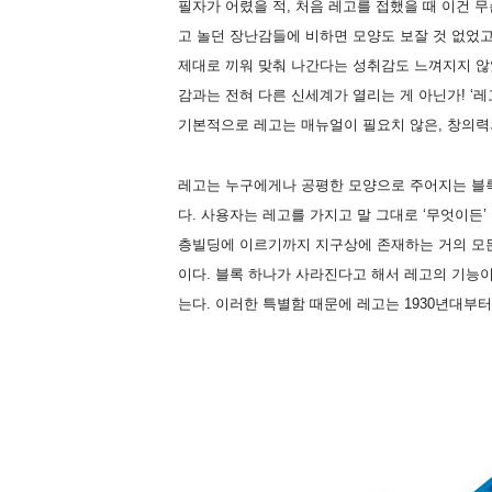
필자가 어렸을 적, 처음 레고를 접했을 때 이건
고 놀던 장난감들에 비하면 모양도 보잘 것 없었
제대로 끼워 맞춰 나간다는 성취감도 느껴지지 않
감과는 전혀 다른 신세계가 열리는 게 아닌가! ‘
기본적으로 레고는 매뉴얼이 필요치 않은, 창의력
레고는 누구에게나 공평한 모양으로 주어지는 블
다. 사용자는 레고를 가지고 말 그대로 ‘무엇이든’
층빌딩에 이르기까지 지구상에 존재하는 거의 모든
이다. 블록 하나가 사라진다고 해서 레고의 기능
는다. 이러한 특별함 때문에 레고는 1930년대부