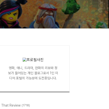
영화, 애니, 드라마, 만화의 리뷰와 정
보가 들어있는 개인 블로그로서 1인 미
디어 포털의 가능성에 도전중입니다.
l That Review
(1718)