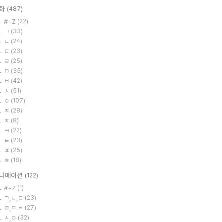
화
(487)
#~Z
(22)
ㄱ
(33)
ㄴ
(24)
ㄷ
(23)
ㄹ
(25)
ㅁ
(35)
ㅂ
(42)
ㅅ
(51)
ㅇ
(107)
ㅈ
(28)
ㅊ
(8)
ㅋ
(22)
ㅌ
(23)
ㅍ
(25)
ㅎ
(18)
니메이션
(122)
#~Z
(1)
ㄱ,ㄴ,ㄷ
(23)
ㄹ,ㅁ.ㅂ
(27)
ㅅ,ㅇ
(32)