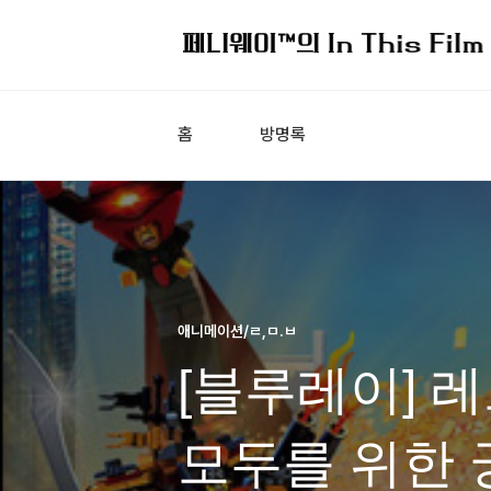
홈
방명록
애니메이션/ㄹ,ㅁ.ㅂ
[블루레이] 레
모두를 위한