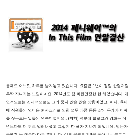
올해도 어느덧 하루를 남겨놓고 있습니다. 요즘은 1년이 정말 한달처럼
후딱 지나가는 느낌이네요. 2014년도 참 파란만장한 한 해였습니다. 개
인적으로는 경제적으로도 그리 좋지 많은 않은 상황이었고, 이사, 육아
에 직원들의 연이은 퇴사크리로 인한 업무 과중 등등 삶의 무게가 어깨
를 짓누르는 일들의 연속이었지요., (헉헉) 덕분에 블로그와 영화는 작
년보다도 더 뒤로 밀려버렸고 그렇게 한 해가 지나게 되었네요. 방문자
들에겐 늘 죄송한 마음 뿐입니다. 여튼 올해도 1년을 돌아보는 블로그