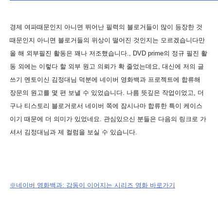
경제 여파때문인지 아니면 뛰어난 필력의 블로거들이 많이 등장한 것
때문인지 아니면 블로거들의 위상이 떨어진 것인지는 모르겠습니다만
올 해 외부필진 활동은 꽤나 저조했습니다., DVD prime의 정규 필진 활
동 외에는 이렇다 할 외부 원고 의뢰가 확 줄었는데요, 대신에 저의 글
쓰기 멘토이신 김정대님 덕분에 네이버 영화백과 프로젝트에 합류해
장문의 원고를 몇 편 보낼 수 있었습니다. 나름 뜻깊은 작업이었고, 더
구나 티스토리 블로거로서 네이버 쪽에 잠시나마 합류한 특이 케이스
이기 때문에 더 의미가 있었네요. 관심있으신 분들은 다음의 링크로 가
셔서 김정대님과 제 컬럼을 보실 수 있습니다.
※
네이버 영화백과: 감동이 이어지는 시리즈 영화 바로가기