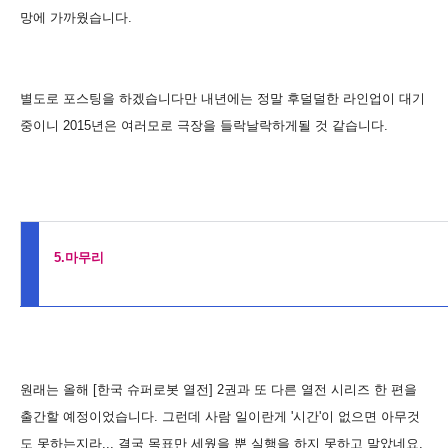
망에 가까웠습니다.
별도로 포스팅을 하겠습니다만 내년에는 정말 후덜덜한 라인업이 대기
중이니 2015년은 여러모로 극장을 들락날락하게될 것 같습니다.
5.마무리
원래는 올해 [한국 슈퍼로봇 열전] 2권과 또 다른 열전 시리즈 한 편을
출간할 예정이었습니다. 그런데 사람 일이란게 '시간'이 없으면 아무것
도 못하는지라... 결국 목표만 세웠을 뿐 실행을 하지 못하고 말았네요.