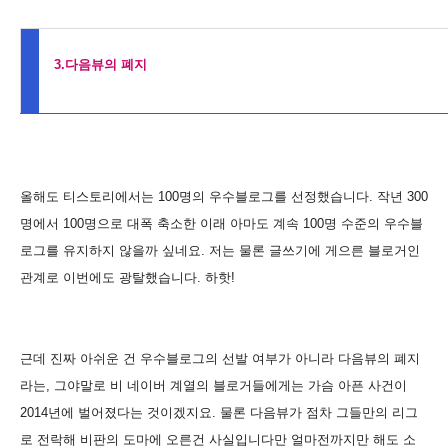
3.다음뷰의 폐지
올해도 티스토리에서는 100명의 우수블로그를 선정했습니다. 작년 300
명에서 100명으로 대폭 축소한 이래 아마도 계속 100명 수준의 우수블
로그를 유지하지 않을까 싶네요. 저는 물론 글쓰기에 게으른 블로거인
관계로 이번에도 광탈했습니다. 하핫!
근데 진짜 아쉬운 건 우수블로그의 선발 여부가 아니라 다음뷰의 폐지
라는, 그야말로 비 네이버 계열의 블로거들에게는 가슴 아픈 사건이
2014년에 벌어졌다는 것이겠지요. 물론 다음뷰가 점차 그들만의 리그
로 전락해 비판의 도마에 오른건 사실입니다만 얼마전까지만 해도 소