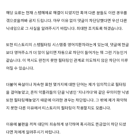
해당 오류는 현재 스팸해제로 해결이 되었지만 혹여 다른 분들도 이런 경우를
겪으셨을까봐 공지 드립니다. 아무 이유 없이 댓글이 차단당했다면 우선 다른
닉네임으로 그 사실을 알려주시기 바랍니다. 최대한 조치토록 하겠습니다.
또한 티스토리의 스팸필터링 시스템중 영어치환자라는게 있는데, 댓글에 한글
보다 영어주소가 더 많이 달리면 자동으로 차단이 들어가는 뭐 그런 기능인거
같습니다. 이 역시도 완전치 못한 필터링인 관계로 의도하지 않은 차단이 이루
어질 수 있습니다.
더불어 욕설이나 저속한 표현 몇가지에 대한 단어는 제가 임의적으로 필터링
을 걸어놓았고, 흔히 악플러들의 단골 닉넴인 '지나가다'와 같은 무의미한 닉넴
또한 필터링해놓았기 때문에 이러한 경우는 차단됩니다. 그 밖에 제가 파악하
지 못한 다른 이유에서 티스토리의 필터링이 작용할지도 모릅니다.
이용에 불편을 끼쳐 대단히 죄송하게 생각하며 혹시라도 뜬금없이 차단 되셨
다면 저에게 알려주시기 바랍니다.