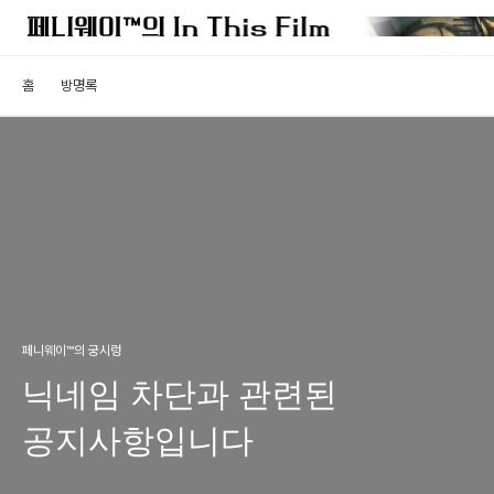
홈
방명록
페니웨이™의 궁시렁
닉네임 차단과 관련된
공지사항입니다