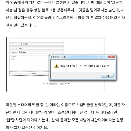
이 와중에서 예기치 않은 문제가 발생한 거 같습니다. 가령 예를 들어 '그린게
이블'님 같은 경우 항상 블로그를 방문해주시고 댓글을 달아주시는 분인데, 차
단이 되었더군요. 이유를 몰라 티스토리측에 문의를 해 본 결과 다음과 같은 사
실을 알아냈습니다.
며칠전 스패머의 댓글 중 '린'이라는 이름으로 스팸댓글을 달았었는데, 이를 차
단하면서 '그린게이블'님의 '린'이 스팸필터링이 된 겁니다. 원래대로라면
'린'만 차단이 되어야 하는데, '린'이 들어간 모든 닉넴이 차단되어버리는 일종
의 버그가 발견된 것이지요.