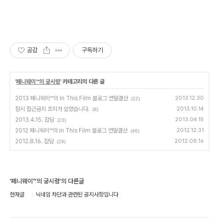
공감
구독하기
'
페니웨이™의 궁시렁
' 카테고리의 다른 글
2013 페니웨이™의 In This Film 블로그 연말결산
2013.12.30
(22)
잠시 접근금지 조치가 있었습니다.
2013.10.14
(8)
2013.4.15. 잡담
2013.04.15
(23)
2012 페니웨이™의 In This Film 블로그 연말결산
2012.12.31
(46)
2012.8.16. 잡담
2012.08.16
(29)
'페니웨이™의 궁시렁'의 다른글
현재글
닉네임 차단과 관련된 공지사항입니다