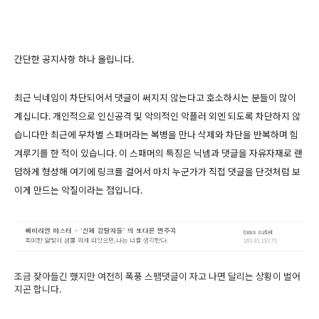
간단한 공지사항 하나 올립니다.
최근 닉네임이 차단되어서 댓글이 써지지 않는다고 호소하시는 분들이 많이
계십니다. 개인적으로 인신공격 및 악의적인 악플러 외엔 되도록 차단하지 않
습니다만 최근에 무차별 스패머라는 복병을 만나 삭제와 차단을 반복하며 힘
겨루기를 한 적이 있습니다. 이 스패머의 특징은 닉넴과 댓글을 자유자재로 랜
덤하게 형성해 여기에 링크를 걸어서 마치 누군가가 직접 댓글을 단것처럼 보
이게 만드는 악질이라는 점입니다.
조금 잦아들긴 했지만 여전히 폭풍 스팸댓글이 자고 나면 달리는 상황이 벌어
지곤 합니다.