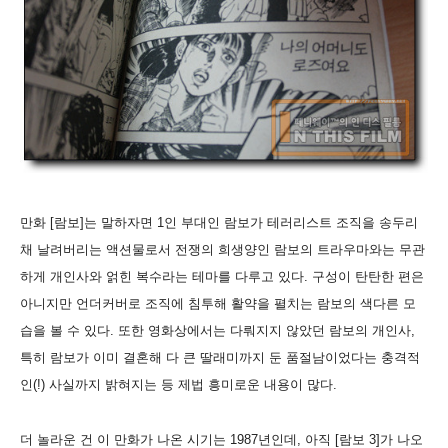
만화 [람보]는 말하자면 1인 부대인 람보가 테러리스트 조직을 송두리
채 날려버리는 액션물로서 전쟁의 희생양인 람보의 트라우마와는 무관
하게 개인사와 얽힌 복수라는 테마를 다루고 있다. 구성이 탄탄한 편은
아니지만 언더커버로 조직에 침투해 활약을 펼치는 람보의 색다른 모
습을 볼 수 있다. 또한 영화상에서는 다뤄지지 않았던 람보의 개인사,
특히 람보가 이미 결혼해 다 큰 딸래미까지 둔 품절남이었다는 충격적
인(!) 사실까지 밝혀지는 등 제법 흥미로운 내용이 많다.
더 놀라운 건 이 만화가 나온 시기는 1987년인데, 아직 [람보 3]가 나오