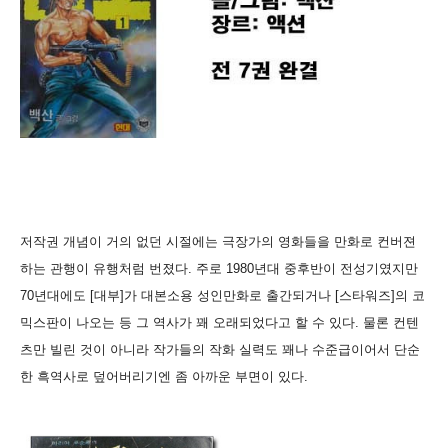
저작권 개념이 거의 없던 시절에는 극장가의 영화들을 만화로 컨버젼
하는 관행이 유행처럼 번졌다. 주로 1980년대 중후반이 전성기였지만
70년대에도 [대부]가 대본소용 성인만화로 출간되거나 [스타워즈]의 코
믹스판이 나오는 등 그 역사가 꽤 오래되었다고 할 수 있다. 물론 컨텐
츠만 빌린 것이 아니라 작가들의 작화 실력도 꽤나 수준급이어서 단순
한 흑역사로 덮어버리기엔 좀 아까운 부면이 있다.