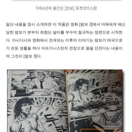
1986년에 출간된 [람보] 포켓코믹스판
일단 내용을 잠시 소개하면 이 작품은 영화 [람보 2]에서 머독에게 배신
당한 람보가 본부의 최첨단 설비를 부수며 절규하는 장면으로 시작한
다. 아시다시피 영화에서 전개되는 이후의 이야기는 람보가 태국으로
가 은둔 생활을 하다 아프가니스탄의 전장으로 몸을 던진다는 내용이
며 그것이 [람보 3]다.