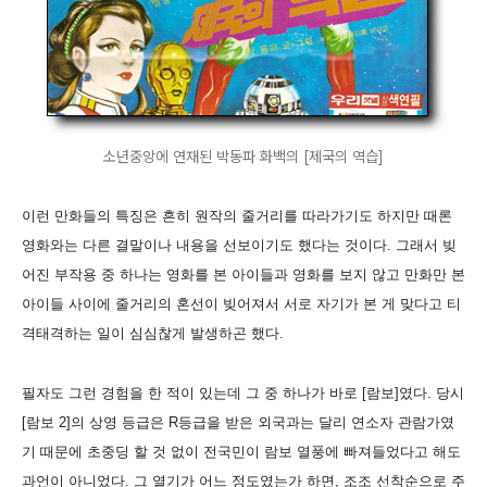
소년중앙에 연재된 박동파 화백의 [제국의 역습]
이런 만화들의 특징은 흔히 원작의 줄거리를 따라가기도 하지만 때론
영화와는 다른 결말이나 내용을 선보이기도 했다는 것이다. 그래서 빚
어진 부작용 중 하나는 영화를 본 아이들과 영화를 보지 않고 만화만 본
아이들 사이에 줄거리의 혼선이 빚어져서 서로 자기가 본 게 맞다고 티
격태격하는 일이 심심찮게 발생하곤 했다.
필자도 그런 경험을 한 적이 있는데 그 중 하나가 바로 [람보]였다. 당시
[람보 2]의 상영 등급은 R등급을 받은 외국과는 달리 연소자 관람가였
기 때문에 초중딩 할 것 없이 전국민이 람보 열풍에 빠져들었다고 해도
과언이 아니었다. 그 열기가 어느 정도였는가 하면, 조조 선착순으로 주