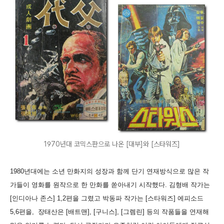
1970년대 코믹스판으로 나온 [대부]와 [스타워즈]
1980년대에는 소년 만화지의 성장과 함께 단기 연재방식으로 많은 작
가들이 영화를 원작으로 한 만화를 쏟아내기 시작했다. 김형배 작가는
[인디아나 존스] 1,2편을 그렸고 박동파 작가는 [스타워즈] 에피소드
5,6편을, 장태산은 [배트맨], [구니스], [그렘린] 등의 작품들을 연재해