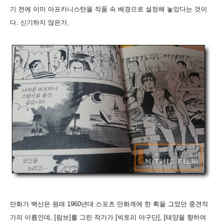
기 전에 이미 아프카니스탄을 작품 속 배경으로 설정해 놓았다는 것이
다. 신기하지 않은가.
만화가 백산은 원래 1960년대 스포츠 만화계에 한 획을 그었던 중견작
가의 이름인데, [람보]를 그린 작가가 [빅토리 야구단], [태양을 향하여