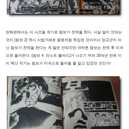
만화판에서는 이 사건을 계기로 람보가 전역을 한다. 사실 말이 안되는
것이 [람보 2] 역시 사법거래로 용병처럼 투입된 것이어서 정규군이 아
닌 람보가 전역을 한다는 게 말은 안되지만 여하튼 람보는 전역 후 미국
으로 돌아온다. [람보 4: 라스트 블러드]가 나오기 무려 20여년 전에 이
미 백산 작가는 람보가 미국으로 돌아올 줄 알고 있었던 것인가!