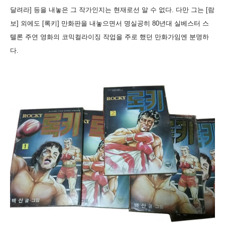
달려라] 등을 내놓은 그 작가인지는 현재로선 알 수 없다. 다만 그는 [람
보] 외에도 [록키] 만화판을 내놓으면서 명실공히 80년대 실베스터 스
텔론 주연 영화의 코믹컬라이징 작업을 주로 했던 만화가임엔 분명하
다.