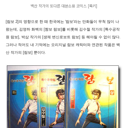
백산 작가의 또다른 대본소용 코믹스 [록키]
[람보 2]의 영향으로 한 때 한국에는 '람보'라는 만화들이 무척 많이 나
왔는데, 김영하 화백의 [짬보 람보]를 비롯해 김수철 작가의 [특수공작
원 람보], 박삼 작가의 [생체 변신로보트 람보] 등 헤아릴 수 없이 많다.
그러나 적어도 내 기억에는 오리지널 람보 캐릭터와 연관된 작품은 백
산 작가의 [람보] 뿐이다.