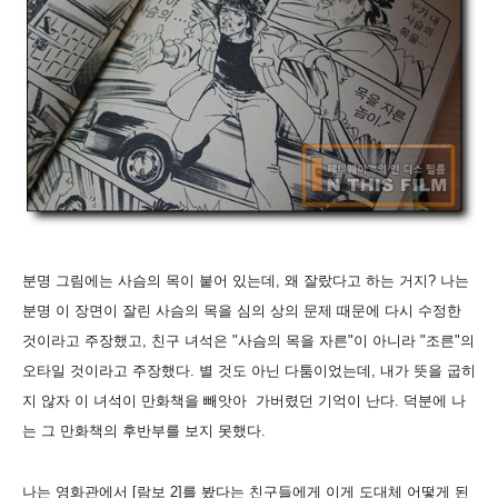
분명 그림에는 사슴의 목이 붙어 있는데, 왜 잘랐다고 하는 거지? 나는
분명 이 장면이 잘린 사슴의 목을 심의 상의 문제 때문에 다시 수정한
것이라고 주장했고, 친구 녀석은 "사슴의 목을 자른"이 아니라 "조른"의
오타일 것이라고 주장했다. 별 것도 아닌 다툼이었는데, 내가 뜻을 굽히
지 않자 이 녀석이 만화책을 빼앗아 가버렸던 기억이 난다. 덕분에 나
는 그 만화책의 후반부를 보지 못했다.
나는 영화관에서 [람보 2]를 봤다는 친구들에게 이게 도대체 어떻게 된