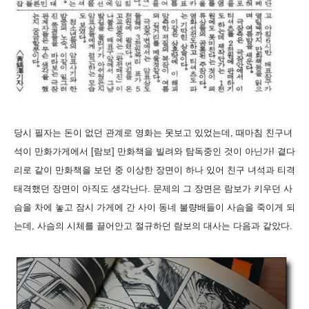
당시 필자는 돈이 없던 관계로 영화는 못보고 있었는데, 때마침 친구녀
석이 만화가게에서 [람보] 만화책을 빌려와 탐독중인 것이 아닌가! 곁다
리로 같이 만화책을 보던 중 이상한 장면이 하나 있어 친구 녀석과 티격
태격했던 장면이 아직도 생각난다. 문제의 그 장면은 람보가 키우던 사
슴을 차에 놓고 잠시 가게에 간 사이 동네 불량배들이 사슴을 죽이게 되
는데, 사슴의 시체를 끌어안고 절규하던 람보의 대사는 다음과 같았다.