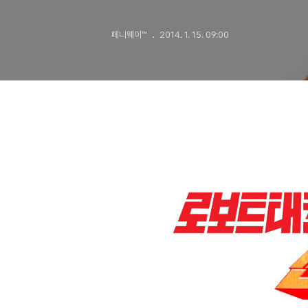
극대화된 욕
페니웨이™
2014. 1. 15. 09:00