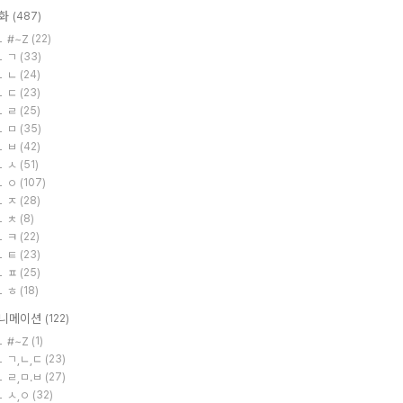
화
(487)
#~Z
(22)
ㄱ
(33)
ㄴ
(24)
ㄷ
(23)
ㄹ
(25)
ㅁ
(35)
ㅂ
(42)
ㅅ
(51)
ㅇ
(107)
ㅈ
(28)
ㅊ
(8)
ㅋ
(22)
ㅌ
(23)
ㅍ
(25)
ㅎ
(18)
니메이션
(122)
#~Z
(1)
ㄱ,ㄴ,ㄷ
(23)
ㄹ,ㅁ.ㅂ
(27)
ㅅ,ㅇ
(32)