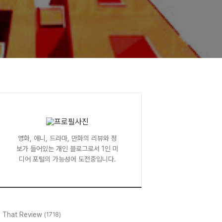
영화, 애니, 드라마, 만화의 리뷰와 정
보가 들어있는 개인 블로그로서 1인 미
디어 포털의 가능성에 도전중입니다.
l That Review
(1718)