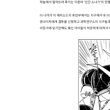
하늘에서 떨어뜨려 죽이는 이른바 '인간 소나기'의 만
더 나아가 이 에피소드의 후반부에서는 지구에서 듀크
렌다이저에게 결투를 신청하고 과학연구소의 식구들과
마징가에 닿기만해도 묶인 아이들이 처참하게 터져서 