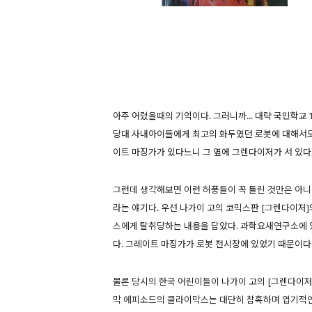
아주 어렸을때의 기억이다. 그러니까... 대략 국민학교 
당대 사내아이들에게 최고의 화두였던 로봇에 대해서도
이트 마징가가 있다느니 그 옆에 그렌다이저가 서 있다
그런데 생각해보면 이런 허풍들이 꼭 틀린 것만은 아니
라는 얘기다. 우선 나가이 고의 코믹스판 [그렌다이저
스에게 탈취당하는 내용을 담았다. 과학요새연구소에 
다. 그레이트 마징가가 로봇 전시장에 있었기 때문이다
물론 당시의 한국 어린이들이 나가이 고의 [그렌다이저
막 에피소드의 클라이막스는 대단히 참혹하며 엽기적인