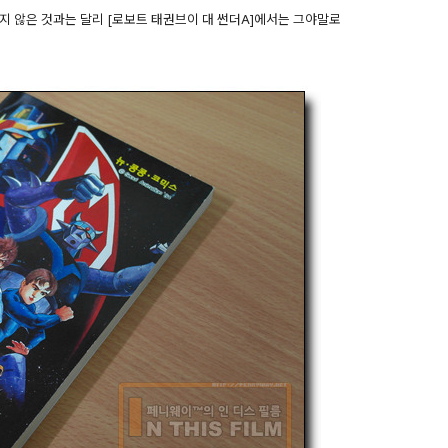
 않은 것과는 달리 [로보트 태권브이 대 썬더A]에서는 그야말로