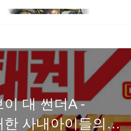
이 대 썬더A -
대한 사내아이들의