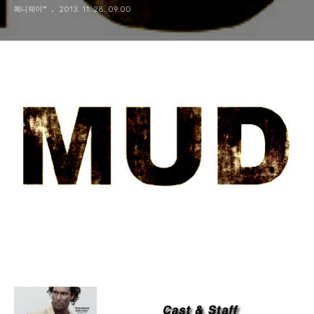
페니웨이™
2013. 11. 28. 09:00