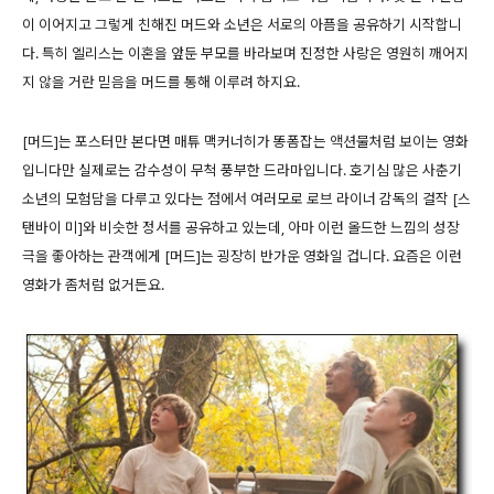
이 이어지고 그렇게 친해진 머드와 소년은 서로의 아픔을 공유하기 시작합니
다. 특히 엘리스는 이혼을 앞둔 부모를 바라보며 진정한 사랑은 영원히 깨어지
지 않을 거란 믿음을 머드를 통해 이루려 하지요.
[머드]는 포스터만 본다면 매튜 맥커너히가 똥폼잡는 액션물처럼 보이는 영화
입니다만 실제로는 감수성이 무척 풍부한 드라마입니다. 호기심 많은 사춘기
소년의 모험담을 다루고 있다는 점에서 여러모로 로브 라이너 감독의 걸작 [스
탠바이 미]와 비슷한 정서를 공유하고 있는데, 아마 이런 올드한 느낌의 성장
극을 좋아하는 관객에게 [머드]는 굉장히 반가운 영화일 겁니다. 요즘은 이런
영화가 좀처럼 없거든요.