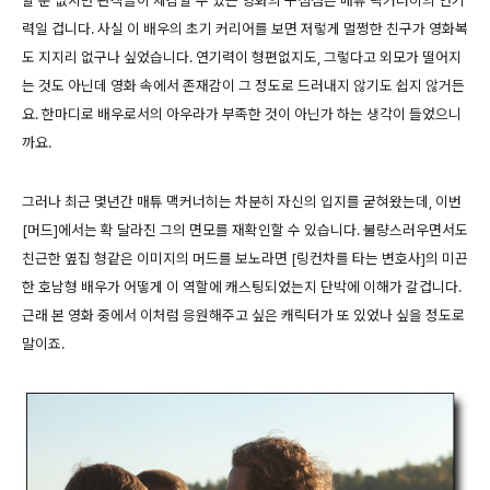
력일 겁니다. 사실 이 배우의 초기 커리어를 보면 저렇게 멀쩡한 친구가 영화복
도 지지리 없구나 싶었습니다. 연기력이 형편없지도, 그렇다고 외모가 떨어지
는 것도 아닌데 영화 속에서 존재감이 그 정도로 드러내지 않기도 쉽지 않거든
요. 한마디로 배우로서의 아우라가 부족한 것이 아닌가 하는 생각이 들었으니
까요.
그러나 최근 몇년간 매튜 맥커너히는 차분히 자신의 입지를 굳혀왔는데, 이번
[머드]에서는 확 달라진 그의 면모를 재확인할 수 있습니다. 불량스러우면서도
친근한 옆집 형같은 이미지의 머드를 보노라면 [링컨차를 타는 변호사]의 미끈
한 호남형 배우가 어떻게 이 역할에 캐스팅되었는지 단박에 이해가 갈겁니다.
근래 본 영화 중에서 이처럼 응원해주고 싶은 캐릭터가 또 있었나 싶을 정도로
말이죠.