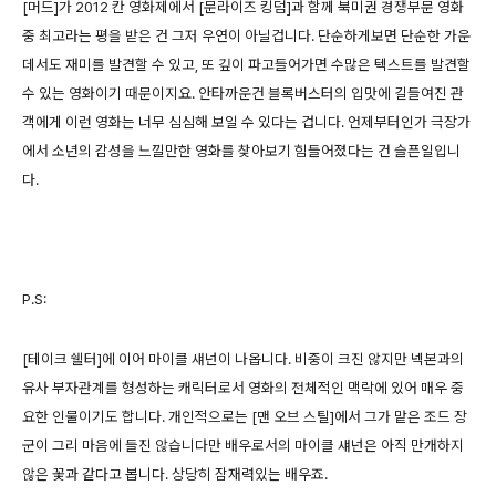
[머드]가 2012 칸 영화제에서 [문라이즈 킹덤]과 함께 북미권 경쟁부문 영화
중 최고라는 평을 받은 건 그저 우연이 아닐겁니다. 단순하게보면 단순한 가운
데서도 재미를 발견할 수 있고, 또 깊이 파고들어가면 수많은 텍스트를 발견할
수 있는 영화이기 때문이지요. 안타까운건 블록버스터의 입맛에 길들여진 관
객에게 이런 영화는 너무 심심해 보일 수 있다는 겁니다. 언제부터인가 극장가
에서 소년의 감성을 느낄만한 영화를 찾아보기 힘들어졌다는 건 슬픈일입니
다.
P.S:
[테이크 쉘터]에 이어 마이클 섀넌이 나옵니다. 비중이 크진 않지만 넥본과의
유사 부자관계를 형성하는 캐릭터로서 영화의 전체적인 맥락에 있어 매우 중
요한 인물이기도 합니다. 개인적으로는 [맨 오브 스틸]에서 그가 맡은 조드 장
군이 그리 마음에 들진 않습니다만 배우로서의 마이클 섀넌은 아직 만개하지
않은 꽃과 같다고 봅니다. 상당히 잠재력있는 배우죠.