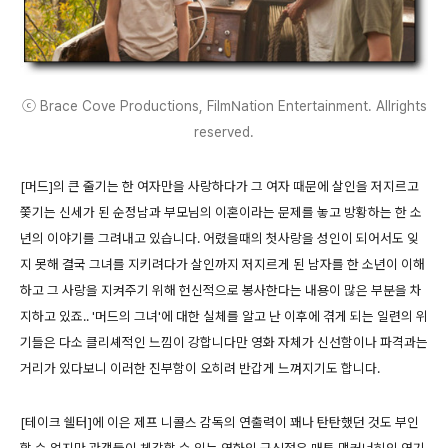
ⓒ Brace Cove Productions, FilmNation Entertainment. Allrights
reserved.
[머드]의 큰 줄기는 한 여자만을 사랑하다가 그 여자 때문에 살인을 저지르고
쫓기는 신세가 된 순정남과 부모님의 이혼이라는 문제를 놓고 방황하는 한 소
년의 이야기를 그려내고 있습니다. 어렸을때의 첫사랑을 성인이 되어서도 잊
지 못해 결국 그녀를 지키려다가 살인까지 저지르게 된 남자를 한 소년이 이해
하고 그 사랑을 지켜주기 위해 헌신적으로 봉사한다는 내용이 많은 부분을 차
지하고 있죠.. '머드의 그녀'에 대한 실체를 알고 난 이후에 겪게 되는 일련의 위
기들은 다소 클리셰적인 느낌이 강합니다만 영화 자체가 신선함이나 파격과는
거리가 있다보니 이러한 진부함이 오히려 반갑게 느껴지기도 합니다.
[테이크 쉘터]에 이은 제프 니콜스 감독의 연출력이 꽤나 탄탄했던 것도 부인
할 순 없지만 관객들이 체감할 수 있는 영화의 구심점은 매튜 맥커너히의 연기