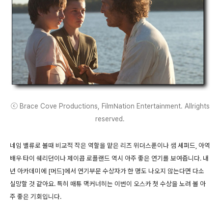
ⓒ Brace Cove Productions, FilmNation Entertainment. Allrights
reserved.
네임 밸류로 볼때 비교적 작은 역할을 맡은 리즈 위더스푼이나 샘 셰퍼드, 아역
배우 타이 쉐리던이나 제이콥 로플랜드 역시 아주 좋은 연기를 보여줍니다. 내
년 아카데미에 [머드]에서 연기부문 수상자가 한 명도 나오지 않는다면 다소
실망할 것 같아요. 특히 매튜 맥커너히는 이번이 오스카 첫 수상을 노려 볼 아
주 좋은 기회입니다.