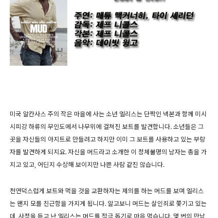
미국 알칸사스 주의 작은 마을에 사는 소년 엘리스는 단짝인 넥본과 함께 미시
시피강 하류의 무인도에서 나무위에 걸쳐진 보트를 발견합니다. 소년들은 그
곳을 자신들의 아지트로 만들려고 하지만 이미 그 보트를 사용하고 있는 부랑
자를 발견하게 되지요. 자신을 머드라고 소개한 이 정체불명의 남자는 총을 가
지고 있고, 어딘지 수상해 보이지만 나쁜 사람 같진 않습니다.
천연덕스럽게 보트와 먹을 것을 교환하자는 제의를 하는 머드를 보며 엘리스
는 왠지 모를 친근함을 가지게 됩니다. 알고보니 머드는 살인죄로 쫓기고 있는
데, 사정을 듣고 난 엘리스는 머드를 적극 돕기로 마음 먹습니다. 몇 번의 만남