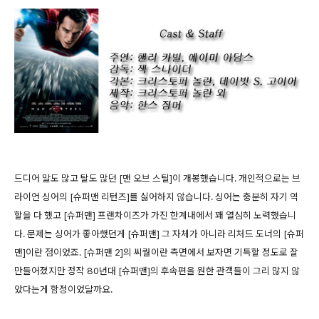
드디어 말도 많고 탈도 많던 [맨 오브 스틸]이 개봉했습니다. 개인적으로는 브
라이언 싱어의 [슈퍼맨 리턴즈]를 싫어하지 않습니다. 싱어는 충분히 자기 역
할을 다 했고 [슈퍼맨] 프랜차이즈가 가진 한계내에서 꽤 열심히 노력했습니
다. 문제는 싱어가 좋아했던게 [슈퍼맨] 그 자체가 아니라 리처드 도너의 [슈퍼
맨]이란 점이었죠. [슈퍼맨 2]의 씨퀄이란 측면에서 보자면 기특할 정도로 잘
만들어졌지만 정작 80년대 [슈퍼맨]의 후속편을 원한 관객들이 그리 많지 않
았다는게 함정이었달까요.