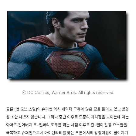
ⓒ DC Comics, Warner Bros. All rights reserved.
물론 [맨 오브 스틸]의 슈퍼맨 역시 캐릭터 구축에 많은 공을 들이고 있고 방향
성 또한 나쁘지 않습니다. 그러나 중반 이후로 모종의 괴리감을 보이는데 이는
아마도 친아버지 조-엘과의 조우를 겪는 시점 이후로 칼-엘이 갈등 요소들을
극복하고 슈퍼맨으로서 아이덴티티를 찾는 부분에서의 감정이입이 떨이지기