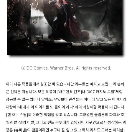
ⓒ DC Comics, Warner Bros. All rights reserved.
이미 다른 작품들에서 강조한 바 있습니다만 리부트는 따지고 보면 그리 손쉬
운 선택은 아닙니다. 모든 작품이 [배트맨 비긴즈]나 [007 카지노 로얄]처럼
성공할 순 없는 법이니 말이죠. 무엇보다 관객들은 이미 다 알고 있는 이야기의
재탕에 '왜 내가 이 이야기를 또 들어야 하나' 하며 식상해할 확률이 더 큽니다.
[맨 오브 스틸]도 이러한 약점을 갖고 있습니다. 고향별인 클립톤의 파괴와 조-
엘과 칼-엘의 이별, 그리고 켄트 부부에게 입양되어 지구인으로서 성장하는 과
정은 [슈퍼맨]의 팬들이라면 누구나 잘 알고 있고 특히 리처드 도너는 이러한