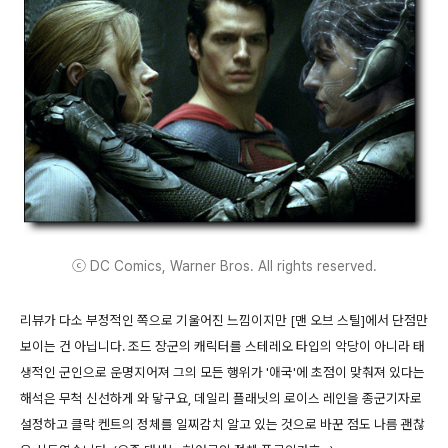
ⓒ DC Comics, Warner Bros. All rights reserved.
리뷰가 다소 부정적인 쪽으로 기울어진 느낌이지만 [맨 오브 스틸]에서 단점만
보이는 건 아닙니다. 조드 장군의 캐릭터를 스테레오 타입의 악당이 아니라 태
생적인 군인으로 운명지어져 그의 모든 행위가 '애국'에 초점이 맞춰져 있다는
해석은 무척 신선하게 와 닿구요, 데일리 플래닛의 로이스 레인을 종군기자로
설정하고 클락 켄트의 정체를 일찌감치 알고 있는 것으로 바꾼 점도 나름 괜찮