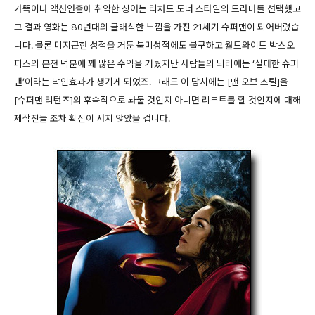
가뜩이나 액션연출에 취약한 싱어는 리처드 도너 스타일의 드라마를 선택했고
그 결과 영화는 80년대의 클래식한 느낌을 가진 21세기 슈퍼맨이 되어버렸습
니다. 물론 미지근한 성적을 거둔 북미성적에도 불구하고 월드와이드 박스오
피스의 분전 덕분에 꽤 많은 수익을 거뒀지만 사람들의 뇌리에는 ‘실패한 슈퍼
맨’이라는 낙인효과가 생기게 되었죠. 그래도 이 당시에는 [맨 오브 스틸]을
[슈퍼맨 리턴즈]의 후속작으로 놔둘 것인지 아니면 리부트를 할 것인지에 대해
제작진들 조차 확신이 서지 않았을 겁니다.