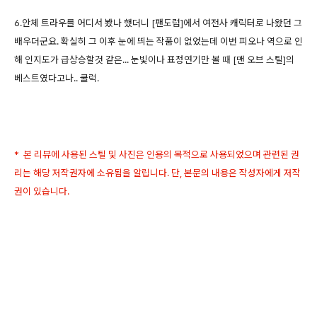
6.안체 트라우를 어디서 봤나 했더니 [팬도럼]에서 여전사 캐릭터로 나왔던 그
배우더군요. 확실히 그 이후 눈에 띄는 작품이 없었는데 이번 피오나 역으로 인
해 인지도가 급상승할것 같은... 눈빛이나 표정연기만 볼 때 [맨 오브 스틸]의
베스트였다고나.. 쿨럭.
* 본 리뷰에 사용된 스틸 및 사진은 인용의 목적으로 사용되었으며 관련된 권
리는 해당 저작권자에 소유됨을 알립니다. 단, 본문의 내용은 작성자에게 저작
권이 있습니다.