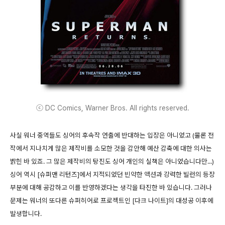
ⓒ DC Comics, Warner Bros. All rights reserved.
사실 워너 중역들도 싱어의 후속작 연출에 반대하는 입장은 아니었고 (물론 전
작에서 지나치게 많은 제작비를 소모한 것을 감안해 예산 감축에 대한 의사는
밝힌 바 있죠. 그 많은 제작비의 탕진도 싱어 개인의 실책은 아니었습니다만...)
싱어 역시 [슈퍼맨 리턴즈]에서 지적되었던 빈약한 액션과 강력한 빌런의 등장
부분에 대해 공감하고 이를 반영하겠다는 생각을 타진한 바 있습니다. 그러나
문제는 워너의 또다른 슈퍼히어로 프로젝트인 [다크 나이트]의 대성공 이후에
발생합니다.