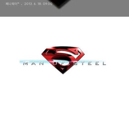
페니웨이™
2013. 6. 18. 09:00