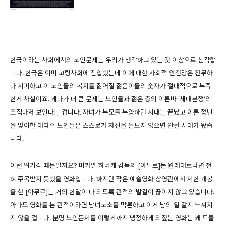
한국이라는 사회에서의 노인문제는 우리가 생각하고 있는 것 이상으로 심각합
니다. 한국은 이미 고령사회에 진입했는데 이에 대한 사회적 안전망은 전무하
다 시피하고 이 노인들의 복지를 짊어질 젊음이들의 숫자가 절대적으로 부족
한게 사실이죠. 게다가 더 큰 문제는 노인들과 젊은 층의 이른바 ‘세대분쟁’의
조짐마저 보인다는 겁니다. 자녀가 부모를 부양하던 시대는 끝났고 이른 정년
을 맞이한 대다수 노인들은 스스로가 자신을 돌보지 않으면 안될 시대가 왔습
니다.
이런 위기감 때문일까요? 미카엘 하네케 감독의 [아무르]는 원래대로라면 전
혀 주목받지 못했을 영화입니다. 하지만 작은 예술영화 상영관에서 제한 개봉
을 한 [아무르]는 거의 한달이 다 되도록 관객의 발길이 끊이지 않고 있습니다.
아마도 영화를 본 관객이라면 남녀노소를 막론하고 이게 남의 일 같지 느껴지
지 않을 겁니다. 분명 노인문제를 이렇게까지 냉정하게 되짚는 영화는 꽤 드물