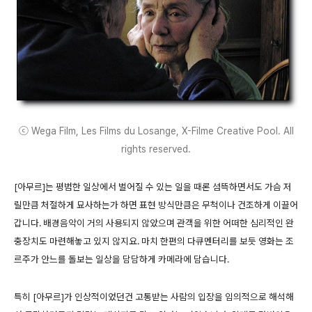
ⓒ Wega Film, Les Films du Losange, X-Filme Creative Pool. All
rights reserved.
[아무르]는 평범한 일상에서 벌어질 수 있는 일을 때론 섬뜩하면서도 가슴 저
릴만큼 처절하게 묘사하는가 하면 표현 방식만큼은 무척이나 건조하게 이끌어
갑니다. 배경음악이 거의 사용되지 않았으며 관객을 위한 어떠한 심리적인 완
충장치도 마련해놓고 있지 않지요. 마치 한편의 다큐멘터리를 보듯 영화는 조
르주가 안느를 돌보는 일상을 담담하게 카메라에 담습니다.
특히 [아무르]가 인상적이었던건 고통받는 사람의 입장을 임의적으로 해석해