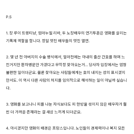
P.S
1. 장 루이 트렝티냥, 엠마누엘 리바, 두 노장배우의 연기투혼은 영화를 살리는
기폭제 역할을 합니다. 정말 멋진 배우들의 멋진 열연.
2. 몇 년 전 아버지의 수술 병석에서, 얼마전에는 아내의 출산 간호를 하며 느
낀거지만 환자병문안 가겠다고 무작정 찾아오는거… 당사자 입장에서는 엄청
불편한 일이더군요. 물론 찾아오는 사람들에게는 호의 내지는 성의 표시겠지
만서도. 이 역시 다른 사람의 처지를 임의적으로 해석하는 일이 아닐까 싶습니
다.
3. 영화를 보고나니 피를 나눈 자식보다도 피 한방울 섞이지 않은 배우자가 훨
씬 더 가까운 존재라는 걸 새삼 느끼게 되더군요.
4. 아시겠지만 영화의 배경은 프랑스입니다. 노인들의 경제력이나 복지 모든