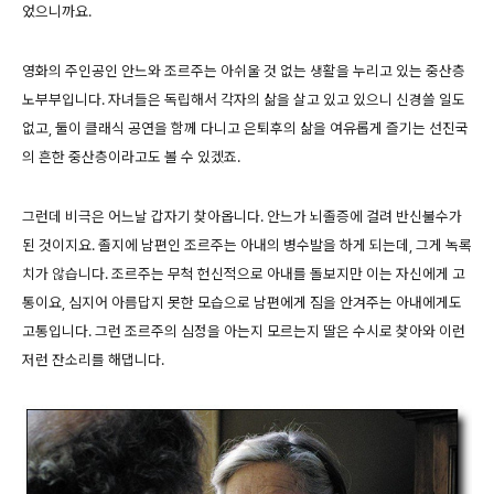
었으니까요.
영화의 주인공인 안느와 조르주는 아쉬울 것 없는 생활을 누리고 있는 중산층
노부부입니다. 자녀들은 독립해서 각자의 삶을 살고 있고 있으니 신경쓸 일도
없고, 둘이 클래식 공연을 함께 다니고 은퇴후의 삶을 여유롭게 즐기는 선진국
의 흔한 중산층이라고도 볼 수 있겠죠.
그런데 비극은 어느날 갑자기 찾아옵니다. 안느가 뇌졸증에 걸려 반신불수가
된 것이지요. 졸지에 남편인 조르주는 아내의 병수발을 하게 되는데, 그게 녹록
치가 않습니다. 조르주는 무척 헌신적으로 아내를 돌보지만 이는 자신에게 고
통이요, 심지어 아름답지 못한 모습으로 남편에게 짐을 안겨주는 아내에게도
고통입니다. 그런 조르주의 심정을 아는지 모르는지 딸은 수시로 찾아와 이런
저런 잔소리를 해댑니다.