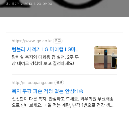
페니웨이™
2013. 1. 23. 09:00
https://www.lge.co.kr
광고
텀블러 세척기 LG 마이컵 LG마이
컵 무상대여신청
탕비실 복지와 다회용 컵 실천, 2주 무
상 대여로 경험해 보고 결정하세요!
http://m.coupang.com
광고
복지 쿠팡 파손 걱정 없는 안심배송
신선함이 다른 복지, 안심하고 드세요. 와우회원 무료배송
으로 만나보세요. 매일 먹는 계란, 난각 1번으로 건강 챙기
세요. 오늘주문 내일도착 로켓배송!