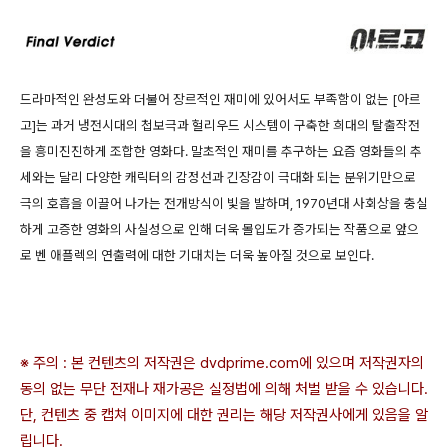
드라마적인 완성도와 더불어 장르적인 재미에 있어서도 부족함이 없는 [아르
고]는 과거 냉전시대의 첩보극과 헐리우드 시스템이 구축한 희대의 탈출작전
을 흥미진진하게 조합한 영화다. 말초적인 재미를 추구하는 요즘 영화들의 추
세와는 달리 다양한 캐릭터의 감정선과 긴장감이 극대화 되는 분위기만으로
극의 호흡을 이끌어 나가는 전개방식이 빛을 발하며, 1970년대 사회상을 충실
하게 고증한 영화의 사실성으로 인해 더욱 몰입도가 증가되는 작품으로 앞으
로 벤 애플렉의 연출력에 대한 기대치는 더욱 높아질 것으로 보인다.
※ 주의 : 본 컨텐츠의 저작권은 dvdprime.com에 있으며 저작권자의
동의 없는 무단 전재나 재가공은 실정법에 의해 처벌 받을 수 있습니다.
단, 컨텐츠 중 캡쳐 이미지에 대한 권리는 해당 저작권사에게 있음을 알
립니다.