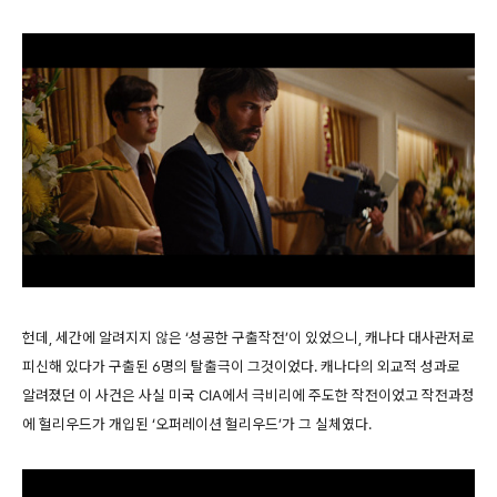
헌데, 세간에 알려지지 않은 ‘성공한 구출작전’이 있었으니, 캐나다 대사관저로
피신해 있다가 구출된 6명의 탈출극이 그것이었다. 캐나다의 외교적 성과로
알려졌던 이 사건은 사실 미국 CIA에서 극비리에 주도한 작전이었고 작전과정
에 헐리우드가 개입된 ‘오퍼레이션 헐리우드’가 그 실체였다.