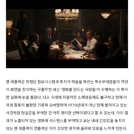
벤 애플렉은 최첨단 첩보시스템과 투지가 하늘을 찌르는 특수부대원들의 액션
이 화면을 장식하는 구출작전 대신 ‘영화를 만드는 사람들’이 수행하는 이 특이
한 실화에 눈을 돌렸다. 다소 시대에 뒤떨어진 소재였음에도 불구하고 현재 미
국과 중동의 불편한 기류와 오버랩하여 1970년대가 아닌 현재 벌어지고 있는
사건처럼 현실감을 부여한 건 아주 영리한 선택이었다고 할 수 있는데, 이미 결
과가 노출되어 있는 영화에 서스펜스를 부여하고 보는 내내 긴장감을 놓치지
않는 벤 애플렉의 연출력은 이미 상당한 경지에 올라와 있음을 느끼게 만든다.