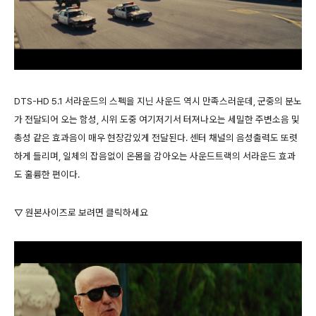
DTS-HD 5.1 서라운드의 스펙을 지닌 사운드 역시 만족스러운데, 군중의 분노
가 전달되어 오는 함성, 시위 도중 여기저기서 터져나오는 세밀한 주변소음 및
총성 같은 효과음이 매우 현장감있게 전달된다. 센터 채널의 음성출력도 또렷
하게 들리며, 일체의 잡음없이 온몸을 감아오는 사운드트랙의 서라운드 효과
도 훌륭한 편이다.
▽ 원본사이즈로 보려면 클릭하세요