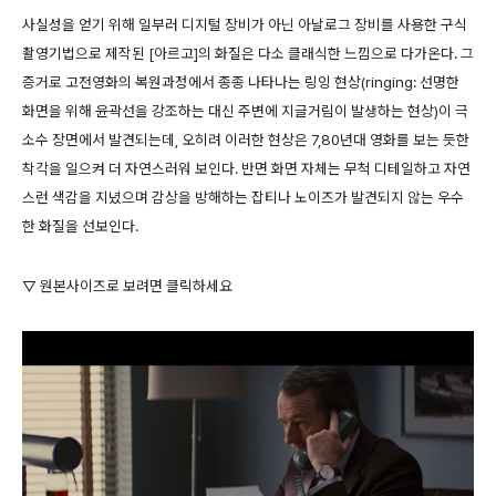
사실성을 얻기 위해 일부러 디지털 장비가 아닌 아날로그 장비를 사용한 구식
촬영기법으로 제작된 [아르고]의 화질은 다소 클래식한 느낌으로 다가온다. 그
증거로 고전영화의 복원과정에서 종종 나타나는 링잉 현상(ringing: 선명한
화면을 위해 윤곽선을 강조하는 대신 주변에 지글거림이 발생하는 현상)이 극
소수 장면에서 발견되는데, 오히려 이러한 현상은 7,80년대 영화를 보는 듯한
착각을 일으켜 더 자연스러워 보인다. 반면 화면 자체는 무척 디테일하고 자연
스런 색감을 지녔으며 감상을 방해하는 잡티나 노이즈가 발견되지 않는 우수
한 화질을 선보인다.
▽ 원본사이즈로 보려면 클릭하세요