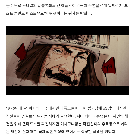
둔 레트로 스타일의 탈출영화로 벤 애플렉이 감독과 주연을 겸해 일찌감치 ‘포
스트 클린트 이스트우드’의 탄생이라는 평가를 받았다.
1970년대 말, 이란의 미국 대사관이 폭도들에 의해 점거당해 63명의 대사관
직원들이 인질로 억류되는 사태가 발생한다. 지미 카터 대통령은 이 사건의 해
결을 위해 델타포스를 파견하지만 어처구니없는 작전실패의 후폭풍으로 카터
는 재선에 실패하고, 국제적인 위상에 있어서도 상당한 타격을 입었다.