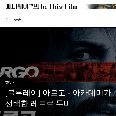
홈
방명록
영화/ㅇ
[블루레이] 아르고 - 아카데미가
선택한 레트로 무비