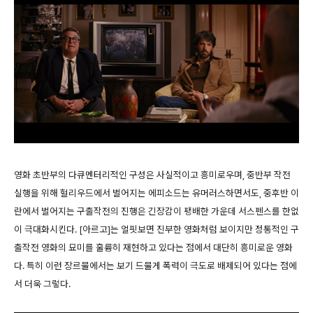
영화 초반부의 다큐멘터리적인 구성은 사실적이고 흥미로우며, 중반부 작전
실행을 위해 헐리우드에서 벌어지는 에피소드는 유머러스하면서도, 중후반 이
란에서 벌어지는 구출작전의 진행은 긴장감이 팽배한 가운데 서스펜스를 한없
이 극대화시킨다. [아르고]는 얼핏보면 진부한 영화처럼 보이지만 정통적인 구
출작전 영화의 묘미를 훌륭히 재현하고 있다는 점에서 대단히 흥미로운 영화
다. 특히 이런 장르물에서는 보기 드물게 폭력이 극도로 배제되어 있다는 점에
서 더욱 그렇다.