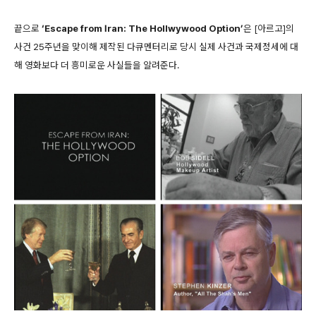
끝으로
‘Escape from Iran: The Hollwywood Option’
은 [아르고]의
사건 25주년을 맞이해 제작된 다큐멘터리로 당시 실제 사건과 국제정세에 대
해 영화보다 더 흥미로운 사실들을 알려준다.