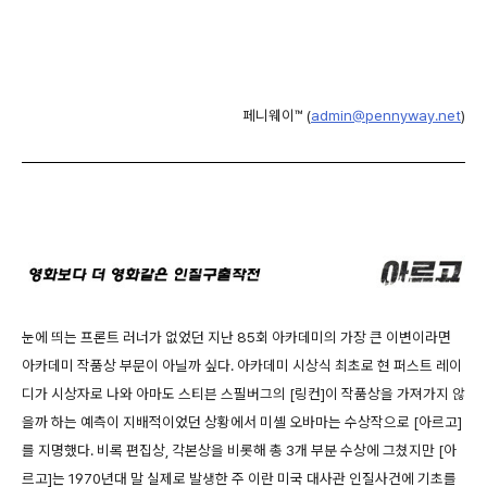
페니웨이™ (
admin@pennyway.net
)
눈에 띄는 프론트 러너가 없었던 지난 85회 아카데미의 가장 큰 이변이라면
아카데미 작품상 부문이 아닐까 싶다. 아카데미 시상식 최초로 현 퍼스트 레이
디가 시상자로 나와 아마도 스티븐 스필버그의 [링컨]이 작품상을 가져가지 않
을까 하는 예측이 지배적이었던 상황에서 미셸 오바마는 수상작으로 [아르고]
를 지명했다. 비록 편집상, 각본상을 비롯해 총 3개 부분 수상에 그쳤지만 [아
르고]는 1970년대 말 실제로 발생한 주 이란 미국 대사관 인질사건에 기초를