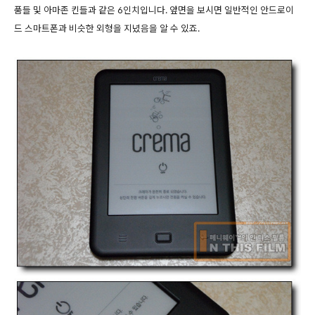
품들 및 아마존 킨들과 같은 6인치입니다. 앞면을 보시면 일반적인 안드로이
드 스마트폰과 비슷한 외형을 지녔음을 알 수 있죠.