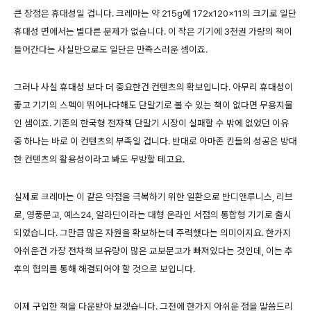
큰 장점은 휴대성일 겁니다. 크레마는 약 215g에 172x120x11의 크기로 일단
휴대성 면에서는 별다른 문제가 없습니다. 이 작은 기기에 3천권 가량의 책이
들어간다는 사실만으로도 일단은 만족스러운 셈이죠.
그러나 사실 휴대성 보다 더 중요한건 컨텐츠의 확보입니다. 아무리 휴대성이
좋고 기기의 스펙이 뛰어나다해도 단말기로 볼 수 있는 책이 없다면 무용지물
인 셈이죠. 기존의 한국형 전자책 단말기 시장이 실패할 수 밖에 없었던 이유
중 하나는 바로 이 컨텐츠의 부족일 겁니다. 반대로 아마존 킨들의 성공은 방대
한 컨텐츠의 활용성이라고 봐도 무방할 테고요.
실제로 크레마는 이 같은 약점을 극복하기 위한 일환으로 반디앤루니스, 리브
로, 영풍문고, 예스24, 알라딘이라는 대형 온라인 서점의 통합형 기기로 출시
되었습니다. 그만큼 많은 자원을 확보하는데 주력했다는 의미이지요. 한가지
아쉬운건 가장 전차책 보유량이 많은 교보문고가 빠져있다는 것인데, 이는 추
후의 협의를 통해 해결되어야 할 것으로 보입니다.
이제 구입한 책을 다운받아 보겠습니다. 그전에 한가지 아쉬운 점을 말씀드리