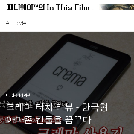
홈
방명록
IT, 전자기기 리뷰
크레마 터치 리뷰 - 한국형
아마존 킨들을 꿈꾸다