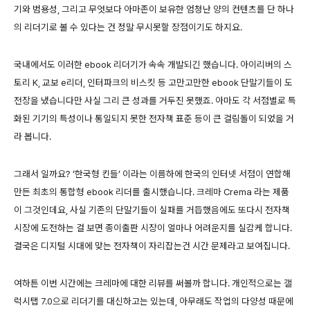
기와 범용성, 그리고 무엇보다 아마존이 보유한 엄청난 양의 컨텐츠를 단 하나
의 리더기로 볼 수 있다는 건 정말 무시못할 장점이기도 하지요.
국내에서도 이러한 ebook 리더기가 속속 개발되긴 했습니다. 아이리버의 스
토리 K, 교보 e리더, 인터파크의 비스킷 등 고만고만한 ebook 단말기들이 도
전장을 냈습니다만 사실 그리 큰 성과를 거두진 못했죠. 아마도 각 서점별로 특
화된 기기의 특성이나 통일되지 못한 전자책 표준 등이 큰 걸림돌이 되었을 거
라 봅니다.
그래서 일까요? ‘한국형 킨들’ 이라는 이름하에 한국의 인터넷 서점이 연합해
만든 최초의 통합형 ebook 리더를 출시했습니다. 크레마 Crema 라는 제품
이 그것인데요, 사실 기존의 단말기들이 실패를 거듭했음에도 또다시 전자책
시장에 도전하는 걸 보면 종이출판 시장이 얼마나 어려운지를 실감케 합니다.
결국은 디지털 시대에 맞는 전자책이 자리잡는건 시간 문제라고 보여집니다.
여하튼 이번 시간에는 크레마에 대한 리뷰를 써볼까 합니다. 개인적으로는 갤
럭시탭 7.0으로 리더기를 대신하고는 있는데, 아무래도 작업의 다양성 때문에