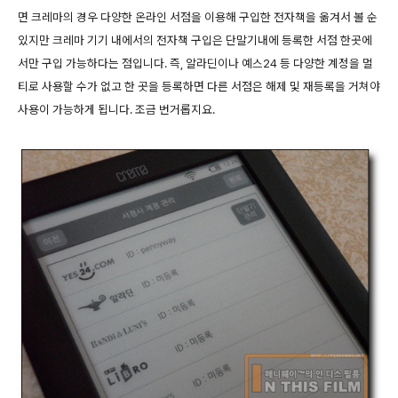
면 크레마의 경우 다양한 온라인 서점을 이용해 구입한 전자책을 옮겨서 볼 순
있지만 크레마 기기 내에서의 전자책 구입은 단말기내에 등록한 서점 한곳에
서만 구입 가능하다는 점입니다. 즉, 알라딘이나 예스24 등 다양한 계정을 멀
티로 사용할 수가 없고 한 곳을 등록하면 다른 서점은 해제 및 재등록을 거쳐야
사용이 가능하게 됩니다. 조금 번거롭지요.