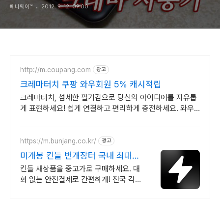
페니웨이™
2012. 9. 12. 09:00
http://m.coupang.com
광고
크레마터치 쿠팡 와우회원 5% 캐시적립
크레마터치, 섬세한 필기감으로 당신의 아이디어를 자유롭
게 표현하세요! 쉽게 연결하고 편리하게 충전하세요. 와우
회원 무제한 무료배송으로 빠르고 간편하게!
https://m.bunjang.co.kr/
광고
미개봉 킨들 번개장터 국내 최대
브랜드 중고거래
킨들 새상품을 중고가로 구매하세요. 대
화 없는 안전결제로 간편하게! 전국 각
지에서 올라오는 전국구 최다 상품 매일
10만 개 이상의 신규 상품 업로드