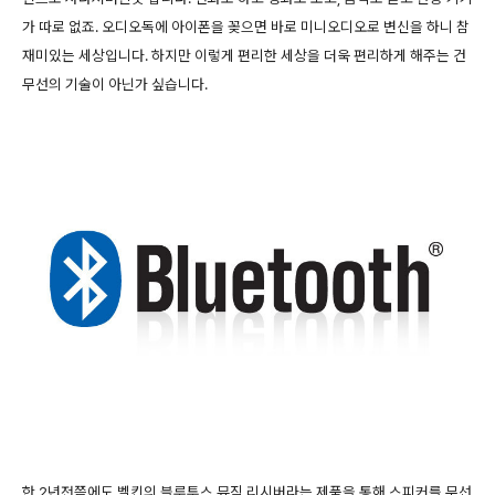
가 따로 없죠. 오디오독에 아이폰을 꽂으면 바로 미니오디오로 변신을 하니 참
재미있는 세상입니다. 하지만 이렇게 편리한 세상을 더욱 편리하게 해주는 건
무선의 기술이 아닌가 싶습니다.
한 2년전쯤에도 벨킨의 블루투스 뮤직 리시버라는 제품을 통해 스피커를 무선