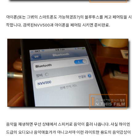
아이폰(또는 그밖의 스마트폰도 가능하겠죠?)의 블루투스를 켜고 페어링을 시
작합니다. 검색된NVV500과 아이폰을 페어링 시키면 준비완료.
음악을 재생하면 무선 상태에서 스피커로 음악이 흘러 나옵니다. 사실 하이엔
드급의 오디오나 음악애호가가 아니고서야 이런 라이트한 용도의 음악감상이