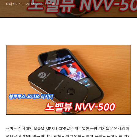
페니웨이™
2012. 7. 22. 09:00
스마트폰 시대인 오늘날 MP3나 CDP같은 캐주얼한 음향 기기들은 역사의 저
편으로 사라져버린듯 합니다. 전화도 하고 영화도 보고, 음악도 듣고 만능 기기