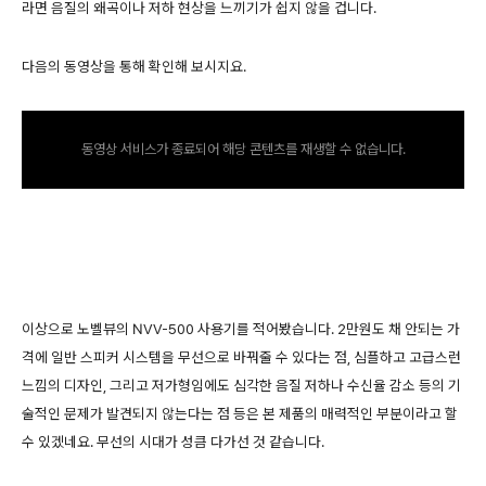
라면 음질의 왜곡이나 저하 현상을 느끼기가 쉽지 않을 겁니다.
다음의 동영상을 통해 확인해 보시지요.
동영상 서비스가 종료되어 해당 콘텐츠를 재생할 수 없습니다.
이상으로 노벨뷰의 NVV-500 사용기를 적어봤습니다. 2만원도 채 안되는 가
격에 일반 스피커 시스템을 무선으로 바꿔줄 수 있다는 점, 심플하고 고급스런
느낌의 디자인, 그리고 저가형임에도 심각한 음질 저하나 수신율 감소 등의 기
술적인 문제가 발견되지 않는다는 점 등은 본 제품의 매력적인 부분이라고 할
수 있겠네요. 무선의 시대가 성큼 다가선 것 같습니다.