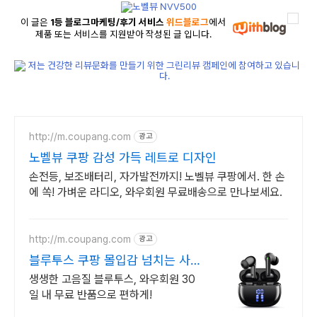
이 글은
1등 블로그마케팅/후기 서비스
위드블로그
에서
제품 또는 서비스를 지원받아 작성된 글 입니다.
http://m.coupang.com
광고
노벨뷰 쿠팡 감성 가득 레트로 디자인
손전등, 보조배터리, 자가발전까지! 노벨뷰 쿠팡에서. 한 손
에 쏙! 가벼운 라디오, 와우회원 무료배송으로 만나보세요.
http://m.coupang.com
광고
블루투스 쿠팡 몰입감 넘치는 사운
드 경험
생생한 고음질 블루투스, 와우회원 30
일 내 무료 반품으로 편하게!