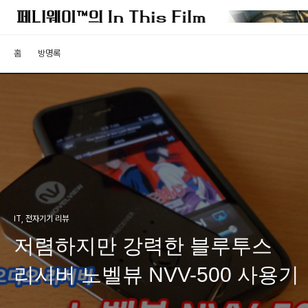
홈
방명록
IT, 전자기기 리뷰
저렴하지만 강력한 블루투스
리시버 노벨뷰 NVV-500 사용기