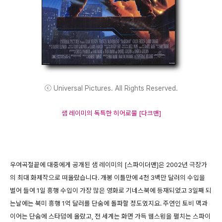
ⓒ Universal Pictures. All Rights Reserved.
샘 레이미의 독특한 히어로물 [다크맨]
우여곡절끝에 대중에게 공개된 샘 레이미의 [스파이더맨]은 2002년 극장가
의 최대 화제작으로 떠올랐습니다. 개봉 이틀만에 4천 3백만 달러의 수입을
벌어 들여 1일 흥행 수입이 가장 많은 영화로 기네스북에 등재되었고 3일째 되
는날에는 북미 흥행 1억 달러를 단숨에 돌파할 정도였지요. 주연인 토비 맥과
이어는 단숨에 스타덤에 올랐고, 전 세계는 화면 가득 웹스윙을 펼치는 스파이