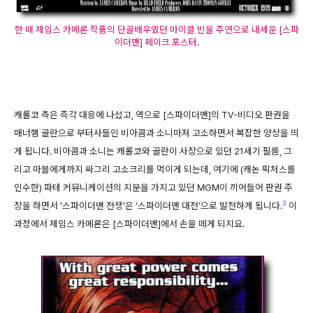
한 때 제임스 카메론 작품의 단골배우였던 마이클 빈을 주연으로 내세운 [스파
이더맨] 페이크 포스터.
캐롤코 측은 즉각 대응에 나섰고, 역으로 [스파이더맨]의 TV-비디오 판권을
매너햄 골란으로 부터사들인 비아콤과 소니마저 고소하면서 복잡한 양상을 띄
게 됩니다. 비아콤과 소니는 캐롤코와 골란이 사장으로 있던 21세기 필름, 그
리고 마블에게까지 싸그리 고소크리를 먹이게 되는데, 여기에 (캐논 픽처스를
인수한) 파테 커뮤니케이션의 지분을 가지고 있던 MGM이 끼어들어 판권 주
3
장을 하면서 ‘스파이더맨 전쟁’은 ‘스파이더맨 대전’으로 발전하게 됩니다.
이
과정에서 제임스 카메론은 [스파이더맨]에서 손을 떼게 되지요.