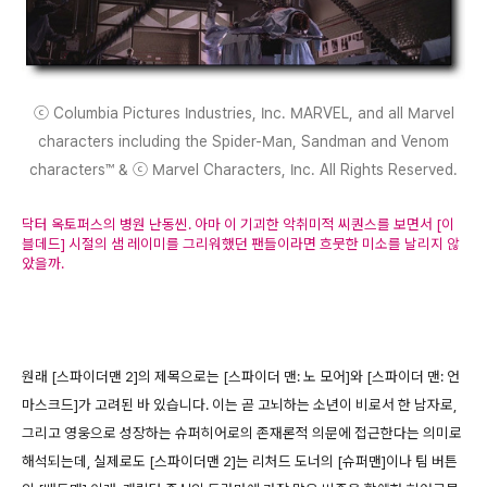
ⓒ Columbia Pictures Industries, Inc. MARVEL, and all Marvel
characters including the Spider-Man, Sandman and Venom
characters™ & ⓒ Marvel Characters, Inc. All Rights Reserved.
닥터 옥토퍼스의 병원 난동씬. 아마 이 기괴한 악취미적 씨퀀스를 보면서 [이
블데드] 시절의 샘 레이미를 그리워했던 팬들이라면 흐뭇한 미소를 날리지 않
았을까.
원래 [스파이더맨 2]의 제목으로는 [스파이더 맨: 노 모어]와 [스파이더 맨: 언
마스크드]가 고려된 바 있습니다. 이는 곧 고뇌하는 소년이 비로서 한 남자로,
그리고 영웅으로 성장하는 슈퍼히어로의 존재론적 의문에 접근한다는 의미로
해석되는데, 실제로도 [스파이더맨 2]는 리처드 도너의 [슈퍼맨]이나 팀 버튼