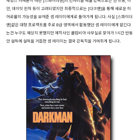
제임스 카메론이 떠난 [스파이더맨]의 빈자리를 메울 감독으로는 얀 드봉, 이
안, 데이빗 핀처 등이 고려되었지만 최종적으로는 [다크맨]을 통해 새로운 히
어로물의 가능성을 보여준 샘 레이미에게로 돌아가게 됩니다. 사실 [스파이더
맨]같은 대형 프로젝트를 주로 B급 영역에서 활동했던 샘 레이미에게 맡긴다
는건 누구도 예상치 못했지만 제작사인 콜럼비아 사무실로 찾아가 1시간 반동
안 설득에 설득을 거듭한 샘 레이미는 결국 감독직을 거머쥐게 됩니다.