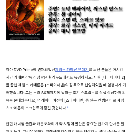
아마 DVD Prime에 연재되었던
제임스 카메론 연대기
를 보신 분들은 아시겠
지만 카메론 감독의 성깔은 헐리우드에서도 유명하지요. 사실 [터미네이터 2]
를 끝낸 제임스 카메론은 [스파이더맨]의 감독으로 선임되었을 때 엄청나게 기
뻐했습니다. 그는 무려 80페이지에 달하는 초기 스크립트를 직접 작성하며 의
욕을 불태웠는데요, 샘 레이미 버전의 [스파이더맨] 중 일부 컨셉은 바로 제임
1
스 카메론의 스크립트에 담긴 것입니다.
한편 매너햄 골란과 캐롤코와의 계약 시점에 골란은 중요한 한가지 단서를 달
게 되는데, 그것은 영화의 크래딧에 자신의 이름을 제작자로 넣어 달라는 것이