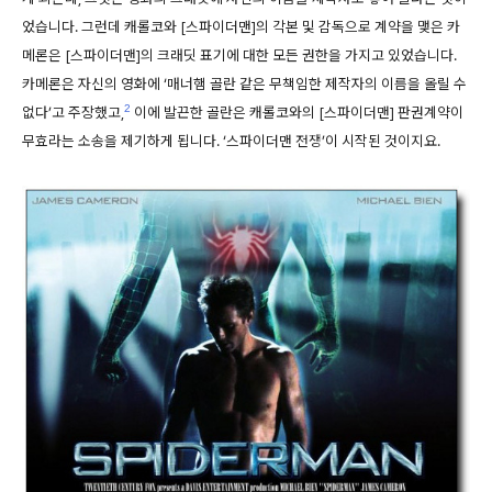
었습니다. 그런데 캐롤코와 [스파이더맨]의 각본 및 감독으로 계약을 맺은 카
메론은 [스파이더맨]의 크래딧 표기에 대한 모든 권한을 가지고 있었습니다.
카메론은 자신의 영화에 ‘매너햄 골란 같은 무책임한 제작자의 이름을 올릴 수
2
없다’고 주장했고,
이에 발끈한 골란은 캐롤코와의 [스파이더맨] 판권계약이
무효라는 소송을 제기하게 됩니다. ‘스파이더맨 전쟁’이 시작된 것이지요.