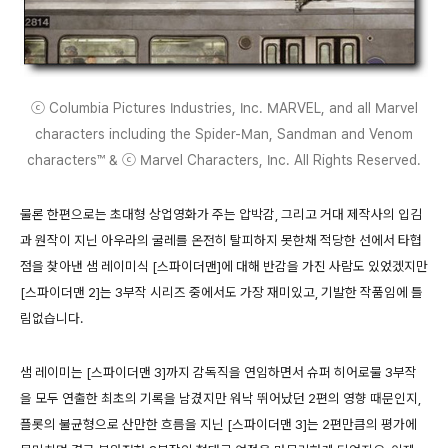
ⓒ Columbia Pictures Industries, Inc. MARVEL, and all Marvel
characters including the Spider-Man, Sandman and Venom
characters™ & ⓒ Marvel Characters, Inc. All Rights Reserved.
물론 한편으로는 초대형 상업영화가 주는 압박감, 그리고 거대 제작사의 입김
과 원작이 지닌 아우라의 굴레를 온전히 탈피하지 못한채 적당한 선에서 타협
점을 찾아낸 샘 레이미식 [스파이더맨]에 대해 반감을 가진 사람도 있었겠지만
[스파이더맨 2]는 3부작 시리즈 중에서도 가장 재미있고, 기발한 작품임에 틀
림없습니다.
샘 레이미는 [스파이더맨 3]까지 감독직을 연임하면서 슈퍼 히어로물 3부작
을 모두 연출한 최초의 기록을 남겼지만 워낙 뛰어났던 2편의 영향 때문인지,
플롯의 불균형으로 산만한 흐름을 지닌 [스파이더맨 3]는 2편만큼의 평가에