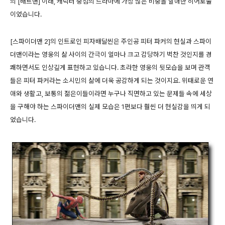
의 [배트맨] 이래, 캐릭터 중심의 드라마에 가장 많은 비중을 할애한 히어로물
이었습니다.
[스파이더맨 2]의 인트로인 피자배달씬은 주인공 피터 파커의 현실과 스파이
더맨이라는 영웅의 삶 사이의 간극이 얼마나 크고 감당하기 벅찬 것인지를 경
쾌하면서도 인상깊게 표현하고 있습니다. 초라한 영웅의 뒷모습을 보며 관객
들은 피터 파커라는 소시민의 삶에 더욱 공감하게 되는 것이지요. 위태로운 연
애와 생활고, 보통의 젊은이들이라면 누구나 직면하고 있는 문제들 속에 세상
을 구해야 하는 스파이더맨의 실제 모습은 1편보다 훨씬 더 현실감을 띄게 되
었습니다.