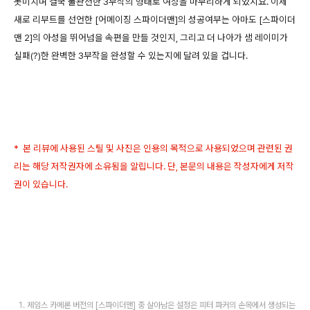
못미치며 결국 불완전한 3부작의 형태로 여정을 마무리하게 되었지요. 이제
새로 리부트를 선언한 [어메이징 스파이더맨]의 성공여부는 아마도 [스파이더
맨 2]의 아성을 뛰어넘을 속편을 만들 것인지, 그리고 더 나아가 샘 레이미가
실패(?)한 완벽한 3부작을 완성할 수 있는지에 달려 있을 겁니다.
* 본 리뷰에 사용된 스틸 및 사진은 인용의 목적으로 사용되었으며 관련된 권
리는 해당 저작권자에 소유됨을 알립니다. 단, 본문의 내용은 작성자에게 저작
권이 있습니다.
제임스 카메론 버전의 [스파이더맨] 중 살아남은 설정은 피터 파커의 손목에서 생성되는