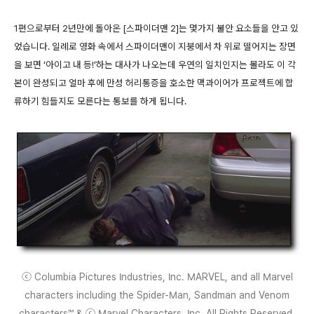
1편으로부터 2년만에 돌아온 [스파이더맨 2]는 몇가지 불안 요소들을 안고 있
었습니다. 일례로 영화 속에서 스파이더맨이 지붕에서 차 위로 떨어지는 장면
을 보면 ‘아이고 내 등!’하는 대사가 나오는데 우연의 일치인지는 몰라도 이 각
본이 완성되고 얼마 후에 만성 허리통증을 호소한 맥과이어가 프로젝트에 합
류하기 힘들지도 모른다는 통보를 하게 됩니다.
ⓒ Columbia Pictures Industries, Inc. MARVEL, and all Marvel
characters including the Spider-Man, Sandman and Venom
characters™ & ⓒ Marvel Characters, Inc. All Rights Reserved.