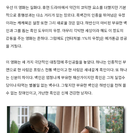
우선 이 영화는 실화다. 휴먼 드라마에서 약간의 코믹한 요소를 더했지만 기본
적으로 흥행성과는 다소 거리가 있는 장르다. 흑백간의 인종을 뛰어넘은 우정
이라는 캐캐묵은 설정 또한 그리 새로울 것은 없다. 하반신이 마비된 부유한 백
인과 그를 돕는 흑인 도우미의 우정. 아무리 각박한 세상이라 해도 이 정도의
감동을 주는 영화는 흔하다. 그럼에도 [언터처블: 1%의 우정]은 메가톤급 성공
을 거뒀다.
이 영화는 세 가지 극단적인 대칭점에 주인공들을 놓았다. 하나는 인종적인 부
면으로 한 사람은 프랑스 전통 백인이고 한 사람은 세네갈계 흑인이다. 또 하나
는 신분의 차이다. 백인은 엄청나게 부유한 재산가이지만 흑인은 그저 실업수
당이나 타먹는 별볼일 없는 백수다. 그렇지만 부유한 백인은 하반신을 전혀 쓸
수 없는 장애인이고, 가난한 흑인은 신체 건강한 남자다.