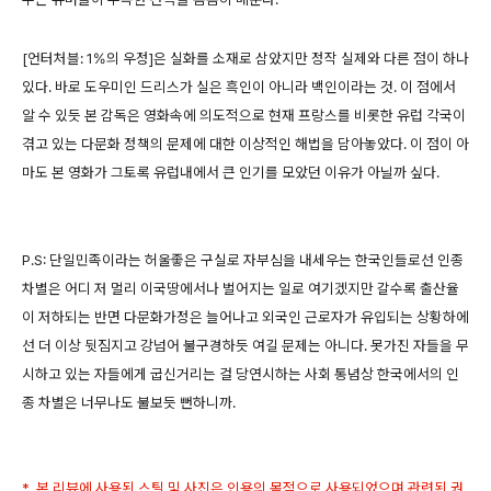
[언터처블: 1%의 우정]은 실화를 소재로 삼았지만 정작 실제와 다른 점이 하나
있다. 바로 도우미인 드리스가 실은 흑인이 아니라 백인이라는 것. 이 점에서
알 수 있듯 본 감독은 영화속에 의도적으로 현재 프랑스를 비롯한 유럽 각국이
겪고 있는 다문화 정책의 문제에 대한 이상적인 해법을 담아놓았다. 이 점이 아
마도 본 영화가 그토록 유럽내에서 큰 인기를 모았던 이유가 아닐까 싶다.
P.S: 단일민족이라는 허울좋은 구실로 자부심을 내세우는 한국인들로선 인종
차별은 어디 저 멀리 이국땅에서나 벌어지는 일로 여기겠지만 갈수록 출산율
이 저하되는 반면 다문화가정은 늘어나고 외국인 근로자가 유입되는 상황하에
선 더 이상 뒷짐지고 강넘어 불구경하듯 여길 문제는 아니다. 못가진 자들을 무
시하고 있는 자들에게 굽신거리는 걸 당연시하는 사회 통념상 한국에서의 인
종 차별은 너무나도 불보듯 뻔하니까.
* 본 리뷰에 사용된 스틸 및 사진은 인용의 목적으로 사용되었으며 관련된 권