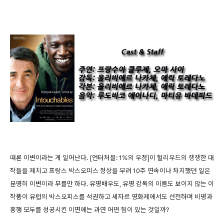
때론 이변이라는 게 일어난다. [언터처블: 1%의 우정]이 헐리우드의 쟁쟁한 대
작들을 제치고 프랑스 박스오피스 정상을 무려 10주 연속이나 차지했던 일은
분명히 이변이라 부를만 하다. 유명배우도, 유명 감독의 이름도 보이지 않는 이
작품이 유럽의 박스오피스를 석권하고 세자르 영화제에서도 선전하며 비평과
흥행 모두를 성공시킨 이면에는 과연 어떤 힘이 있는 것일까?