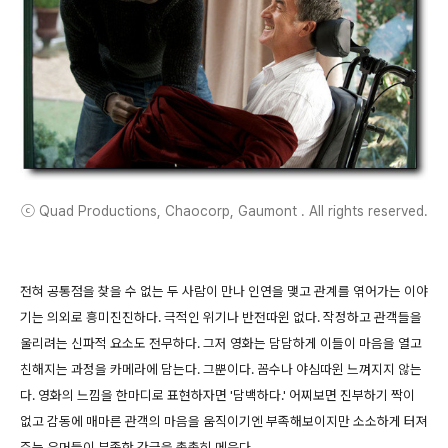
ⓒ Quad Productions, Chaocorp, Gaumont . All rights reserved.
전혀 공통점을 찾을 수 없는 두 사람이 만나 인연을 맺고 관계를 엮어가는 이야
기는 의외로 흥미진진하다. 극적인 위기나 반전따윈 없다. 작정하고 관객들을
울리려는 신파적 요소도 전무하다. 그저 영화는 담담하게 이들이 마음을 열고
친해지는 과정을 카메라에 담는다. 그뿐이다. 꼼수나 야심따윈 느껴지지 않는
다. 영화의 느낌을 한마디로 표현하자면 '담백하다.' 어찌보면 진부하기 짝이
없고 감동에 매마른 관객의 마음을 움직이기엔 부족해보이지만 소소하게 터져
주는 유머들이 부족한 간극을 촘촘히 메운다.