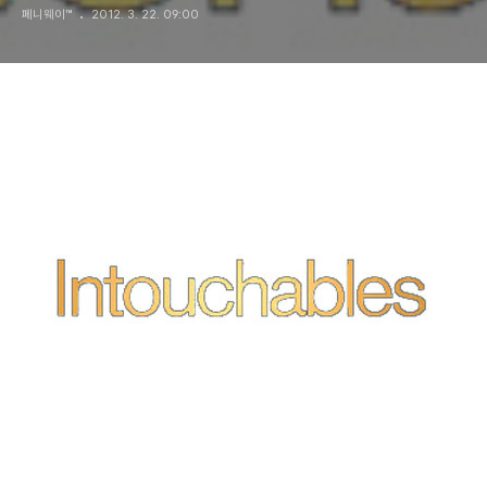
페니웨이™
2012. 3. 22. 09:00