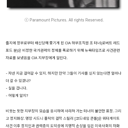
ⓒ Paramount Pictures. All rights Reserved.
졸지에 정부로부터 배신당해 쫓기게 된 CIA 하부조직원 조 터너(로버트 레드
포드 분)은 비정한 국가권력의 정체를 폭로하기 위해 뉴욕타임즈로 사건관련
자료를 보냈음을 CIA 지부장에게 알린다.
- 자넨 지금 걸어갈 수 있지. 하지만 만약 그들이 기사를 싣지 않는다면 얼마나
더 갈 수 있겠나?
- 실을 겁니다.
- 어떻게 알지?
비웃는 듯한 지부장의 모습을 응시하며 사라져 가는 터너의 불안한 표정. 그리
고 정지화상. 명장 시드니 폴락의 걸작 스릴러 [코드네임 콘돌]은 워터게이트
사건 이후 정치인과 권력층의 도덕성에 치명적 손상을 입은 미국사회의 자화