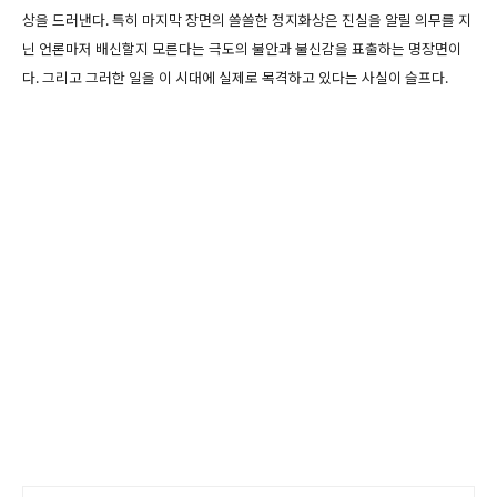
상을 드러낸다. 특히 마지막 장면의 쓸쓸한 정지화상은 진실을 알릴 의무를 지
닌 언론마저 배신할지 모른다는 극도의 불안과 불신감을 표출하는 명장면이
다. 그리고 그러한 일을 이 시대에 실제로 목격하고 있다는 사실이 슬프다.