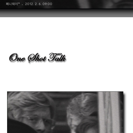
페니웨이™
2012. 2. 6. 09:00