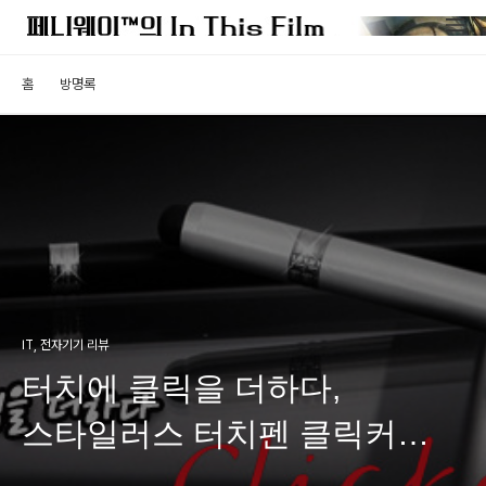
홈
방명록
IT, 전자기기 리뷰
터치에 클릭을 더하다,
스타일러스 터치펜 클릭커
(Clicker)