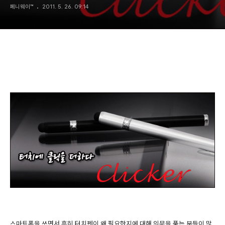
페니웨이™
2011. 5. 26. 09:14
스마트폰을 쓰면서 흔히 터치펜이 왜 필요한지에 대해 의문을 품는 분들이 많