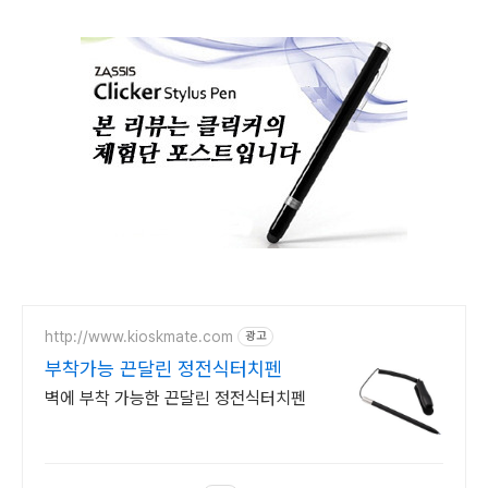
http://www.kioskmate.com
광고
부착가능 끈달린 정전식터치펜
벽에 부착 가능한 끈달린 정전식터치펜