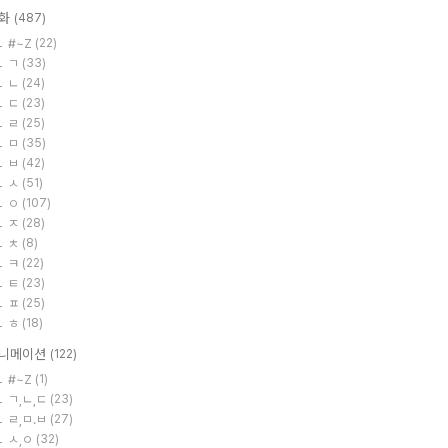
화
(487)
#~Z
(22)
ㄱ
(33)
ㄴ
(24)
ㄷ
(23)
ㄹ
(25)
ㅁ
(35)
ㅂ
(42)
ㅅ
(51)
ㅇ
(107)
ㅈ
(28)
ㅊ
(8)
ㅋ
(22)
ㅌ
(23)
ㅍ
(25)
ㅎ
(18)
니메이션
(122)
#~Z
(1)
ㄱ,ㄴ,ㄷ
(23)
ㄹ,ㅁ.ㅂ
(27)
ㅅ,ㅇ
(32)