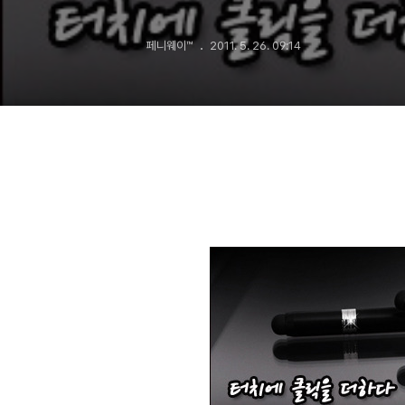
페니웨이™
2011. 5. 26. 09:14