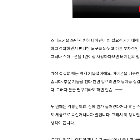
스마트폰을 쓰면서 흔히 터치펜이 왜 필요한지에 대해 
하고 정확하면서 편리한 도구를 놔두고 다른 부차적인
그러나 스마트폰을 1년이상 사용하다보면 터치펜의 필
가장 절실할 때는 역시 겨울철이에요. 아이폰을 비롯한
습니다. 추운 겨울날 전화 한번 받으려면 허둥지둥 장
다. 그러다 폰을 떨구기라도 하면 안습.. ㅜㅜ
두 번째는 위생문제죠. 손에 뭔가 묻어있다거나 혹은 
도 세균으로 득실거리니까 말입니다. 그래서 제 생각엔
생각이 듭니다.
IT기기 전문 브랜드인 재시스(Zassis)에서 출시한 '