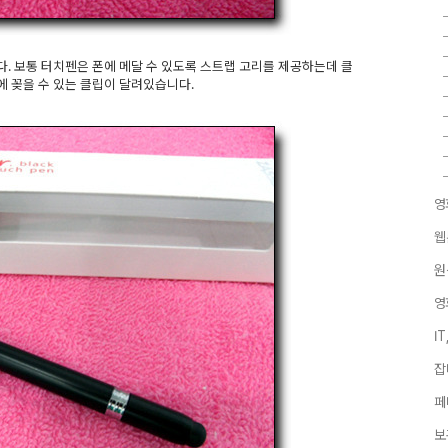
. 보통 터치펜은 폰에 메달 수 있도록 스트랩 고리를 제공하는데 클
 꽂을 수 있는 클립이 달려있습니다.
영
웹
원
영
I
잡
페
보