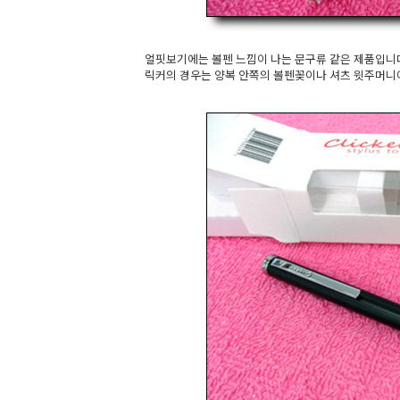
얼핏보기에는 볼펜 느낌이 나는 문구류 같은 제품입니다
릭커의 경우는 양복 안쪽의 볼펜꽂이나 셔츠 윗주머니에