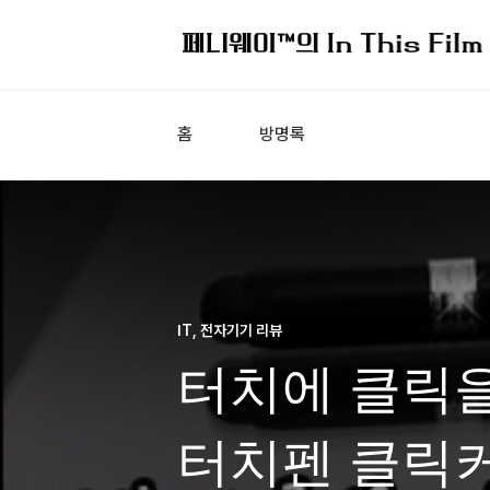
홈
방명록
IT, 전자기기 리뷰
터치에 클릭을
터치펜 클릭커 (