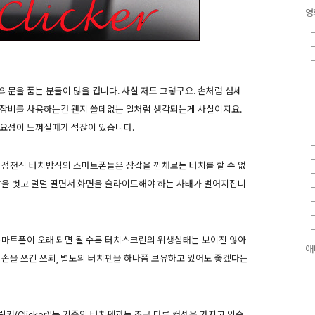
영
의문을 품는 분들이 많을 겁니다. 사실 저도 그렇구요. 손처럼 섬세
 장비를 사용하는건 왠지 쓸데없는 일처럼 생각되는게 사실이지요.
요성이 느껴질때가 적잖이 있습니다.
 정전식 터치방식의 스마트폰들은 장갑을 낀채로는 터치를 할 수 없
갑을 벗고 덜덜 떨면서 화면을 슬라이드해야 하는 사태가 벌어지집니
스마트폰이 오래 되면 될 수록 터치스크린의 위생상태는 보이진 않아
애
 손을 쓰긴 쓰되, 별도의 터치펜을 하나쯤 보유하고 있어도 좋겠다는
클릭커(Clicker)'는 기존의 터치펜과는 조금 다른 컨셉을 가지고 있습