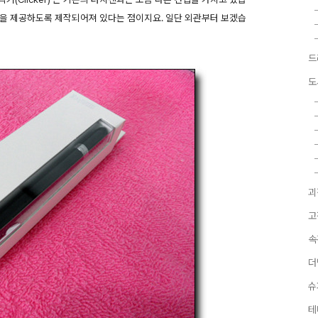
감을 제공하도록 제작되어져 있다는 점이지요. 일단 외관부터 보겠습
드
도
괴
고
속
더
슈
테