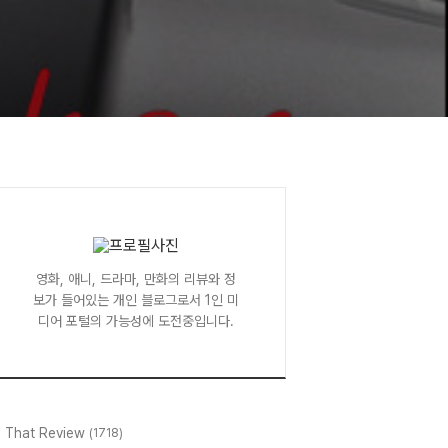
영화, 애니, 드라마, 만화의 리뷰와 정
보가 들어있는 개인 블로그로서 1인 미
디어 포털의 가능성에 도전중입니다.
l That Review
(1718)