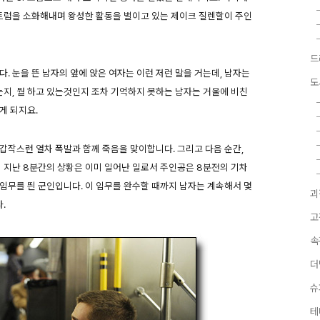
럼을 소화해내며 왕성한 활동을 벌이고 있는 제이크 질렌할이 주인
드
. 눈을 뜬 남자의 앞에 앉은 여자는 이런 저런 말을 거는데, 남자는
도
는지, 뭘 하고 있는것인지 조차 기억하지 못하는 남자는 거울에 비친
게 되지요.
갑작스런 열차 폭발과 함께 죽음을 맞이합니다. 그리고 다음 순간,
니 지난 8분간의 상황은 이미 일어난 일로서 주인공은 8분전의 기차
임무를 띈 군인입니다. 이 임무를 완수할 때까지 남자는 계속해서 몇
괴
.
고
속
더
슈
테