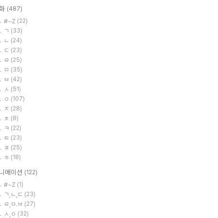
화
(487)
#~Z
(22)
ㄱ
(33)
ㄴ
(24)
ㄷ
(23)
ㄹ
(25)
ㅁ
(35)
ㅂ
(42)
ㅅ
(51)
ㅇ
(107)
ㅈ
(28)
ㅊ
(8)
ㅋ
(22)
ㅌ
(23)
ㅍ
(25)
ㅎ
(18)
니메이션
(122)
#~Z
(1)
ㄱ,ㄴ,ㄷ
(23)
ㄹ,ㅁ.ㅂ
(27)
ㅅ,ㅇ
(32)