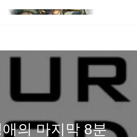
생애의 마지막 8분