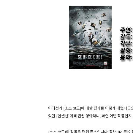
어디선가 [소스 코드]에 대한 평가를 이렇게 내렸더군요.
었던 [인셉션]에 비견될 영화라니, 과연 어떤 작품인지
[소스 코드]의 감독은 던컨 존스입니다. 작년 [더 문