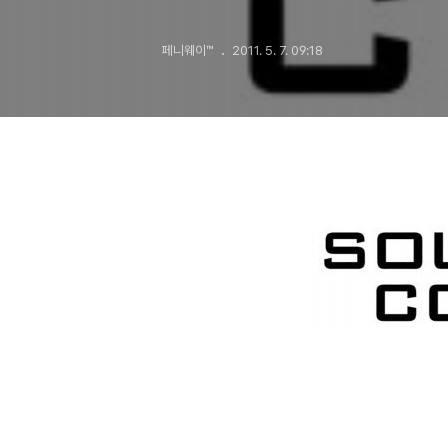
페니웨이™
2011. 5. 7. 09:18