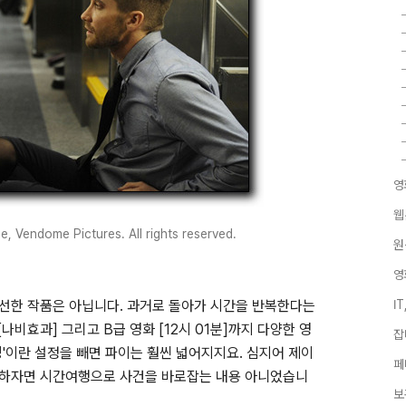
영
웹
Vendome Pictures. All rights reserved.
원
영
신선한 작품은 아닙니다. 과거로 돌아가 시간을 반복한다는
I
나비효과] 그리고 B급 영화 [12시 01분]까지 다양한 영
잡
'이란 설정을 빼면 파이는 훨씬 넓어지지요. 심지어 제이
페
말하자면 시간여행으로 사건을 바로잡는 내용 아니었습니
보