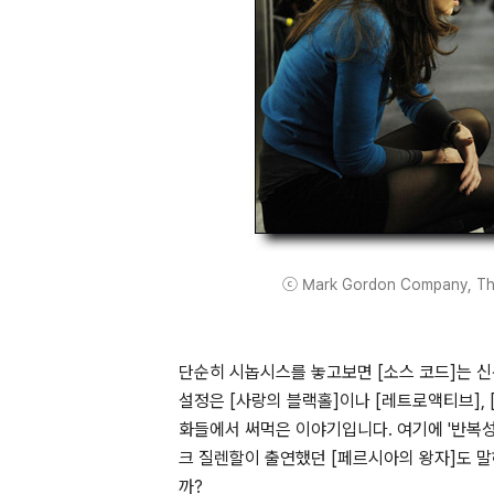
ⓒ Mark Gordon Company, The, 
단순히 시놉시스를 놓고보면 [소스 코드]는 
설정은 [사랑의 블랙홀]이나 [레트로액티브], [
화들에서 써먹은 이야기입니다. 여기에 '반복성
크 질렌할이 출연했던 [페르시아의 왕자]도 
까?