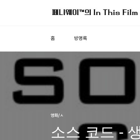
홈
방명록
영화/ㅅ
소스 코드 - 