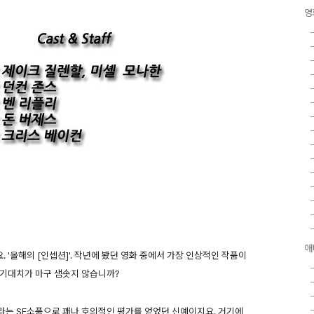
영
애
 '올해의 [인셉션]'. 작년에 봤던 영화 중에서 가장 인상적인 작품이
 기대치가 마구 샘솟지 않습니까?
]이라는 SF소품으로 꽤나 호의적인 평가를 얻었던 신예이지요. 거기에