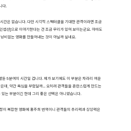
니다.
 시간은 없습니다. 다만 시각적 스펙터클을 기대한 관객이라면 조금
[인셉션]으로 이야기한다는 건 조금 무리가 있어 보이는군요. 아마도
 낭비없는 영화를 만들어내는 것이 아닐까 싶네요.
 앞둔 5분여의 시간일 겁니다. 제가 보기에도 이 부분은 차라리 여운
은데, 약간 욕심을 부렸달까... 오히려 관객들을 혼란스럽게 만드는
수 있는 부분이긴 한데 그리 좋은 선택은 아니었습니다.
설정이 복잡한 영화에 홍주희 번역이니 관객들의 추리력과 상상력은