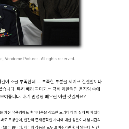
Vendome Pictures. All rights reserved.
시간이 조금 부족한데 그 부족한 부분을 제이크 질렌할이나
있습니다. 특히 베라 파미가는 극히 제한적인 움직임 속에
보여줍니다. 대기 만성형 배우란 이런 것일까요?
를 가진 작품임에도 휴머니즘을 강조한 드라마가 꽤 짙게 베어 있다
로 봐도 무방한데, 인간의 존재론적인 가치에 대한 성찰이나 남녀간의
생각보다 큽니다. 재미와 감동을 모두 보여주기란 쉽지 않은데, 던컨