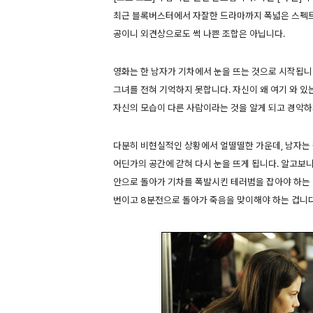
최근 블록버스터에서 자잘한 드라마까지 폭넓은 스펙트
공이니 외견상으로도 썩 나쁜 조합은 아닙니다.
영화는 한 남자가 기차에서 눈을 뜨는 것으로 시작됩니다
그녀를 전혀 기억하지 못합니다. 자신이 왜 여기 와 있
자신의 모습이 다른 사람이라는 것을 알게 되고 경악하
다분히 비현실적인 상황에서 얼떨떨한 가운데, 남자는 
어딘가의 공간에 갇혀 다시 눈을 뜨게 됩니다. 알고보
안으로 돌아가 기차를 폭발시킨 테러범을 잡아야 하는 
번이고 8분전으로 돌아가 죽음을 맞이해야 하는 겁니다