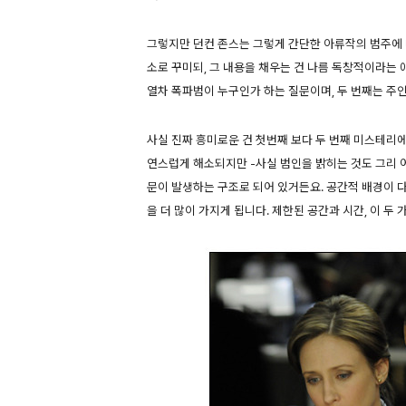
그렇지만 던컨 존스는 그렇게 간단한 아류작의 범주에 
소로 꾸미되, 그 내용을 채우는 건 나름 독창적이라는 
열차 폭파범이 누구인가 하는 질문이며, 두 번째는 주
사실 진짜 흥미로운 건 첫번째 보다 두 번째 미스테리
연스럽게 해소되지만 -사실 범인을 밝히는 것도 그리 
문이 발생하는 구조로 되어 있거든요. 공간적 배경이 
을 더 많이 가지게 됩니다. 제한된 공간과 시간, 이 