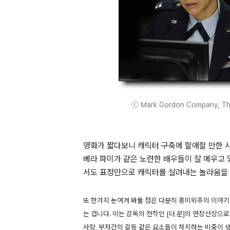
ⓒ Mark Gordon Company, The, 
영화가 짧다보니 캐릭터 구축에 할애할 만한 
베라 파미가 같은 노련한 배우들이 잘 메우고 
서도 표정만으로 캐릭터를 살려내는 놀라움을 
또 한가지 눈여겨 봐둘 점은 다분히 흥미위주의 이야기
는 겁니다. 이는 감독의 전작인 [더 문]의 연장선상으
사랑, 부자간의 갈등 같은 요소들이 차지하는 비중이 