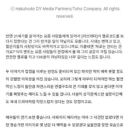
ⓒ Hakuhodo DY Media Partners/Toho Company. All rights
reserved.
반면 21세기를 살아가는 요즘 사람들에게 있어서 [러브레터]식 멜로코드를 또
다시 접한다는 건 그리 반가운 일이 아닐지도 모릅니다. 시대는 변하고 있고,
젊은이들의 사랑방식도 바뀌어가고 있으니까요. 이를테면 '저로는 안되는 건
가요?'식의 멘트는 요즘 사람들의 관점에서 볼 때 그리 공감이 가질 않습니다.
잔잔한 멜로물 치고 138분의 러닝타임은 너무 길다는 느낌도 듭니다.
두 이야기가 접점을 이루는 반전도 준비되어 있긴 하지만 딱히 예측 못할 정도
의 강렬한 의외성을 띄진 않습니다. 오히려 그렇게 마무리 되어야만 하는 필연
적인 느낌이 들만큼 자연스러운 연결구조라 큰 기대를 갖지 않고 본다면 이야
기를 짜맞추는 재미도 느낄 수 있을 겁니다. 다분히 삼각관계스런 설정이긴해
도 국내 드라마처럼 막장스럽지 않다는 것도 장점이고요.
배우들의 연기 또한 좋습니다. 사와지리 에리카는 아마 그 사건만 없었다면 이
런 청순가련 이미지로 몇 년은 더 해먹을 수 있었겠다 싶을만큼 참한 모습으로