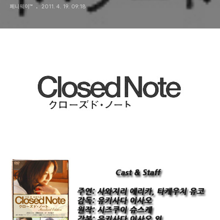
페니웨이™
2011. 4. 19. 09:18