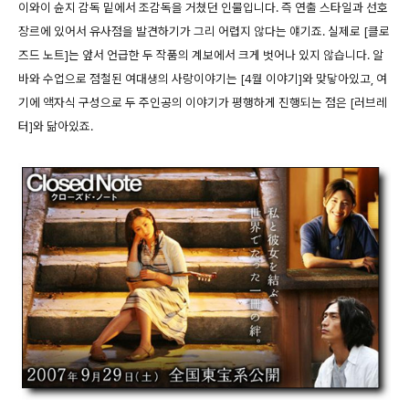
이와이 슌지 감독 밑에서 조감독을 거쳤던 인물입니다. 즉 연출 스타일과 선호
장르에 있어서 유사점을 발견하기가 그리 어렵지 않다는 얘기죠. 실제로 [클로
즈드 노트]는 앞서 언급한 두 작품의 계보에서 크게 벗어나 있지 않습니다. 알
바와 수업으로 점철된 여대생의 사랑이야기는 [4월 이야기]와 맞닿아있고, 여
기에 액자식 구성으로 두 주인공의 이야기가 평행하게 진행되는 점은 [러브레
터]와 닮아있죠.