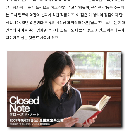
일본영화와 비슷한 느낌으로 하고 싶었다”고 말했듯이, 잔잔한 감동을 추구하
는 구식 멜로에 약간의 신파가 섞인 작품이죠. 이 점은 이 영화의 장점이자 단
점입니다. 일단 일본영화 특유의 서정성에 익숙하다면 [클로즈드 노트]는 기대
만큼의 재미를 주는 영화일 겁니다. 스토리도 나쁘지 않고, 화면도 아름다우며
이야기도 선한 것들로 가득차 있죠.