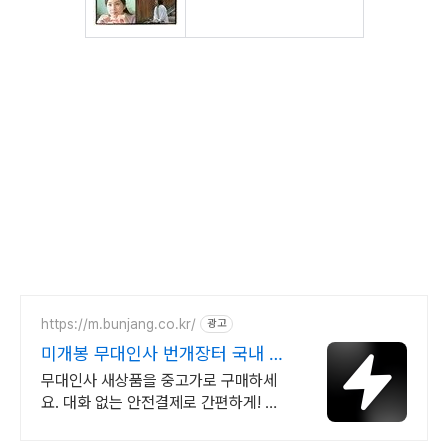
https://m.bunjang.co.kr/
광고
미개봉 무대인사 번개장터 국내 최
대 브랜드 중고거래
무대인사 새상품을 중고가로 구매하세
요. 대화 없는 안전결제로 간편하게! 전
국 각지에서 올라오는 전국구 최다 상품
매일 10만 개 이상의 신규 상품 업로드