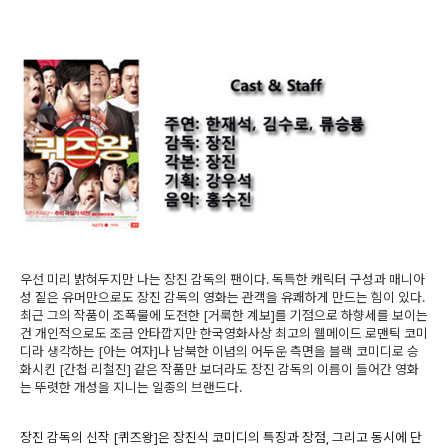
우선 미리 밝혀두지만 나는 장진 감독의 팬이다. 독특한 캐릭터 구성과 매니아
성 짙은 유머만으로도 장진 감독의 영화는 관객을 유쾌하게 만드는 힘이 있다.
최근 그의 작품이 조폭물에 도전한 [거룩한 계보]를 기점으로 하향세를 보이는
건 개인적으로도 조금 안타깝지만 한국영화사상 최고의 웰메이드 로맨틱 코미
디라 생각하는 [아는 여자]나 남북한 이념의 어두운 측면을 블랙 코미디로 승
화시킨 [간첩 리철진] 같은 작품만 보더라도 장진 감독의 이름이 들어간 영화
는 뚜렷한 개성을 지니는 일종의 브랜드다.
장진 감독의 신작 [퀴즈왕]은 장진식 코미디의 특징과 장점, 그리고 동시에 단