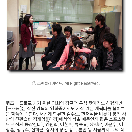
ⓒ 소란플레이먼트. All Right Reserved.
퀴즈 배틀물로 가기 위한 영화의 장르적 특성 탓이기도 하겠지만
[퀴즈왕]은 장진 감독의 영화중에서도 가장 많은 캐릭터를 쏟아부
은 작품에 속한다. 새롭게 합류한 김수로, 한재석을 비롯해 장진 사
단의 간판스타 정재영([이끼]에서의 삭발 때문인지 짧은 스포츠컷
으로 잠시 등장한다), 임원희, 이한위, 류승룡, 장영남, 이문수, 이
상훈, 정규수, 신하균, 심지어 장진 감독 본인 등 지금까지 그의 작