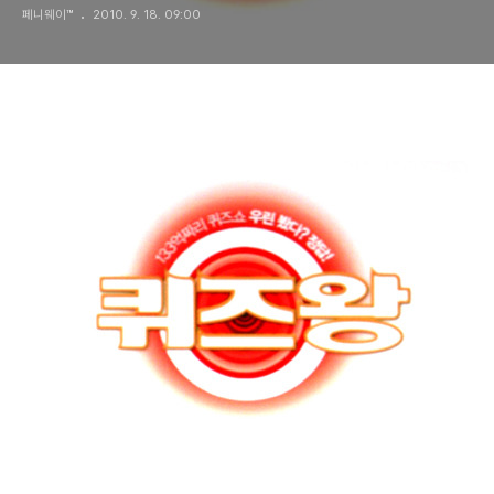
페니웨이™
2010. 9. 18. 09:00