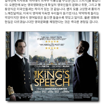
얼마전에 시사회로 아카데미 최우수 작품상을 수상한 [킹스 스피치]를 봤습니
다. 오랜만에 보는 영국영화였는데 확실히 영국인들의 문화나 취향, 그리고 행
동양식은 미국인들과는 차이가 있는 것 같습니다. 왠지 모를 고상함과 품위가
느껴진달까요. 미국식 영어에 익숙한 우리들이 듣기엔 다소 딱딱하게 들리는
억양이지만 영국식 영어발성은 들으면 들을수록 멋있고 말이죠. 물론 영화와
현실은 다르겠습니다만 영국문화를 체험한다는 것은 색다른 경험일 겁니다.