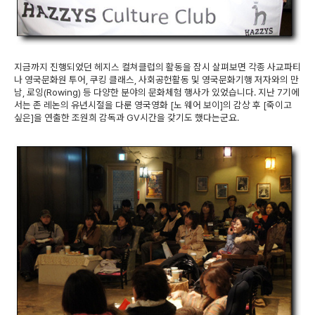
지금까지 진행되었던 헤지스 컬쳐클럽의 활동을 잠시 살펴보면 각종 사교파티
나 영국문화원 투어, 쿠킹 클래스, 사회공헌활동 및 영국문화기행 저자와의 만
남, 로잉(Rowing) 등 다양한 분야의 문화체험 행사가 있었습니다. 지난 7기에
서는 존 레논의 유년시절을 다룬 영국영화 [노 웨어 보이]의 감상 후 [죽이고
싶은]을 연출한 조원희 감독과 GV시간을 갖기도 했다는군요.