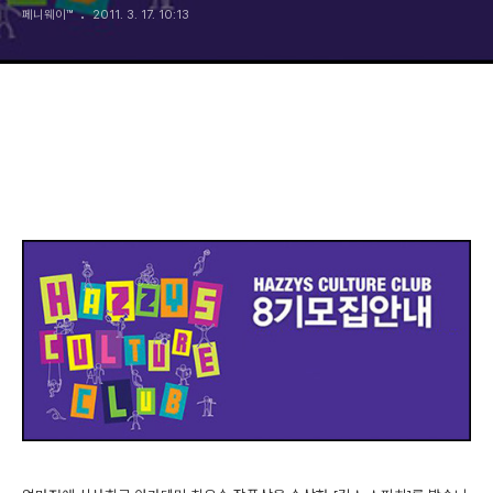
페니웨이™
2011. 3. 17. 10:13