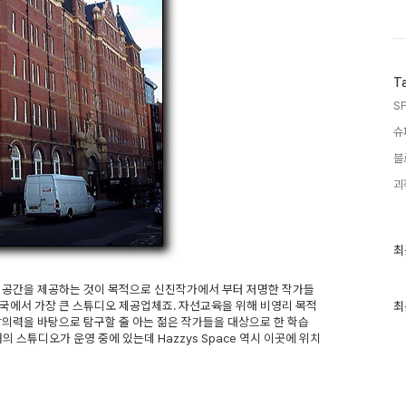
T
SF
슈
블
괴
최
최
근
글
오 공간을 제공하는 것이 목적으로 신진작가에서 부터 저명한 작가들
과
영국에서 가장 큰 스튜디오 제공업체죠. 자선교육을 위해 비영리 목적
인
최
기
의력을 바탕으로 탐구할 줄 아는 젊은 작가들을 대상으로 한 학습
글
의 스튜디오가 운영 중에 있는데 Hazzys Space 역시 이곳에 위치