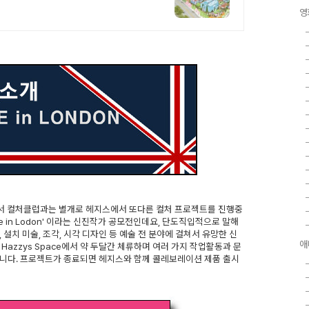
영
어서 컬처클럽과는 별개로 헤지스에서 또다른 컬처 프로젝트를 진행중
e in Lodon' 이라는 신진작가 공모전인데요, 단도직입적으로 말해
, 설치 미술, 조각, 시각 디자인 등 예술 전 분야에 걸쳐서 유망한 신
애
azzys Space에서 약 두달간 체류하며 여러 가지 작업활동과 문
됩니다. 프로젝트가 종료되면 헤지스와 함께 콜레보레이션 제품 출시