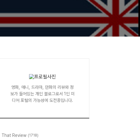
영화, 애니, 드라마, 만화의 리뷰와 정
보가 들어있는 개인 블로그로서 1인 미
디어 포털의 가능성에 도전중입니다.
l That Review
(1718)