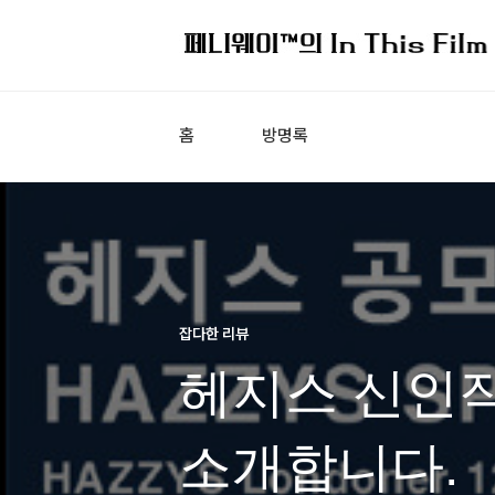
홈
방명록
잡다한 리뷰
헤지스 신인
소개합니다.