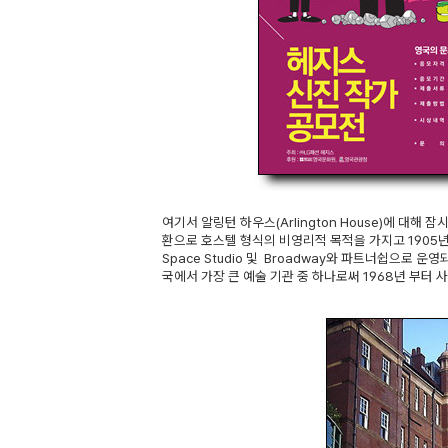
여기서 알링턴 하우스(Arlington House)에 대해
환으로 호스텔 형식의 비영리적 목적을 가지고 1905년 캄
Space Studio 및 Broadway와 파트너쉽으로 운
국에서 가장 큰 예술 기관 중 하나로써 1968년 부터 