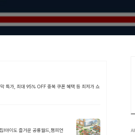
 특가, 최대 95% OFF 중복 쿠폰 혜택 등 최저가 쇼
맛집!아이도 즐거운 공룡월드,챔피언
Al