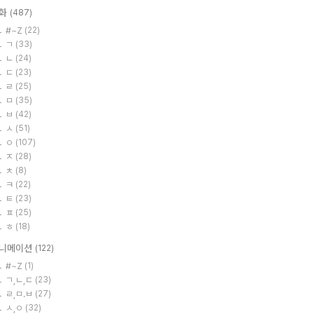
화
(487)
#~Z
(22)
ㄱ
(33)
ㄴ
(24)
ㄷ
(23)
ㄹ
(25)
ㅁ
(35)
ㅂ
(42)
ㅅ
(51)
ㅇ
(107)
ㅈ
(28)
ㅊ
(8)
ㅋ
(22)
ㅌ
(23)
ㅍ
(25)
ㅎ
(18)
니메이션
(122)
#~Z
(1)
ㄱ,ㄴ,ㄷ
(23)
ㄹ,ㅁ.ㅂ
(27)
ㅅ,ㅇ
(32)