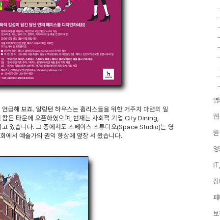
영
 잠시 언급해 보죠. 알링턴 하우스는 홈리스들을 위한 거주지 마련의 일
웹
든 타운에 오픈하였으며, 현재는 사회적 기업 City Dining,
영되고 있습니다. 그 중에서도 스페이스 스튜디오(Space Studio)는 영
원
사회에서 예술가의 권익 향상에 앞장 서 왔습니다.
영
I
잡
페
보