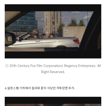
ⓒ 20th Century Fox Film Corporation/ Regency Enterprises. All
Right Reserved.
6.알프스행 기차에서 킬러와 준의 식당안 격투장면 추가.