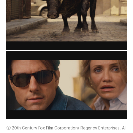
ⓒ 20th Century Fox Film Corporation/ Regency Enterprises. All