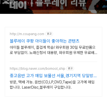
페니웨이™
2011. 1. 26. 09:00
http://m.coupang.com
광고
블루레이 쿠팡 아이들이 좋아하는 콘텐츠
아이들 블루레이, 즐겁게 학습! 와우회원 30일 무료반품으
로 부담없이. 노래신청서 대용량, 와우회원 무제한 무료배
송으로 편리하게!
https://blog.naver.com/bomool_ship
광고
중고음반 고가 매입 보물선 서울,경기지역 당일방문
가능
방문, 택배 가능. 음반(CD,LP,DVD,Tape)을 고가에 매입
합니다. LaserDisc,블루레이 구입합니다.