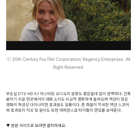
ⓒ 20th Century Fox Film Corporation/ Regency Enterprises. All
Right Reserved.
무손실 DTS-HD 5.1 마스터링 오디오의 음향도 흠잡을데 없이 완벽하다. 간혹
묻히기 쉬운 먼곳에서의 대화 소리도 비교적 명확하게 들려오며 액션이 많은
영화의 특성상 다이나믹한 효과음도 일품이다. 존 파월이 작곡한 액션 스코어
와 효과음의 믹싱 및 분리도 또한 레퍼런스급 타이틀의 면모를 보여준다.
▼ 원본 사이즈로 보려면 클릭하세요.