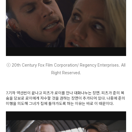
ⓒ 20th Century Fox Film Corporation/ Regency Enterprises. All
Right Reserved.
7.기차 액션씬이 끝나고 피츠가 로이를 만나 대화나누는 장면. 피츠가 준의 목
숨을 담보로 로이에게 자수할 것을 권하는 장면이 추가되어 있다. 나중에 준의
미행을 의도해 그녀가 집에 돌아가도록 하는 이유는 바로 이 때문이다.