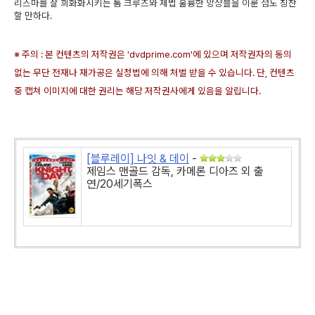
리스마를 잘 희화화시키는 톰 크루즈와 제법 훌륭한 앙상블을 이룬 점도 칭찬
할 만하다.
※ 주의 : 본 컨텐츠의 저작권은 'dvdprime.com'에 있으며 저작권자의 동의
없는 무단 전재나 재가공은 실정법에 의해 처벌 받을 수 있습니다. 단, 컨텐츠
중 캡쳐 이미지에 대한 권리는 해당 저작권사에게 있음을 알립니다.
[블루레이] 나잇 & 데이
-
제임스 맨골드 감독, 카메론 디아즈 외 출
연/20세기폭스