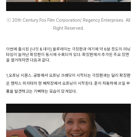
ⓒ 20th Century Fox Film Corporation/ Regency Enterprises. All
Right Reserved.
이번에 출시된 [나잇 & 데이] 블루레이는 극장판과 여기에 약 8분 정도의 러닝
타임이 늘어난 확장판이 동시에 수록되어 있다. 확장판에서 추가된 주요 장면
을 열거하자면 다음과 같다.
1,오프닝 시퀀스. 공항에서 오프닝 크래딧이 시작되는 극장판과는 달리 확장판
은 캔자스 위치타의 한 폐차장에서 오프닝이 시작된다. 준이 자동차에 쓰일 부
품을 발견하고는 기뻐하는 모습이 담겨있다.