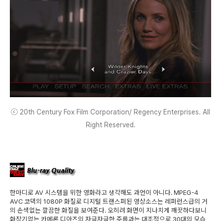
ⓒ 20th Century Fox Film Corporation/ Regency Enterprises. All
Right Reserved.
한마디로 AV 시스템을 위한 영화라고 생각해도 과언이 아니다. MPEG-4
AVC 코덱의 1080P 화질로 디지털 트랜스퍼된 영상소스는 레퍼런스급의 거
의 손색없는 깔끔한 화질을 보여준다. 오히려 화면이 지나치게 깨끗하다보니
화장기없는 카메론 디아즈의 자글자글한 주름과는 대조적으로 30대의 모습