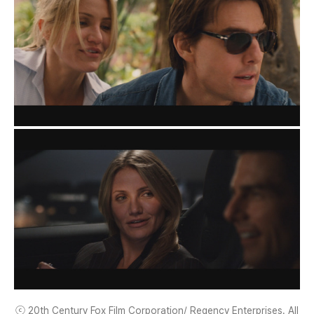
ⓒ 20th Century Fox Film Corporation/ Regency Enterprises. All