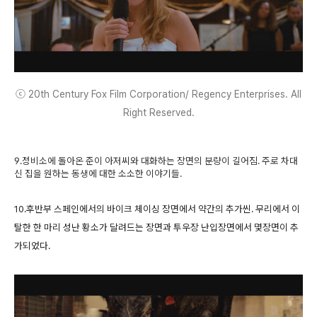
ⓒ 20th Century Fox Film Corporation/ Regency Enterprises. All
Right Reserved.
9.정비소에 돌아온 준이 아저씨와 대화하는 장면의 분량이 길어짐. 주로 차대
신 집을 원하는 동생에 대한 소소한 이야기들.
10.후반부 스페인에서의 바이크 체이싱 장면에서 약간의 추가씬. 무리에서 이
탈한 한 마리 성난 황소가 달려드는 장면과 투우장 난입장면에서 몇장면이 추
가되었다.