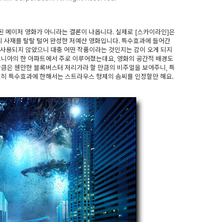
입된 메이저 영화가 아니라는 결론이 나옵니다. 실제로 [스카이라인]은
 사재를 탈탈 털어 완성한 저예산 영화입니다. 특수효과에 들어간
에 사용되지 않았으니 대충 어떤 작품이라는 것인지는 감이 오게 되지
포니아의 한 아파트에서 주로 이루어졌는데요, 영화의 공간적 배경도
만큼은 웬만한 블록버스터 저리가라 할 만큼의 비주얼을 보여주니, 특
실히 특수효과에 한해서는 스트라우스 형제의 솜씨를 인정할만 해요.