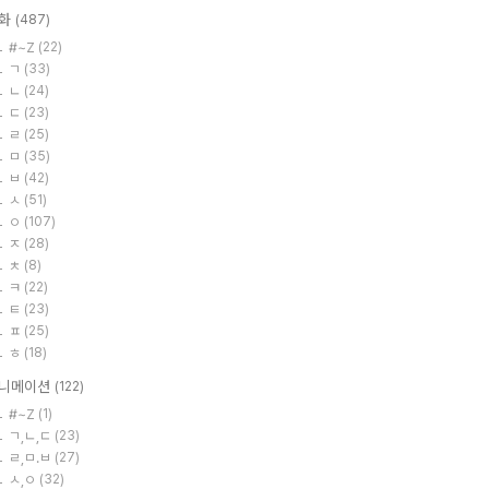
화
(487)
#~Z
(22)
ㄱ
(33)
ㄴ
(24)
ㄷ
(23)
ㄹ
(25)
ㅁ
(35)
ㅂ
(42)
ㅅ
(51)
ㅇ
(107)
ㅈ
(28)
ㅊ
(8)
ㅋ
(22)
ㅌ
(23)
ㅍ
(25)
ㅎ
(18)
니메이션
(122)
#~Z
(1)
ㄱ,ㄴ,ㄷ
(23)
ㄹ,ㅁ.ㅂ
(27)
ㅅ,ㅇ
(32)