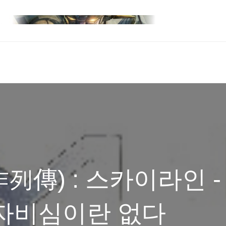
列傳) : 스카이라인 -
 자비심이란 없다