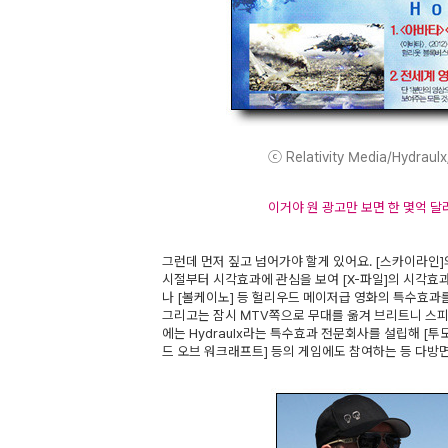
ⓒ Relativity Media/Hydraulx
이거야 원 광고만 보면 한 몇억 
그런데 먼저 짚고 넘어가야 할게 있어요. [스카이라인]
시절부터 시각효과에 관심을 보여 [X-파일]의 시각효과
나 [볼케이노] 등 헐리우드 메이저급 영화의 특수효과
그리고는 잠시 MTV쪽으로 무대를 옮겨 브리트니 스피
에는 Hydraulx라는 특수효과 전문회사를 설립해 [투모
드 오브 워크래프트] 등의 게임에도 참여하는 등 다방