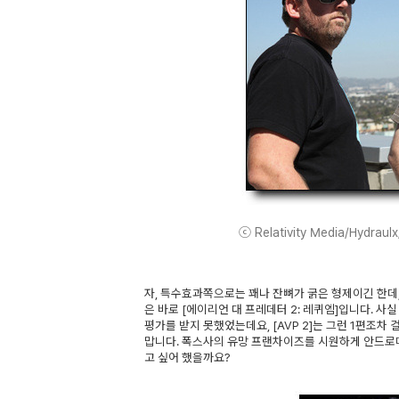
ⓒ Relativity Media/Hydraulx
자, 특수효과쪽으로는 꽤나 잔뼈가 굵은 형제이긴 한데
은 바로 [에이리언 대 프레데터 2: 레퀴엠]입니다. 사실
평가를 받지 못했었는데요, [AVP 2]는 그런 1편조
맙니다. 폭스사의 유망 프랜차이즈를 시원하게 안드로
고 싶어 했을까요?