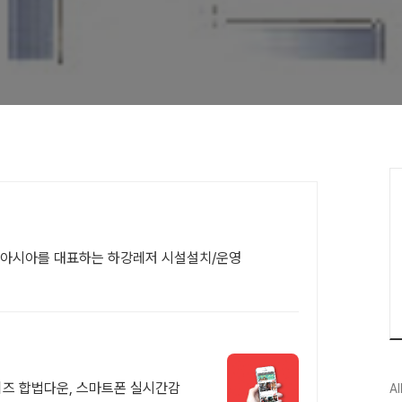
 아시아를 대표하는 하강레저 시설설치/운영
시리즈 합법다운, 스마트폰 실시간감
Al