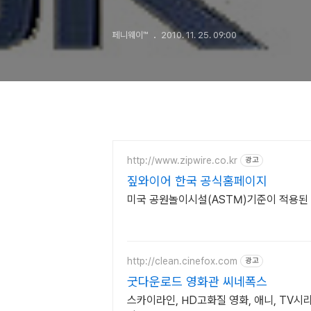
페니웨이™
2010. 11. 25. 09:00
http://www.zipwire.co.kr
광고
짚와이어 한국 공식홈페이지
미국 공원놀이시설(ASTM)기준이 적용된
http://clean.cinefox.com
광고
굿다운로드 영화관 씨네폭스
스카이라인, HD고화질 영화, 애니, TV