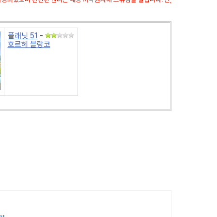
플래닛 51
-
호르헤 블랑코