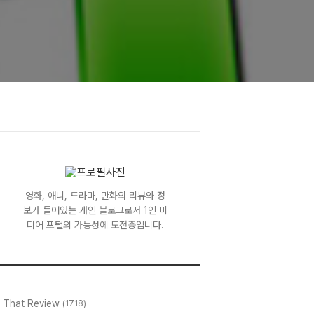
영화, 애니, 드라마, 만화의 리뷰와 정
보가 들어있는 개인 블로그로서 1인 미
디어 포털의 가능성에 도전중입니다.
l That Review
(1718)