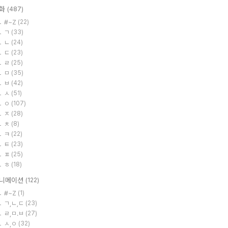
화
(487)
#~Z
(22)
ㄱ
(33)
ㄴ
(24)
ㄷ
(23)
ㄹ
(25)
ㅁ
(35)
ㅂ
(42)
ㅅ
(51)
ㅇ
(107)
ㅈ
(28)
ㅊ
(8)
ㅋ
(22)
ㅌ
(23)
ㅍ
(25)
ㅎ
(18)
니메이션
(122)
#~Z
(1)
ㄱ,ㄴ,ㄷ
(23)
ㄹ,ㅁ.ㅂ
(27)
ㅅ,ㅇ
(32)