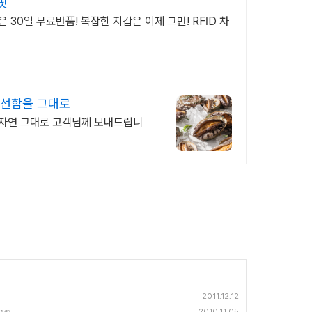
핏
 30일 무료반품! 복잡한 지갑은 이제 그만! RFID 차
신선함을 그대로
2011.12.12
2010.11.05