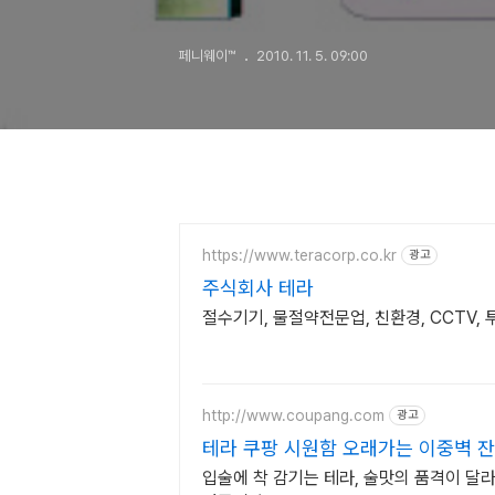
페니웨이™
2010. 11. 5. 09:00
https://www.teracorp.co.kr
광고
주식회사 테라
절수기기, 물절약전문업, 친환경, CCTV,
http://www.coupang.com
광고
테라 쿠팡 시원함 오래가는 이중벽 잔
입술에 착 감기는 테라, 술맛의 품격이 달라