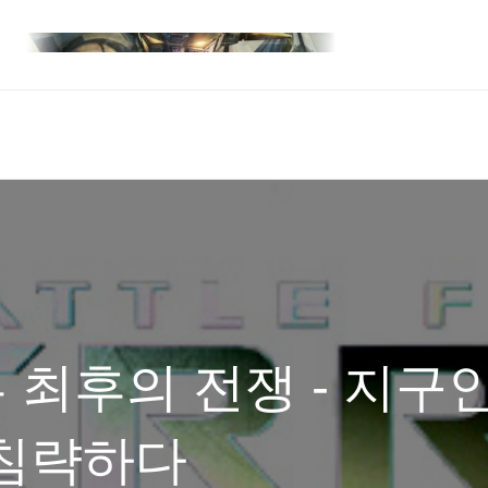
류 최후의 전쟁 - 지구인
 침략하다