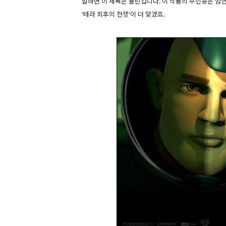
말하면 이 제목은 틀린겁니다. 이 작품의 주인공은 엄
'테라 최후의 전쟁'이 더 맞겠죠.