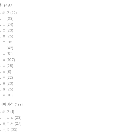
화
(487)
#~Z
(22)
ㄱ
(33)
ㄴ
(24)
ㄷ
(23)
ㄹ
(25)
ㅁ
(35)
ㅂ
(42)
ㅅ
(51)
ㅇ
(107)
ㅈ
(28)
ㅊ
(8)
ㅋ
(22)
ㅌ
(23)
ㅍ
(25)
ㅎ
(18)
니메이션
(122)
#~Z
(1)
ㄱ,ㄴ,ㄷ
(23)
ㄹ,ㅁ.ㅂ
(27)
ㅅ,ㅇ
(32)