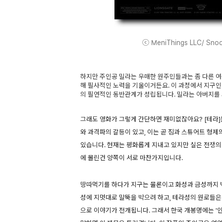
ⓒ MeniThings LLC/ Snoot
하지만 주인공 밀라는 우매한 원주민들과는 좀 다른 여
해 필사적인 노력을 기울이거든요. 이 과정에서 지구인
의 필연적인 동반관계가 성립됩니다. 밀라는 아버지를 되찾
그래도 영화가 그렇게 간단하면 재미없잖아요? [테라]
와 과격파의 갈등이 있고, 이는 곧 짐과 스튜어트 형
있습니다. 현재는 평화롭게 지내고 있지만 실은 전쟁의
에 몰린건 양쪽이 서로 마찬가지입니다.
땅따먹기를 하다가 지구는 물론이고 화성과 금성까지 박
성에 지멋대로 말뚝을 박으려 하고, 테라성의 원로들은
으로 이야기가 전개됩니다. 그래서 한국 개봉명에는 '