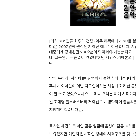
[테라 3D: 인류 최후의 전쟁](아주 제목에다가 3D를
다)은 2007년에 완성된 저예산 애니메이션입니다. 
대중에게 공개된건 2009년이 되어서야 가능했지요. 
데, 그동안에 무슨일이 있었냐 하면 제임스 카메론의 [
다.
만약 우리가 [아바타]를 경험하지 못한 상태에서 [테
주체가 외계인이 아닌 지구인이라는 사실과 화려한 공중
이 될 수도 있었으니까요. 그러나 우리는 이미 시작이자
된 초대형 블록버스터와 저예산으로 영화제에 출품되었
지양해야겠습니다만.
로스웰 사건의 외계인 같은 얼굴에 올챙이 같은 꼬리를
보유했지만 어딘지 원시적인 형태의 사회구조를 갖고 